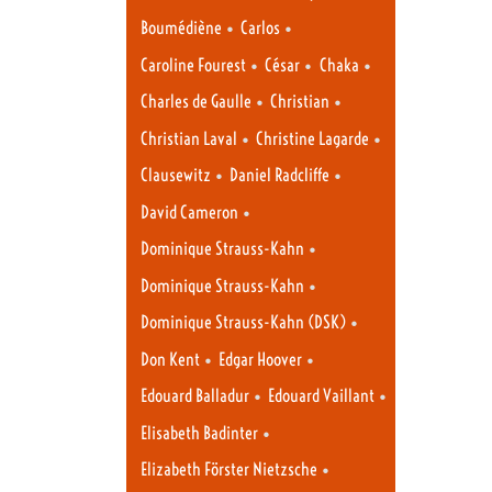
•
•
Boumédiène
Carlos
•
•
•
Caroline Fourest
César
Chaka
•
•
Charles de Gaulle
Christian
•
•
Christian Laval
Christine Lagarde
•
•
Clausewitz
Daniel Radcliffe
•
David Cameron
•
Dominique Strauss-Kahn
•
Dominique Strauss-Kahn
•
Dominique Strauss-Kahn (DSK)
•
•
Don Kent
Edgar Hoover
•
•
Edouard Balladur
Edouard Vaillant
•
Elisabeth Badinter
•
Elizabeth Förster Nietzsche