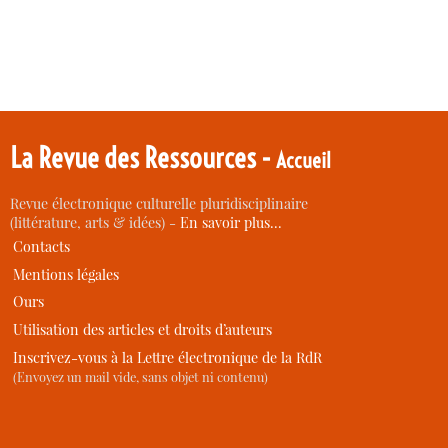
La Revue des Ressources -
Accueil
Revue électronique culturelle pluridisciplinaire
(littérature, arts & idées) -
En savoir plus…
Contacts
Mentions légales
Ours
Utilisation des articles et droits d’auteurs
Inscrivez-vous à la Lettre électronique de la RdR
(Envoyez un mail vide, sans objet ni contenu)