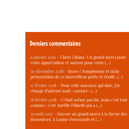
Derniers commentaires
9 janvier 2019 –
Chère Liliane, Un grand merci pour
votre appréciation et surtout pour votre (…)
30 décembre 2018 –
Bravo ! Somptueuse et riche
présentation de ce merveilleux poète et érudit. (…)
17 février 2018 –
Pour cette annonce qui date, j’ai
changé d’adresse mail : contact : (…)
16 février 2018 –
C’était même pas lui, mais c’est tout
comme : c’est Aurélie Filipetti qui a (…)
29 août 2017 –
Encore un grand merci à la Revue des
Ressources, à Louise Desrenards et (…)