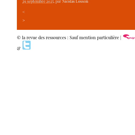
29 septembre 2025
, par
Nicolas Losson
<
>
© la revue des ressources : Sauf mention particulière |
&