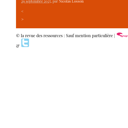
29 septembre 2025
, par
Nicolas Losson
<
>
© la revue des ressources : Sauf mention particulière |
&