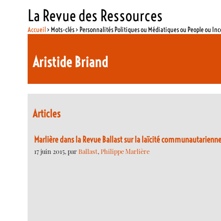
La Revue des Ressources
Accueil
> Mots-clés > Personnalités Politiques ou Médiatiques ou People ou In
Aristide Briand
Articles
Marlière dans la Revue Ballast sur la laïcité communautarienn
17 juin 2015, par
Ballast
,
Philippe Marlière