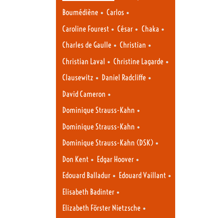
•
•
Boumédiène
Carlos
•
•
•
Caroline Fourest
César
Chaka
•
•
Charles de Gaulle
Christian
•
•
Christian Laval
Christine Lagarde
•
•
Clausewitz
Daniel Radcliffe
•
David Cameron
•
Dominique Strauss-Kahn
•
Dominique Strauss-Kahn
•
Dominique Strauss-Kahn (DSK)
•
•
Don Kent
Edgar Hoover
•
•
Edouard Balladur
Edouard Vaillant
•
Elisabeth Badinter
•
Elizabeth Förster Nietzsche