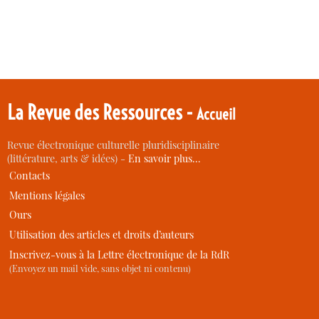
La Revue des Ressources -
Accueil
Revue électronique culturelle pluridisciplinaire
(littérature, arts & idées) -
En savoir plus…
Contacts
Mentions légales
Ours
Utilisation des articles et droits d’auteurs
Inscrivez-vous à la Lettre électronique de la RdR
(Envoyez un mail vide, sans objet ni contenu)