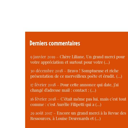
Derniers commentaires
9 janvier 2019 –
Chère Liliane, Un grand merci pour
votre appréciation et surtout pour votre (…)
30 décembre 2018 –
Bravo ! Somptueuse et riche
présentation de ce merveilleux poète et érudit. (…)
17 février 2018 –
Pour cette annonce qui date, j’ai
changé d’adresse mail : contact : (…)
16 février 2018 –
C’était même pas lui, mais c’est tout
comme : c’est Aurélie Filipetti qui a (…)
29 août 2017 –
Encore un grand merci à la Revue des
Ressources, à Louise Desrenards et (…)