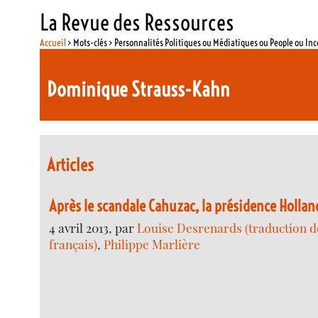
La Revue des Ressources
Accueil
> Mots-clés > Personnalités Politiques ou Médiatiques ou People ou In
Dominique Strauss-Kahn
Articles
Après le scandale Cahuzac, la présidence Holla
4 avril 2013, par
Louise Desrenards (traduction de
français)
,
Philippe Marlière