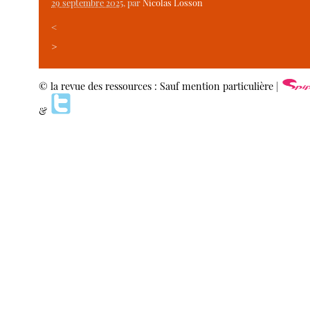
29 septembre 2025
, par
Nicolas Losson
<
>
© la revue des ressources : Sauf mention particulière |
&