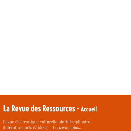
La Revue des Ressources -
Accueil
Revue électronique culturelle pluridisciplinaire
(littérature, arts & idées) -
En savoir plus…