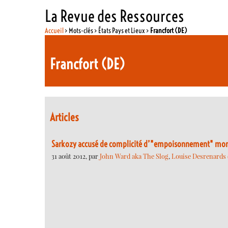
La Revue des Ressources
Accueil
> Mots-clés > États Pays et Lieux >
Francfort (DE)
Francfort (DE)
Articles
Sarkozy accusé de complicité d’"empoisonnement" mortel
31 août 2012, par
John Ward aka The Slog
,
Louise Desrenards (