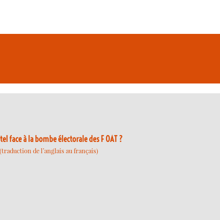
 face à la bombe électorale des F OAT ?
traduction de l’anglais au français)