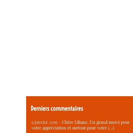
Derniers commentaires
9 janvier 2019 –
Chère Liliane, Un grand merci pour
votre appréciation et surtout pour votre (…)