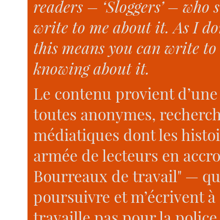
readers – ‘Sloggers’ – who s
write to me about it. As I do
this means you can write t
knowing about it.
Le contenu provient d’une 
toutes anonymes, recherch
médiatiques dont les histo
armée de lecteurs en accr
Bourreaux de travail" — qu
poursuivre et m’écrivent à
travaille pas pour la police