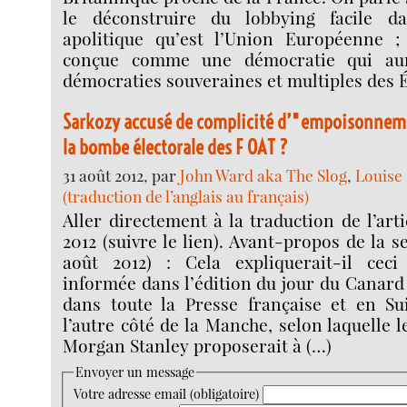
le déconstruire du lobbying facile d
apolitique qu’est l’Union Européenne ;
conçue comme une démocratie qui aur
démocraties souveraines et multiples des 
Sarkozy accusé de complicité d’"empoisonneme
la bombe électorale des F OAT ?
31 août 2012, par
John Ward aka The Slog
,
Louise
(traduction de l’anglais au français)
Aller directement à la traduction de l’arti
2012 (suivre le lien). Avant-propos de la 
août 2012) : Cela expliquerait-il ceci 
informée dans l’édition du jour du Canard
dans toute la Presse française et en Su
l’autre côté de la Manche, selon laquelle 
Morgan Stanley proposerait à (…)
Envoyer un message
Votre adresse email (obligatoire)