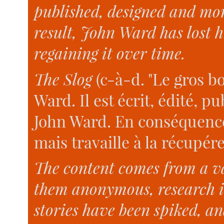
published, designed and mo
result, John Ward has lost hi
regaining it over time.
The Slog
(c-à-d. "Le gros bo
Ward. Il est écrit, édité, p
John Ward. En conséquence
mais travaille à la récupér
The content comes from a var
them anonymous, research i
stories have been spiked, a