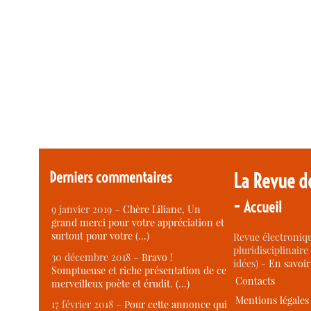
Derniers commentaires
La Revue d
-
Accueil
9 janvier 2019 –
Chère Liliane, Un
grand merci pour votre appréciation et
surtout pour votre (…)
Revue électroniqu
pluridisciplinaire 
30 décembre 2018 –
Bravo !
idées) -
En savoi
Somptueuse et riche présentation de ce
Contacts
merveilleux poète et érudit. (…)
Mentions légales
17 février 2018 –
Pour cette annonce qui