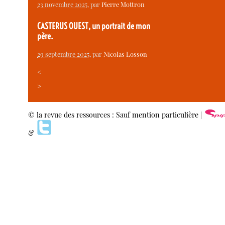
23 novembre 2025
, par
Pierre Mottron
CASTERUS OUEST, un portrait de mon
père.
29 septembre 2025
, par
Nicolas Losson
<
>
© la revue des ressources : Sauf mention particulière |
&