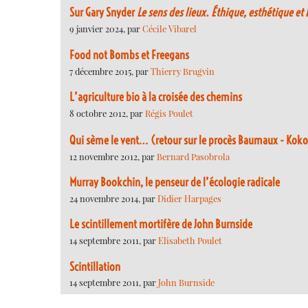
Sur Gary Snyder
Le sens des lieux. Éthique, esthétique et
9 janvier 2024, par
Cécile Vibarel
Food not Bombs et Freegans
7 décembre 2015, par
Thierry Brugvin
L’agriculture bio à la croisée des chemins
8 octobre 2012, par
Régis Poulet
Qui sème le vent… (retour sur le procès Baumaux - Koko
12 novembre 2012, par
Bernard Pasobrola
Murray Bookchin, le penseur de l’écologie radicale
24 novembre 2014, par
Didier Harpages
Le scintillement mortifère de John Burnside
14 septembre 2011, par
Elisabeth Poulet
Scintillation
14 septembre 2011, par
John Burnside