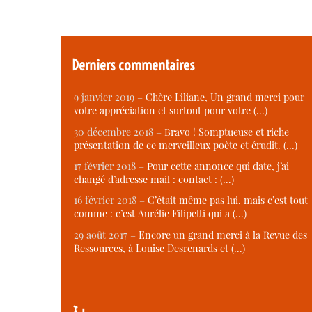
Derniers commentaires
9 janvier 2019 –
Chère Liliane, Un grand merci pour
votre appréciation et surtout pour votre (…)
30 décembre 2018 –
Bravo ! Somptueuse et riche
présentation de ce merveilleux poète et érudit. (…)
17 février 2018 –
Pour cette annonce qui date, j’ai
changé d’adresse mail : contact : (…)
16 février 2018 –
C’était même pas lui, mais c’est tout
comme : c’est Aurélie Filipetti qui a (…)
29 août 2017 –
Encore un grand merci à la Revue des
Ressources, à Louise Desrenards et (…)