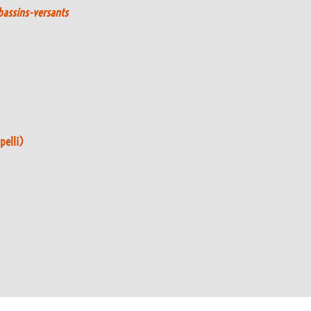
 bassins-versants
pelli)