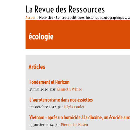
La Revue des Ressources
Accueil
> Mots-clés > Concepts politiques, historiques, géographiques, s
écologie
Articles
Fondement et Horizon
25 mai 2020, par
Kenneth White
L’agroterrorisme dans nos assiettes
1er octobre 2012, par
Régis Poulet
Vietnam : après un homicide à la dioxine, un écocide au
13 janvier 2014, par
Pierric Le Neveu