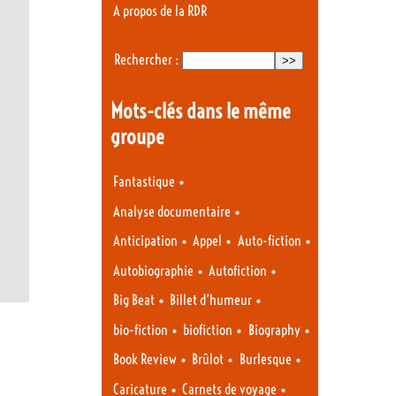
A propos de la RDR
Rechercher :
Mots-clés dans le même
groupe
•
Fantastique
•
Analyse documentaire
•
•
•
Anticipation
Appel
Auto-fiction
•
•
Autobiographie
Autofiction
•
•
Big Beat
Billet d’humeur
•
•
•
bio-fiction
biofiction
Biography
•
•
•
Book Review
Brûlot
Burlesque
•
•
Caricature
Carnets de voyage