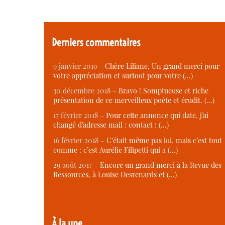
Derniers commentaires
9 janvier 2019 –
Chère Liliane, Un grand merci pour
votre appréciation et surtout pour votre (…)
30 décembre 2018 –
Bravo ! Somptueuse et riche
présentation de ce merveilleux poète et érudit. (…)
17 février 2018 –
Pour cette annonce qui date, j’ai
changé d’adresse mail : contact : (…)
16 février 2018 –
C’était même pas lui, mais c’est tout
comme : c’est Aurélie Filipetti qui a (…)
29 août 2017 –
Encore un grand merci à la Revue des
Ressources, à Louise Desrenards et (…)
À la une