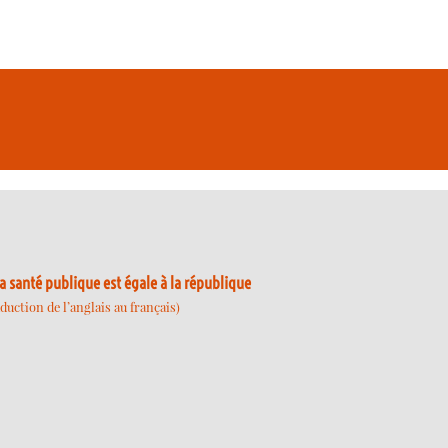
a santé publique est égale à la république
uction de l’anglais au français)