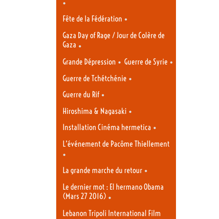
•
•
Fête de la Fédération
Gaza Day of Rage / Jour de Colère de
Gaza
•
•
•
Grande Dépression
Guerre de Syrie
•
Guerre de Tchétchénie
•
Guerre du Rif
•
Hiroshima & Nagasaki
•
Installation Cinéma hermetica
L’événement de Pacôme Thiellement
•
•
La grande marche du retour
Le dernier mot : El hermano Obama
(Mars 27 2016)
•
Lebanon Tripoli International Film