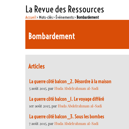
La Revue des Ressources
Accueil
> Mots-clés > Événements >
Bombardement
Bombardement
Articles
La guerre côté balcon _2. Désordre à la maison
5 août 2015, par
Huda Abdelrahman al-Sadi
La guerre côté balcon _1. Le voyage différé
1er août 2015, par
Huda Abdelrahman al-Sadi
La guerre côté balcon _3. Sous les bombes
7 août 2015, par
Huda Abdelrahman al-Sadi