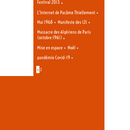
Festival 2013
•
•
L’Internet de Pacôme Thiellement
•
•
Mai 1968
Manifeste des 121
Massacre des Algériens de Paris
(octobre 1961)
•
•
•
Mise en espace
Noël
•
pandémie Covid-19
1
2