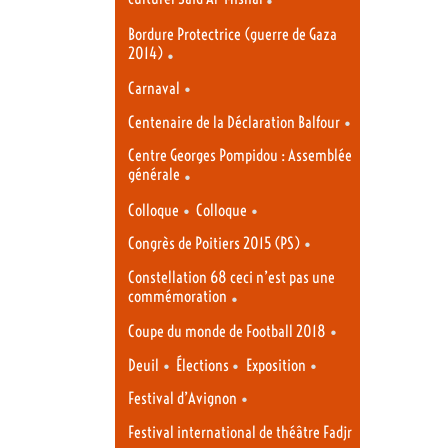
Bordure Protectrice (guerre de Gaza
2014)
•
•
Carnaval
•
Centenaire de la Déclaration Balfour
Centre Georges Pompidou : Assemblée
générale
•
•
•
Colloque
Colloque
•
Congrès de Poitiers 2015 (PS)
Constellation 68 ceci n’est pas une
commémoration
•
•
Coupe du monde de Football 2018
•
•
•
Deuil
Élections
Exposition
•
Festival d’Avignon
Festival international de théâtre Fadjr