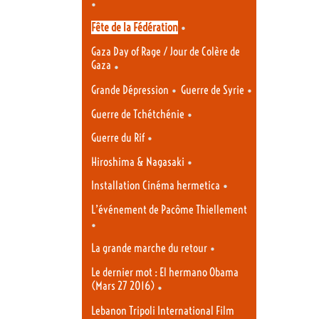
•
•
Fête de la Fédération
Gaza Day of Rage / Jour de Colère de
Gaza
•
•
•
Grande Dépression
Guerre de Syrie
•
Guerre de Tchétchénie
•
Guerre du Rif
•
Hiroshima & Nagasaki
•
Installation Cinéma hermetica
L’événement de Pacôme Thiellement
•
•
La grande marche du retour
Le dernier mot : El hermano Obama
(Mars 27 2016)
•
Lebanon Tripoli International Film