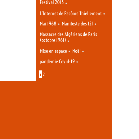
Festival 2013
•
•
L’Internet de Pacôme Thiellement
•
•
Mai 1968
Manifeste des 121
Massacre des Algériens de Paris
(octobre 1961)
•
•
•
Mise en espace
Noël
•
pandémie Covid-19
1
2