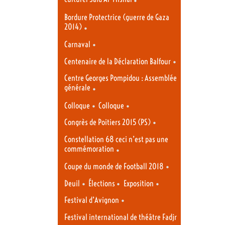
Bordure Protectrice (guerre de Gaza
2014)
•
•
Carnaval
•
Centenaire de la Déclaration Balfour
Centre Georges Pompidou : Assemblée
générale
•
•
•
Colloque
Colloque
•
Congrès de Poitiers 2015 (PS)
Constellation 68 ceci n’est pas une
commémoration
•
•
Coupe du monde de Football 2018
•
•
•
Deuil
Élections
Exposition
•
Festival d’Avignon
Festival international de théâtre Fadjr