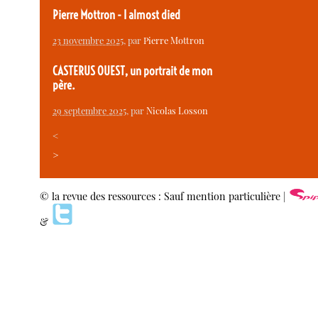
Pierre Mottron - I almost died
23 novembre 2025
, par
Pierre Mottron
CASTERUS OUEST, un portrait de mon
père.
29 septembre 2025
, par
Nicolas Losson
<
>
© la revue des ressources : Sauf mention particulière |
&