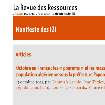
La Revue des Ressources
Accueil
> Mots-clés > Événements >
Manifeste des 121
Manifeste des 121
Articles
Octobre en France : les « pogroms » et les mass
population algérienne sous la préfecture Papon
17 octobre 2021, par
Dionys Mascolo
,
Jean Texier
républicains (1961)
,
Louise Desrenards
,
Maurice 