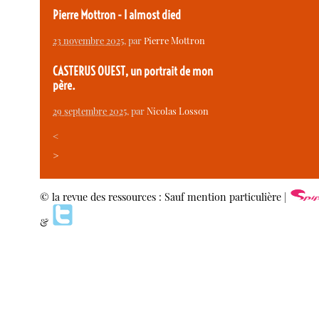
Pierre Mottron - I almost died
23 novembre 2025
, par
Pierre Mottron
CASTERUS OUEST, un portrait de mon
père.
29 septembre 2025
, par
Nicolas Losson
<
>
© la revue des ressources : Sauf mention particulière |
&