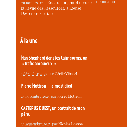
ni contenu)
29 août 2017 –
Encore un grand merci à
la Revue des Ressources, à Louise
Desrenards et (…)
À la une
Nan Shepherd dans les Cairngorms, un
« trafic amoureux »
7 décembre 2025
, par
Cécile Vibarel
Pierre Mottron - I almost died
23 novembre 2025
, par
Pierre Mottron
CASTERUS OUEST, un portrait de mon
père.
29 septembre 2025
, par
Nicolas Losson