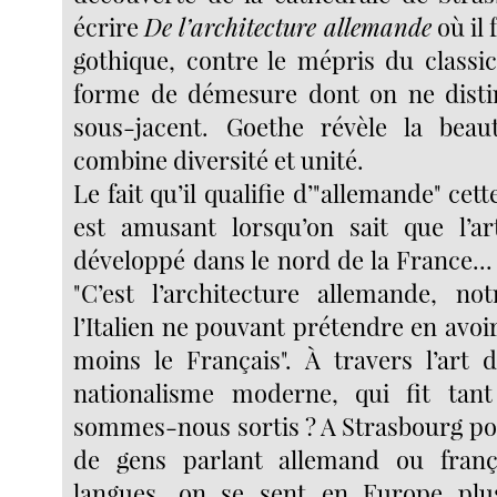
écrire
De l’architecture allemande
où il f
gothique, contre le mépris du classi
forme de démesure dont on ne distin
sous-jacent. Goethe révèle la beau
combine diversité et unité.
Le fait qu’il qualifie d’"allemande" cett
est amusant lorsqu’on sait que l’ar
développé dans le nord de la France... I
"C’est l’architecture allemande, not
l’Italien ne pouvant prétendre en avo
moins le Français". À travers l’art d
nationalisme moderne, qui fit tan
sommes-nous sortis ? A Strasbourg po
de gens parlant allemand ou frança
langues, on se sent en Europe plu