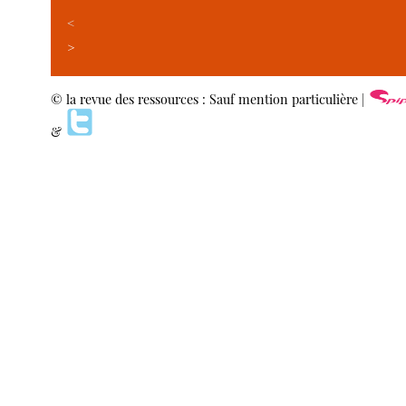
<
>
© la revue des ressources : Sauf mention particulière |
&