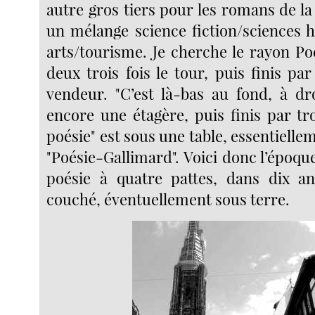
autre gros tiers pour les romans de la 
un mélange science fiction/sciences
arts/tourisme. Je cherche le rayon Poé
deux trois fois le tour, puis finis p
vendeur. "C’est là-bas au fond, à dro
encore une étagère, puis finis par tr
poésie" est sous une table, essentielle
"Poésie-Gallimard". Voici donc l’époque 
poésie à quatre pattes, dans dix an
couché, éventuellement sous terre.