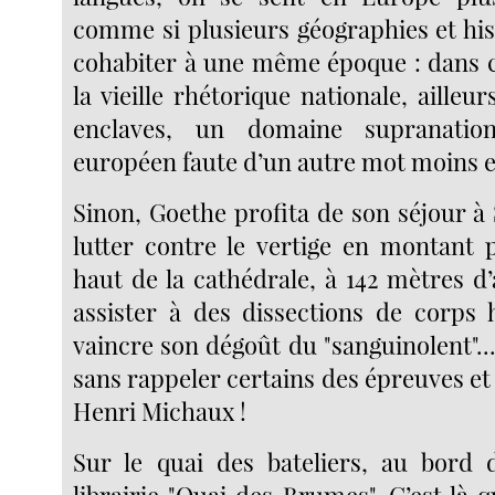
comme si plusieurs géographies et his
cohabiter à une même époque : dans c
la vieille rhétorique nationale, ailleu
enclaves, un domaine supranation
européen faute d’un autre mot moins 
Sinon, Goethe profita de son séjour à
lutter contre le vertige en montant p
haut de la cathédrale, à 142 mètres d’
assister à des dissections de corps
vaincre son dégoût du "sanguinolent"...
sans rappeler certains des épreuves e
Henri Michaux !
Sur le quai des bateliers, au bord d
librairie "Quai des Brumes". C’est là q