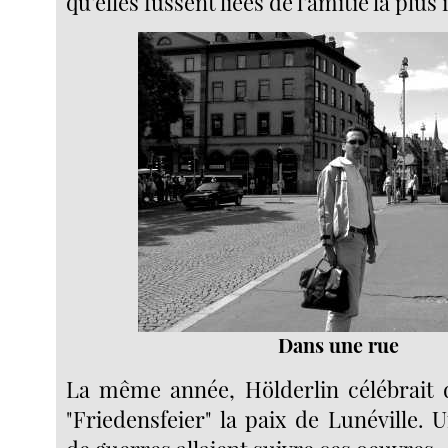
qu’elles fussent liées de l’amitié la plus 
Dans une rue
La même année, Hölderlin célébrait
"Friedensfeier" la paix de Lunéville. 