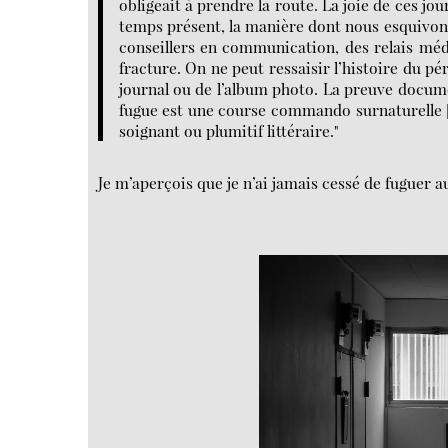
obligeait à prendre la route. La joie de ces jo
temps présent, la manière dont nous esquivons,
conseillers en communication, des relais médi
fracture. On ne peut ressaisir l’histoire du 
journal ou de l’album photo. La preuve docume
fugue est une course commando surnaturelle [..
soignant ou plumitif littéraire."
Je m’aperçois que je n’ai jamais cessé de fuguer 