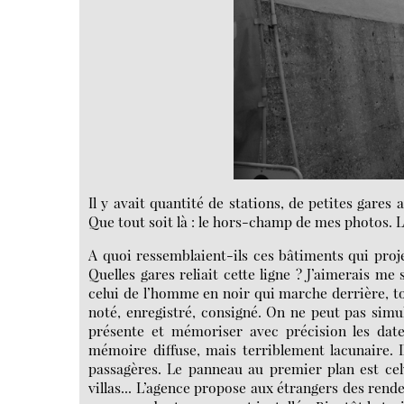
Il y avait quantité de stations, de petites gares 
Que tout soit là : le hors-champ de mes photos. Le
A quoi ressemblaient-ils ces bâtiments qui proje
Quelles gares reliait cette ligne ? J’aimerais m
celui de l’homme en noir qui marche derrière, to
noté, enregistré, consigné. On ne peut pas simult
présente et mémoriser avec précision les dates
mémoire diffuse, mais terriblement lacunaire. 
passagères. Le panneau au premier plan est cel
villas... L’agence propose aux étrangers des ren