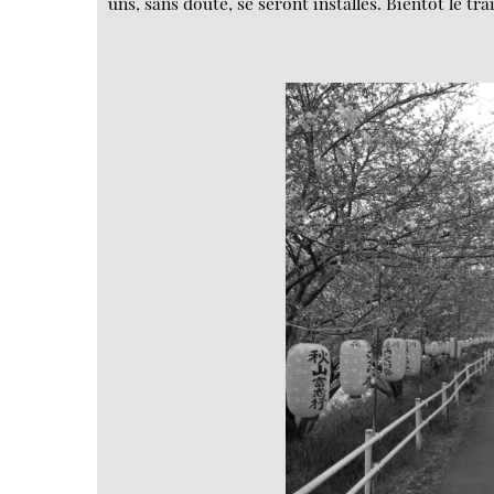
uns, sans doute, se seront installés. Bientôt le tra