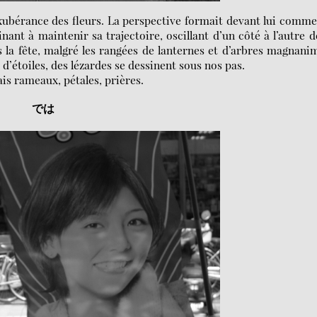
’exubérance des fleurs. La perspective formait devant lui comm
inant à maintenir sa trajectoire, oscillant d’un côté à l’autre d
ns la fête, malgré les rangées de lanternes et d’arbres magnani
’étoiles, des lézardes se dessinent sous nos pas.
is rameaux, pétales, prières.
では