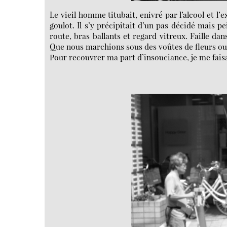
Le vieil homme titubait, enivré par l’alcool et l
goulot. Il s’y précipitait d’un pas décidé mais pe
route, bras ballants et regard vitreux. Faille da
Que nous marchions sous des voûtes de fleurs ou d
Pour recouvrer ma part d’insouciance, je me faisa