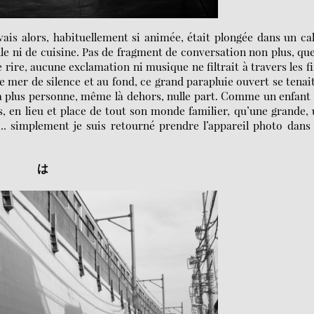
ivais alors, habituellement si animée, était plongée dans un c
le ni de cuisine. Pas de fragment de conversation non plus, qu
 rire, aucune exclamation ni musique ne filtrait à travers les f
e mer de silence et au fond, ce grand parapluie ouvert se tenait
 a plus personne, même là dehors, nulle part. Comme un enfant
s, en lieu et place de tout son monde familier, qu’une grande,
.. simplement je suis retourné prendre l’appareil photo dan
は