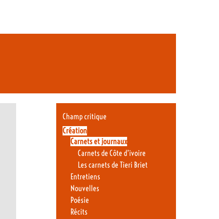
Champ critique
Création
Carnets et journaux
Carnets de Côte d’ivoire
Les carnets de Tieri Briet
Entretiens
Nouvelles
Poésie
Récits