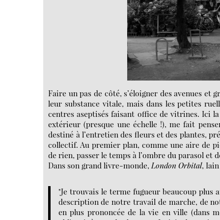
Faire un pas de côté, s’éloigner des avenues et g
leur substance vitale, mais dans les petites ruel
centres aseptisés faisant office de vitrines. Ici
extérieur (presque une échelle !), me fait pens
destiné à l’entretien des fleurs et des plantes, 
collectif. Au premier plan, comme une aire de piq
de rien, passer le temps à l’ombre du parasol et des
Dans son grand livre-monde,
London Orbital
, Iain
"Je trouvais le terme fugueur beaucoup plus at
description de notre travail de marche, de no
en plus prononcée de la vie en ville (dans m