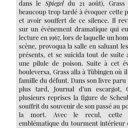
dans le
Spiegel
du 21 août), Grass 
beaucoup trop tardé à évoquer cette p
et avoir souffert de ce silence. Il r
sur un événement dramatique qui eut
lecture en 1967, lors de laquelle un h
scène, provoqua la salle en saluant les
présents, et se suicida tout de suite
une pilule de poison. Suite à cet é
bouleversa, Grass alla à Tübingen où il 
famille du défunt. Dans son livre par
plus tard, Journal d’un escargot,
plusieurs reprises la figure de Scheu
souffrit du souvenir de son passé au p
la mort. Avec le recul, cette h
emblématique du tourment intérieur 