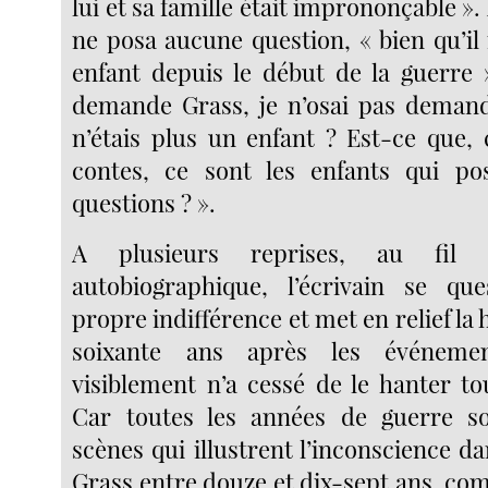
lui et sa famille était imprononçable »
ne posa aucune question, « bien qu’il 
enfant depuis le début de la guerre 
demande Grass, je n’osai pas demand
n’étais plus un enfant ? Est-ce que
contes, ce sont les enfants qui po
questions ? ».
A plusieurs reprises, au fil
autobiographique, l’écrivain se qu
propre indifférence et met en relief la h
soixante ans après les événeme
visiblement n’a cessé de le hanter to
Car toutes les années de guerre s
scènes qui illustrent l’inconscience da
Grass entre douze et dix-sept ans, c