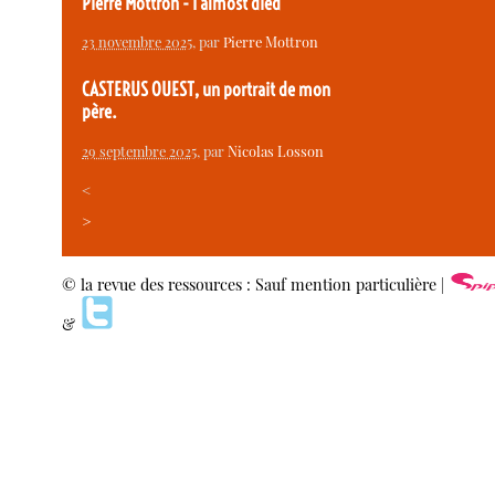
Pierre Mottron - I almost died
23 novembre 2025
, par
Pierre Mottron
CASTERUS OUEST, un portrait de mon
père.
29 septembre 2025
, par
Nicolas Losson
<
>
© la revue des ressources : Sauf mention particulière |
&