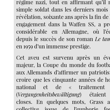
régime nazi, tout en affirmant qu’il 
simple soldat dans les derniers mois 
révélation, soixante ans après la fin de
engagement dans la Waffen SS, a p
considérable en Allemagne, où l’écr
depuis le succès de son roman
Le ta
en 1959 d’un immense prestige.
Cet aveu est survenu après un év
majeur, la Coupe du monde du footba
aux Allemands d’affirmer un patriotis
croire que les cinquante années de 
national et de « traitemen
(
Vergangenheitsbewältigung
) étaient 
closes. En quelques mots, Grass a b
collective issue de l’euphorie foo