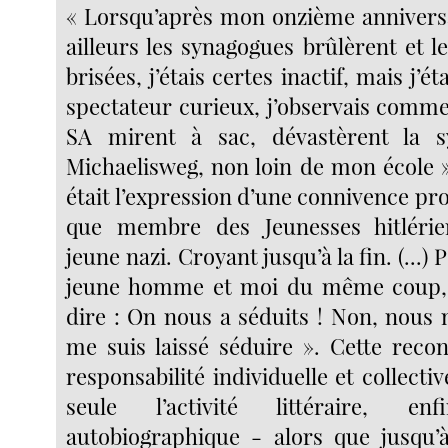
« Lorsqu’après mon onzième anniversa
ailleurs les synagogues brûlèrent et le
brisées, j’étais certes inactif, mais j’ét
spectateur curieux, j’observais comm
SA mirent à sac, dévastèrent la 
Michaelisweg, non loin de mon école »
était l’expression d’une connivence pro
que membre des Jeunesses hitlérien
jeune nazi. Croyant jusqu’à la fin. (...)
jeune homme et moi du même coup,
dire : On nous a séduits ! Non, nous
me suis laissé séduire ». Cette reco
responsabilité individuelle et collectiv
seule l’activité littéraire, en
autobiographique - alors que jusqu’