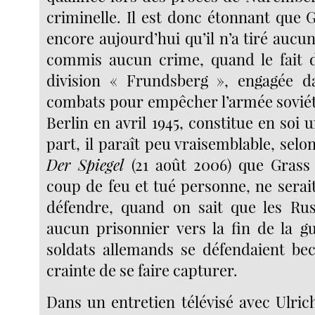
criminelle. Il est donc étonnant que 
encore aujourd’hui qu’il n’a tiré aucun
commis aucun crime, quand le fait d
division « Frundsberg », engagée da
combats pour empêcher l’armée sovié
Berlin en avril 1945, constitue en soi 
part, il paraît peu vraisemblable, sel
Der Spiegel
(21 août 2006) que Grass 
coup de feu et tué personne, ne serai
défendre, quand on sait que les Rus
aucun prisonnier vers la fin de la gu
soldats allemands se défendaient bec
crainte de se faire capturer.
Dans un entretien télévisé avec Ulric