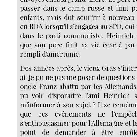
passer dans le camp russe et finit p
enfants, mais dut souffrir à nouveau 
en RDA lorsqu’il s’engagea au SPD, qui f
dans le parti communiste. Heinrich 
que son père finit sa vie écarté pa
rempli d’amertume.
Des années après, le vieux Gras s’int
ai-je pu ne pas me poser de question
oncle Franz abattu par les Allemand
pu voir disparaître l’ami Heinrich 
m’informer à son sujet ? Il se remém
que ces événements ne l’empêc
s’enthousiasmer pour l’Allemagne et l
point de demander à être enrôl