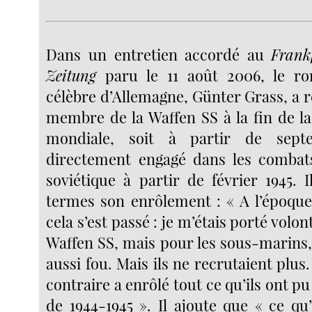
Dans un entretien accordé au
Frank
Zeitung
paru le 11 août 2006, le ro
célèbre d’Allemagne, Günter Grass, a 
membre de la Waffen SS à la fin de l
mondiale, soit à partir de sept
directement engagé dans les combats
soviétique à partir de février 1945. 
termes son enrôlement : « A l’époqu
cela s’est passé : je m’étais porté volon
Waffen SS, mais pour les sous-marins, 
aussi fou. Mais ils ne recrutaient plus
contraire a enrôlé tout ce qu’ils ont p
de 1944-1945 ». Il ajoute que « ce qu’il