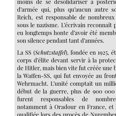
moins de se désolidariser a posteri
d’armée qui, plus qu’aucun autre so
Reich, est responsable de nombreu
sous le nazisme. L’écrivain reconnaît p
eu longtemps honte d’avoir été membr
son silence pendant tant d’années.
La SS (
Schutzstaffel
), fondée en 1925, ét
corps d’élite devant servir à la prote
de Hitler, mais bien vite fut créée une 
la Waffen-SS, qui fut envoyée au fron
Wehrmacht. L’unité comptait un mill
début de la guerre, plus de 900 000
furent responsables de nombre
notamment à Oradour en France, et l
qualifiée lors des procès de Nurember