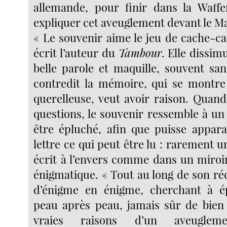
allemande, pour finir dans la Waf
expliquer cet aveuglement devant le Ma
« Le souvenir aime le jeu de cache-ca
écrit l’auteur du
Tambour
. Elle dissimu
belle parole et maquille, souvent san
contredit la mémoire, qui se montre
querelleuse, veut avoir raison. Quand
questions, le souvenir ressemble à un
être épluché, afin que puisse apparaî
lettre ce qui peut être lu : rarement 
écrit à l’envers comme dans un miroi
énigmatique. « Tout au long de son ré
d’énigme en énigme, cherchant à ép
peau après peau, jamais sûr de bien
vraies raisons d’un aveuglemen