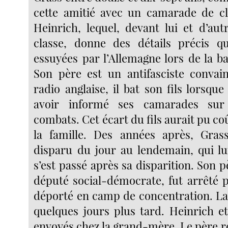
cette amitié avec un camarade de 
Heinrich, lequel, devant lui et d’aut
classe, donne des détails précis q
essuyées par l’Allemagne lors de la ba
Son père est un antifasciste convai
radio anglaise, il bat son fils lorsque
avoir informé ses camarades sur 
combats. Cet écart du fils aurait pu coû
la famille. Des années après, Grass
disparu du jour au lendemain, qui lu
s’est passé après sa disparition. Son pè
député social-démocrate, fut arrêté p
déporté en camp de concentration. La
quelques jours plus tard. Heinrich e
envoyés chez la grand-mère. Le père ré