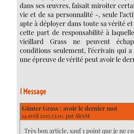
dans ses œuvres, faisait miroiter certa
vie et de sa personnalité -, seule l’activ
apte à déployer dans toute sa vérité et
cette part de responsabilité à laquelle 
vieillard Grass ne peuvent écha
conditions seulement, l’écrivain qui a f
une épreuve de vérité peut avoir le der
1 Message
Günter Grass : avoir le dernier mot
14 avril 2015 23:10, par
AlexM
Très bon article, sauf 1 point que je ne