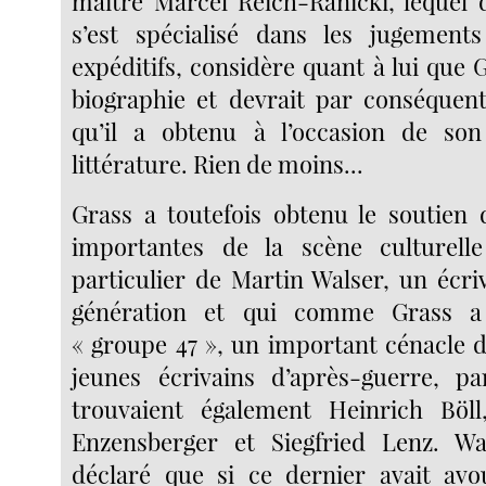
maître Marcel Reich-Ranicki, lequel d
s’est spécialisé dans les jugements
expéditifs, considère quant à lui que Gr
biographie et devrait par conséquent
qu’il a obtenu à l’occasion de so
littérature. Rien de moins...
Grass a toutefois obtenu le soutien 
importantes de la scène culturell
particulier de Martin Walser, un écr
génération et qui comme Grass a 
« groupe 47 », un important cénacle 
jeunes écrivains d’après-guerre, pa
trouvaient également Heinrich Bö
Enzensberger et Siegfried Lenz. Wa
déclaré que si ce dernier avait avo