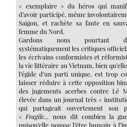
« exemplaire » du héros qui manif
d’avoir participé, même involontairem
Saigon, et rachète sa faute en sauv
femme du Nord.
Gardons nous pourtant de
systématiquement les critiques officiels
les écrivains conformistes et réformist
la vie littéraire au Vietnam, bien qu’ell
l’égide d’un parti unique, est trop 
laisser réduire à cette opposition bi
des jugements acerbes contre Lê M
élevée dans un journal très « institut
qui partageait ouvertement son 
«
Fragile…
nous dit combien la guer
puisqu’elle pousse l’être humain à l’im