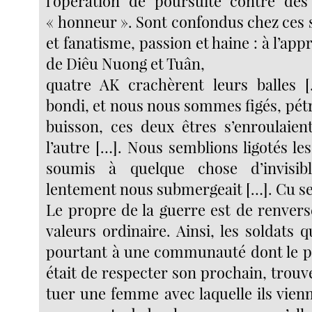
l’opération de poursuite contre des
« honneur ». Sont confondus chez ces 
et fanatisme, passion et haine : à l’app
de Diêu Nuong et Tuân,
quatre AK crachèrent leurs balles 
bondi, et nous nous sommes figés, pétri
buisson, ces deux êtres s’enroulaien
l’autre […]. Nous semblions ligotés le
soumis à quelque chose d’invisible
lentement nous submergeait […]. Cu se 
Le propre de la guerre est de renvers
valeurs ordinaire. Ainsi, les soldats 
pourtant à une communauté dont le pr
était de respecter son prochain, trouv
tuer une femme avec laquelle ils vien