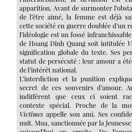
apparition. Avant de surmonter l’obsta
de l’être aimé, la femme est déjà s
cette société en guerre doublée d’un ré
l’idéologie est un fossé infranchissable
de Hoang Dinh Quang soit intitulée
V
signification globale du texte. Ses p
statut de persécuté : leur amour a ét
de l’intérêt national.
L’interdiction et la punition expliqu
secret de ces souvenirs d’amour. Au
indifférent que ceux ci soient r
contexte spécial. Proche de la mo
Victimes
appelle son ami. Ses confide
nuit. Mua, sanctionnée par la Jeuness
aujourd’hui en ermite. De l’amou