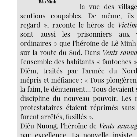
Bảo Ninh
la vue des villag
sentions coupables. De même, ils 
regard », raconte le héros de
Victim
sont aussi les prisonniers aux 
ordinaires » que l’héroïne de Lê Min
sur la route du Sud. Dans
Vents sauva
l’ensemble des habitants « fantoches 
Diêm, traités par l’armée du Nord 
mépris et méfiance : « Tous plongèren
la faim, le dénuement… Tous devaient 
discipline du nouveau pouvoir. Les ré
protestataires étaient réprimés sans
furent arrêtés, fusillés ».
Diêu Nuong, l’héroïne de
Vents sauvag
par excellence. La nouvelle insiste