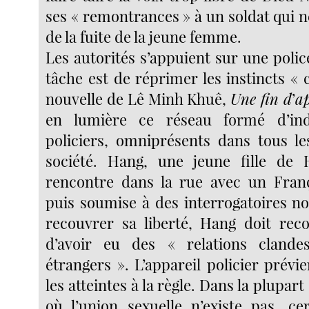
ses « remontrances » à un soldat qui n
de la fuite de la jeune femme.
Les autorités s’appuient sur une polic
tâche est de réprimer les instincts «
nouvelle de Lê Minh Khuê,
Une fin d
’
ap
en lumière ce réseau formé d’ind
policiers, omniprésents dans tous le
société. Hang, une jeune fille de 
rencontre dans la rue avec un Franç
puis soumise à des interrogatoires no
recouvrer sa liberté, Hang doit reco
d’avoir eu des « relations clande
étrangers ». L’appareil policier prévi
les atteintes à la règle. Dans la plupar
où l’union sexuelle n’existe pas, ce