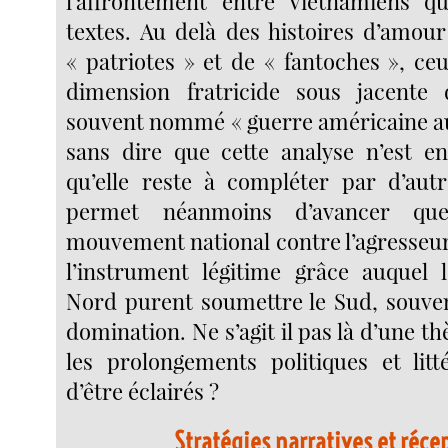
l’affrontement entre Vietnamiens qu
textes. Au delà des histoires d’amour
« patriotes » et de « fantoches », ceu
dimension fratricide sous jacente 
souvent nommé « guerre américaine au 
sans dire que cette analyse n’est en 
qu’elle reste à compléter par d’autr
permet néanmoins d’avancer q
mouvement national contre l’agresseur
l’instrument légitime grâce auquel 
Nord purent soumettre le Sud, souvent
domination. Ne s’agit il pas là d’une th
les prolongements politiques et litt
d’être éclairés ?
Stratégies narratives et réce