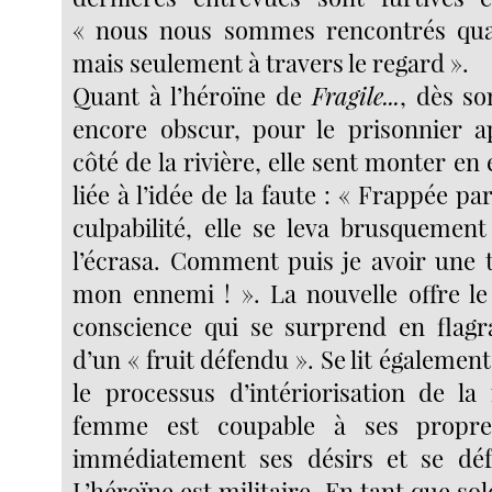
« nous nous sommes rencontrés quat
mais seulement à travers le regard ».
Quant à l’héroïne de
Fragile...
, dès so
encore obscur, pour le prisonnier a
côté de la rivière, elle sent monter en 
liée à l’idée de la faute : « Frappée pa
culpabilité, elle se leva brusquement
l’écrasa. Comment puis je avoir une te
mon ennemi ! ». La nouvelle offre le
conscience qui se surprend en flagra
d’un « fruit défendu ». Se lit égalemen
le processus d’intériorisation de la 
femme est coupable à ses propres
immédiatement ses désirs et se déf
L’héroïne est militaire. En tant que sol