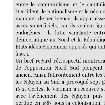
entre le communisme et le capitalis
l’Occident, le nationalisme et le néo c
manquer de pertinence, ils apparaisse
assez superficiels, car ils veulent ign
endogènes : la lutte sanglante entr
démocratique au Nord et la Républiq
États idéologiquement opposés qui ont
à 1975.
Un bref regard rétrospectif montrera
de l’opposition Nord Sud plongen
ancien. Ainsi, l’affrontement entre les
les Nguyên au Sud a provoqué sept g
1672. Certes, le Vietnam a recouvré s
avec l’avènement des Nguyên puis
perdue en 1887 sous la colonisation. 