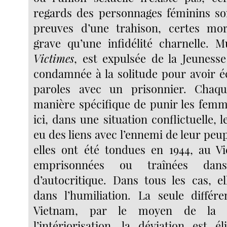
regards des personnages féminins s
preuves d’une trahison, certes mor
grave qu’une infidélité charnelle. M
Victimes
, est expulsée de la Jeunes
condamnée à la solitude pour avoir 
paroles avec un prisonnier. Chaq
manière spécifique de punir les femm
ici, dans une situation conflictuelle,
eu des liens avec l’ennemi de leur peup
elles ont été tondues en 1944, au V
emprisonnées ou traînées dan
d’autocritique. Dans tous les cas, e
dans l’humiliation. La seule différe
Vietnam, par le moyen de la 
l’intériorisation, la déviation est 