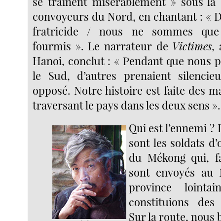
se traînent misérablement » sous la 
convoyeurs du Nord, en chantant : « D
fratricide / nous ne sommes que
fourmis ». Le narrateur de
Victimes
,
Hanoi, conclut : « Pendant que nous p
le Sud, d’autres prenaient silencie
opposé. Notre histoire est faite des m
traversant le pays dans les deux sens ».
Qui est l’ennemi ?
sont les soldats d
du Mékong qui, fa
sont envoyés au 
province loint
constituions des
Sur la route, nous b