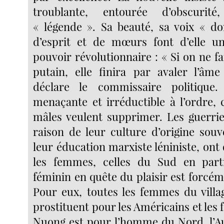
troublante, entourée d’obscuri
« légende ». Sa beauté, sa voix « dor
d’esprit et de mœurs font d’elle un
pouvoir révolutionnaire : « Si on ne fai
putain, elle finira par avaler l’âme
déclare le commissaire politique.
menaçante et irréductible à l’ordre, c
mâles veulent supprimer. Les guerrie
raison de leur culture d’origine souv
leur éducation marxiste léniniste, ont
les femmes, celles du Sud en parti
féminin en quête du plaisir est forcé
Pour eux, toutes les femmes du vill
prostituent pour les Américains et les 
Nuong est pour l’homme du Nord, l’Au