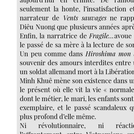
seulement la honte, l’insatisfaction e
narrateur de
Vents sauvages
ne rappo
Diêu Nuong que plusieurs années après
Enfin, la narratrice de
Fragile…
avoue 
le passé de sa mère à la lecture de so
Un peu comme dans
Hiroshima mon
souvenir des amours interdites entre 
un soldat allemand mort à la Libération
Minh Khuê mène son existence dans u
le présent où elle vit la vie « norma
dont le métier, le mari, les enfants son
exemplaire, et le passé scandaleux qu
plus profond d’elle même.
Ni révolutionnaire, ni réactio