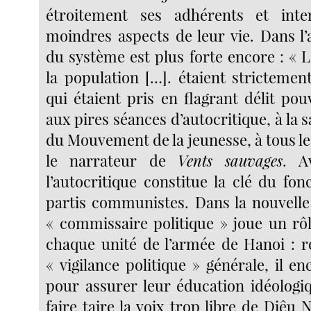
étroitement ses adhérents et inte
moindres aspects de leur vie. Dans l’
du système est plus forte encore : « 
la population […]. étaient strictemen
qui étaient pris en flagrant délit pou
aux pires séances d’autocritique, à la s
du Mouvement de la jeunesse, à tous le
le narrateur de
Vents sauvages
. A
l’autocritique constitue la clé du fo
partis communistes. Dans la nouvelle
« commissaire politique » joue un rôl
chaque unité de l’armée de Hanoi : r
« vigilance politique » générale, il en
pour assurer leur éducation idéologiq
faire taire la voix trop libre de Diêu