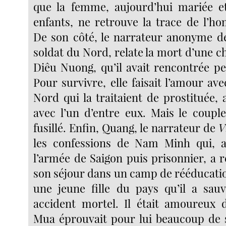
que la femme, aujourd’hui mariée 
enfants, ne retrouve la trace de l’ho
De son côté, le narrateur anonyme 
soldat du Nord, relate la mort d’une 
Diêu Nuong, qu’il avait rencontrée pe
Pour survivre, elle faisait l’amour av
Nord qui la traitaient de prostituée, 
avec l’un d’entre eux. Mais le coupl
fusillé. Enfin, Quang, le narrateur de
V
les confessions de Nam Minh qui, a
l’armée de Saigon puis prisonnier, a 
son séjour dans un camp de rééducati
une jeune fille du pays qu’il a sau
accident mortel. Il était amoureux d
Mua éprouvait pour lui beaucoup de 