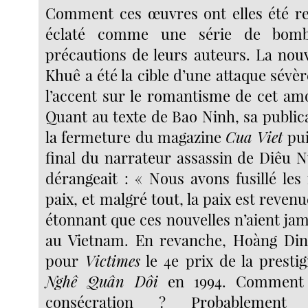
Comment ces œuvres ont elles été re
éclaté comme une série de bomb
précautions de leurs auteurs. La nou
Khuê a été la cible d’une attaque sévè
l’accent sur le romantisme de cet am
Quant au texte de Bao Ninh, sa public
la fermeture du magazine
Cua Viet
pui
final du narrateur assassin de Diêu 
dérangeait : « Nous avons fusillé les
paix, et malgré tout, la paix est revenue
étonnant que ces nouvelles n’aient jam
au Vietnam. En revanche, Hoàng Di
pour
Victimes
le 4e prix de la presti
Nghê Quân Dôi
en 1994. Comment 
consécration ? Probablement p