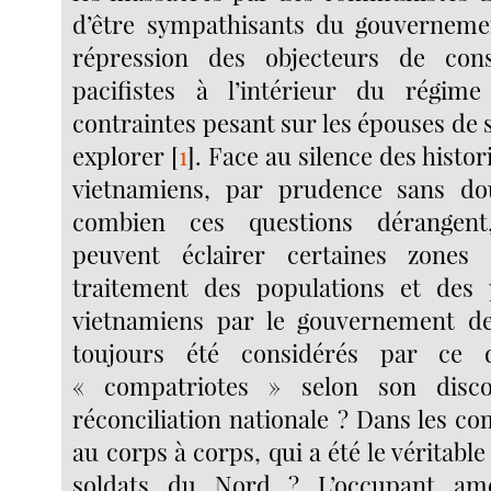
d’être sympathisants du gouvernemen
répression des objecteurs de con
pacifistes à l’intérieur du régim
contraintes pesant sur les épouses de s
explorer
[
1
]
. Face au silence des histor
vietnamiens, par prudence sans do
combien ces questions dérangent,
peuvent éclairer certaines zones
traitement des populations et des 
vietnamiens par le gouvernement de
toujours été considérés par ce
« compatriotes » selon son disco
réconciliation nationale ? Dans les c
au corps à corps, qui a été le véritabl
soldats du Nord ? L’occupant amé