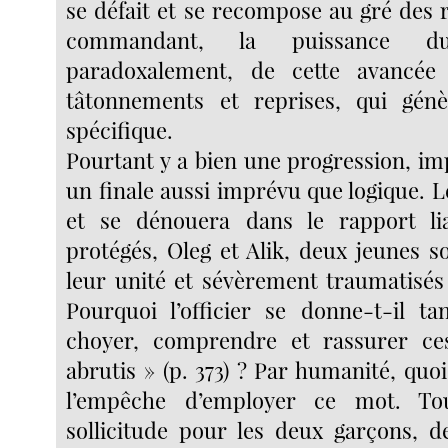
se défait et se recompose au gré des 
commandant, la puissance du
paradoxalement, de cette avancée 
tâtonnements et reprises, qui gén
spécifique.
Pourtant y a bien une progression, im
un finale aussi imprévu que logique. 
et se dénouera dans le rapport lia
protégés, Oleg et Alik, deux jeunes s
leur unité et sévèrement traumatisé
Pourquoi l’officier se donne-t-il t
choyer, comprendre et rassurer ce
abrutis » (p. 373) ? Par humanité, qu
l’empêche d’employer ce mot. To
sollicitude pour les deux garçons, 