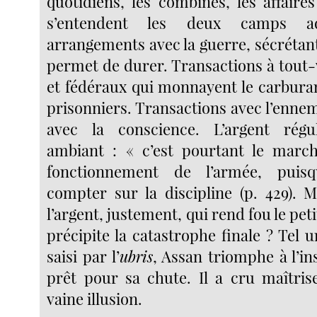
quotidiens, les combines, les affaire
s’entendent les deux camps adv
arrangements avec la guerre, sécrétant 
permet de durer. Transactions à tout-
et fédéraux qui monnayent le carburan
prisonniers. Transactions avec l’ennemi
avec la conscience. L’argent rég
ambiant : « c’est pourtant le march
fonctionnement de l’armée, puisq
compter sur la discipline (p. 429). M
l’argent, justement, qui rend fou le pet
précipite la catastrophe finale ? Tel 
saisi par l’
ubris
, Assan triomphe à l’in
prêt pour sa chute. Il a cru maîtris
vaine illusion.