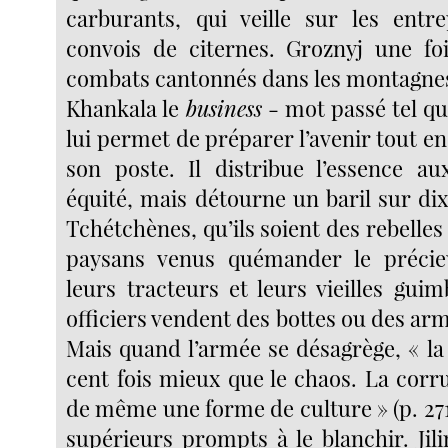
carburants, qui veille sur les entr
convois de citernes. Groznyj une foi
combats cantonnés dans les montagnes,
Khankala le
business
- mot passé tel qu
lui permet de préparer l’avenir tout e
son poste. Il distribue l’essence a
équité, mais détourne un baril sur di
Tchétchènes, qu’ils soient des rebelle
paysans venus quémander le précie
leurs tracteurs et leurs vieilles gui
officiers vendent des bottes ou des ar
Mais quand l’armée se désagrège, « la
cent fois mieux que le chaos. La corru
de même une forme de culture » (p. 271
supérieurs prompts à le blanchir. Jil