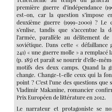
première guerre d’indépendance (19
est-on, car la question s’impose en
deuxième guerre (1999-2000) ? Le co
s’enlise, tandis que s’accentue la 
l’armée, parallèle au délitement de
soviétique. Dans cette « défaillance 
241) « une guerre molle » a remplacé la
(p. 185) et paraît se nourrir d’elle-mê
motifs des deux camps. Quand la gu
change. Change-t-elle ceux qui la fon
point ? C’est l’une des questions que
Vladimir Makanine, romancier confir
Prix Européen de littérature en 2012.
Le narrateur et protagoniste se 