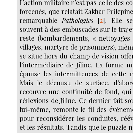
L’action militaire n’est pas celle des c
forcenés, que relatait Zakhar Prilepin
remarquable
Pathologies
[
2
]
. Elle s
souvent à des embuscades sur le trajet
reste (bombardements, « nettoyages 
villages, martyre de prisonniers), même
se situe hors du champ de vision offe
l’intermédiaire de Jiline. La forme m
épouse les intermittences de cette ré
Mais le décousu de surface, d’abor
recouvre une continuité de fond, qui 
réflexions de Jiline. Ce dernier fait s
lui-même, remonte le fil des évènem
pour reconsidérer les conduites, réév
et les résultats. Tandis que le puzzle n