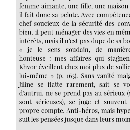
femme aimante, une fille, une maison 
il fait donc sa pelote. Avec compétenc
chef soucieux de la sécurité des con
bien, il peut ménager des vies en mê
intérêts, mais il n’est pas dupe de sa b
« je le sens soudain, de manière
honteuse : mes affaires qui stagnen
Khvor éveillent chez moi plus de soll
lui-même » (p. 163). Sans vanité malg
Jiline se flatte rarement, sait se v
d’autrui, ne se prend pas au sérieux (
sont sérieuses), se juge et souvent
propre compte. Anti-héros, mais hype
suit les pensées jusque dans leurs moin