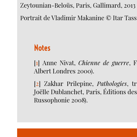
Zeytounian-Beloüs, Paris, Gallimard, 2013 (
Portrait de Vladimir Makanine © Itar Tass
Notes
[
1
]
Anne Nivat,
Chienne de guerre
, 
Albert Londres 2000).
[
2
]
Zakhar Prilepine,
Pathologies
, t
Joëlle Dublanchet, Paris, Éditions des
Russophonie 2008).