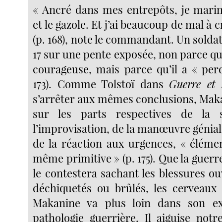
« Ancré dans mes entrepôts, je marin
et le gazole. Et j’ai beaucoup de mal à 
(p. 168), note le commandant. Un solda
17 sur une pente exposée, non parce qu’i
courageuse, mais parce qu’il a « perd
173). Comme Tolstoï dans
Guerre et 
s’arrêter aux mêmes conclusions, Maka
sur les parts respectives de la 
l’improvisation, de la manœuvre génia
de la réaction aux urgences, « élémen
même primitive » (p. 175). Que la guerre
le contestera sachant les blessures ou
déchiquetés ou brûlés, les cerveaux
Makanine va plus loin dans son ex
pathologie guerrière. Il aiguise notr