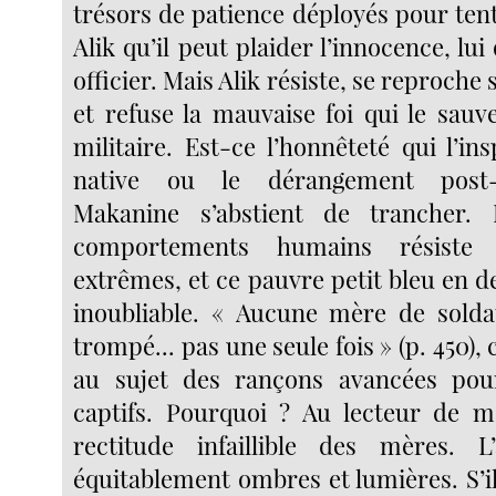
trésors de patience déployés pour ten
Alik qu’il peut plaider l’innocence, lui
officier. Mais Alik résiste, se reproche
et refuse la mauvaise foi qui le sauv
militaire. Est-ce l’honnêteté qui l’ins
native ou le dérangement post-
Makanine s’abstient de trancher. 
comportements humains résiste 
extrêmes, et ce pauvre petit bleu en 
inoubliable. « Aucune mère de solda
trompé... pas une seule fois » (p. 450), c
au sujet des rançons avancées pou
captifs. Pourquoi ? Au lecteur de m
rectitude infaillible des mères. L’
équitablement ombres et lumières. S’il