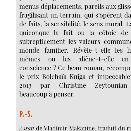
menus déplacements, pareils aux glis
fragilisant un terrain, qui s’opèrent d
de faits, la sensibilité, le sens moral.
quiconque la fait ou la côtoie de
subrepticement les valeurs commune
monde familier. Révèle-t-elle le
mêmes ou les aliène-t-elle en 
conscience ? Ce beau roman, récompe
le prix Bolchaïa Kniga et impeccabl
2013 par Christine Zeytounian-
beaucoup à penser.
P.-S.
Assan
de Vladimir Makanine, traduit du r