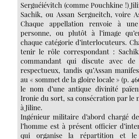
Serguéiévitch (comme Pouchkine !) Jil
Sachik, ou Assan Sergueitch, voire A
Chaque appellation renvoie à une
personne, ou plutôt à l’image qu’en
chaque catégorie d’interlocuteurs. Ch
tenir le rôle correspondant : Sachik
commandant qui discute avec de v
respectueux, tandis qu’Assan manifes
au « sommet de la gloire locale » (p. 466
le nom d’une antique divinité païe
Ironie du sort, sa consécration par le 
à Jiline.
Ingénieur militaire d’abord chargé de
l’homme est à présent officier d’inte
qui organise la répartition et l