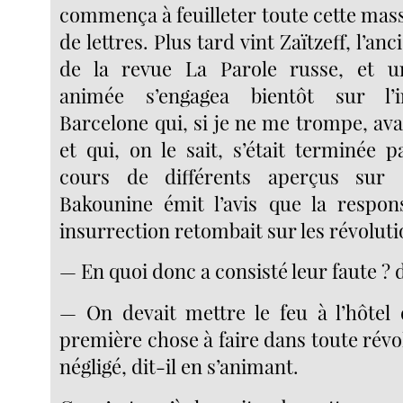
commença à feuilleter toute cette mas
de lettres. Plus tard vint Zaïtzeff, l’an
de la revue La Parole russe, et u
animée s’engagea bientôt sur l’i
Barcelone qui, si je ne me trompe, avai
et qui, on le sait, s’était terminée 
cours de différents aperçus sur 
Bakounine émit l’avis que la respons
insurrection retombait sur les révoluti
— En quoi donc a consisté leur faute ?
— On devait mettre le feu à l’hôtel d
première chose à faire dans toute révolt
négligé, dit-il en s’animant.