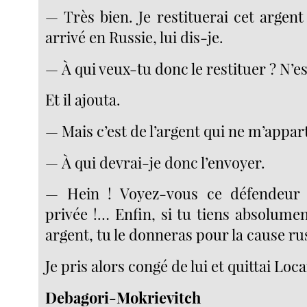
— Très bien. Je restituerai cet argent
arrivé en Russie, lui dis-je.
— À qui veux-tu donc le restituer ? N’e
Et il ajouta.
— Mais c’est de l’argent qui ne m’appar
— À qui devrai-je donc l’envoyer.
— Hein ! Voyez-vous ce défendeur 
privée !… Enfin, si tu tiens absolumen
argent, tu le donneras pour la cause ru
Je pris alors congé de lui et quittai Loc
Debagori-Mokrievitch