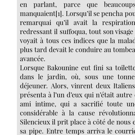
en parlant, parce que beaucoup
manquaient[1]. Lorsqu’il se pencha pou
remarquai qu’il avait la respirati
redressant il suffoqua, tout son visage 
voyait à tous ces indices que la malad
plus tard devait le conduire au tombeau
avancée.
Lorsque Bakounine eut fini sa toilett
dans le jardin, où, sous une tonnel
déjeuner. Alors, vinrent deux Italie
présenta à l’un d’eux qui n’était autre
ami intime, qui a sacrifié toute un
considérable à la cause révolutionnai
Silencieux il prit place à côté de nous 
sa pipe. Entre temps arriva le courri