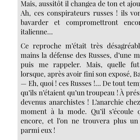
Mais, aussitôt il changea de ton et aj
Ah, ces conspirateurs russes ! ils 
bavarder et compromettront enco
italienne…
Ce reproche m’était très désagréabl
mains la défense des Russes, d’une m
puis me rappeler. Mais, quelle f
lorsque, après avoir fini son exposé, Ba
— Eh, quoi ! ces Russes !… De tout tem
qu’ils n’étaient qu’un troupeau ! À prés
devenus anarchistes ! L’anarchie chez
moment à la mode. Qu’il s’écoule 
encore, et l’on ne trouvera plus un
parmi eux !