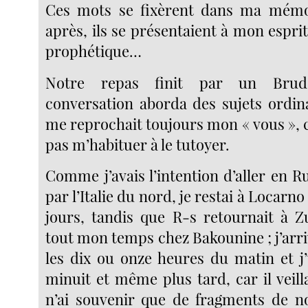
Ces mots se fixèrent dans ma mémoi
après, ils se présentaient à mon esprit
prophétique…
Notre repas finit par un Brude
conversation aborda des sujets ordin
me reprochait toujours mon « vous », c
pas m’habituer à le tutoyer.
Comme j’avais l’intention d’aller en R
par l’Italie du nord, je restai à Locarn
jours, tandis que R-s retournait à Zu
tout mon temps chez Bakounine ; j’arriv
les dix ou onze heures du matin et j’
minuit et même plus tard, car il veill
n’ai souvenir que de fragments de n