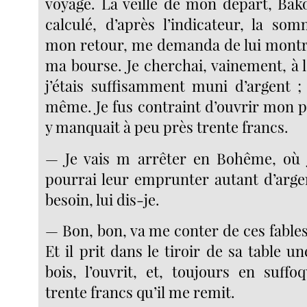
voyage. La veille de mon départ, Bako
calculé, d’après l’indicateur, la so
mon retour, me demanda de lui montr
ma bourse. Je cherchai, vainement, à 
j’étais suffisamment muni d’argent ; 
même. Je fus contraint d’ouvrir mon p
y manquait à peu près trente francs.
— Je vais m arrêter en Bohême, où j
pourrai leur emprunter autant d’argen
besoin, lui dis-je.
— Bon, bon, va me conter de ces fables
Et il prit dans le tiroir de sa table un
bois, l’ouvrit, et, toujours en suffo
trente francs qu’il me remit.