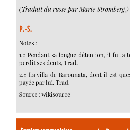
(Traduit du russe par Marie Stromberg.)
P.-S.
Notes :
1.↑ Pendant sa longue détention, il fut at
perdit ses dents, Trad.
2.↑ La villa de Barounata, dont il est que
payée par lui. Trad.
Source : wikisource