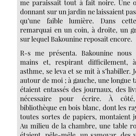
me paraissait tout à fait noire. Une 
donnant sur un jardin ne laissaient pas
qu’une faible lumière. Dans cet
remarquai en un coin, à droite, un gr
sur lequel Bakounine reposait encore.
R-s me présenta. Bakounine nous 
mains et, respirant difficilement,
asthme, se leva et se mit à s’habiller. 
autour de moi ; à gauche, une longue ta
étaient entassés des journaux, des liv
nécessaire pour écrire. À côté,
bibliothèque en bois blanc, dont les r
toutes sortes de papiers, montaient j
Au milieu de la chambre, une table ro
étaient, pêle-mêle, un samovar, des v