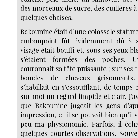
des morceaux de sucre, des cuillères à 
quelques chaises.
Bakounine était d’une colossale statur
embonpoint fût évidemment dû à s
visage était bouffi et, sous ses yeux bl
s’étaient formées des poches. U
couronnait sa tête puissante ; sur ses
boucles de cheveux grisonnants.
s’habillait en s’essoufflant, de temps e
sur moi un regard limpide et clair. J’av
que Bakounine jugeait les gens d’ap
impression, et il se pouvait bien qu’il 
peu ma physionomie. Parfois, il éch
quelques courtes observations. Souven