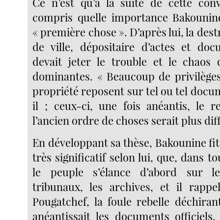
Ce n’est qu’à la suite de cette con
compris quelle importance Bakounine
« première chose ». D’après lui, la dest
de ville, dépositaire d’actes et docu
devait jeter le trouble et le chaos 
dominantes. « Beaucoup de privilèges
propriété reposent sur tel ou tel docume
il ; ceux-ci, une fois anéantis, le 
l’ancien ordre de choses serait plus diff
En développant sa thèse, Bakounine fit 
très significatif selon lui, que, dans to
le peuple s’élance d’abord sur l
tribunaux, les archives, et il rappe
Pougatchef, la foule rebelle déchiran
anéantissait les documents officiels. 