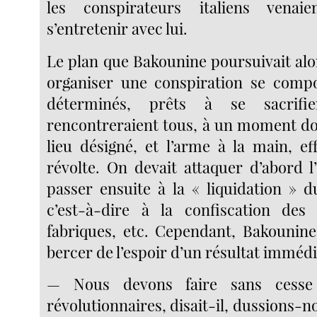
les conspirateurs italiens venai
s’entretenir avec lui.
Le plan que Bakounine poursuivait alors
organiser une conspiration se com
déterminés, prêts à se sacrifi
rencontreraient tous, à un moment do
lieu désigné, et l’arme à la main, ef
révolte. On devait attaquer d’abord l’
passer ensuite à la « liquidation » d
c’est-à-dire à la confiscation des 
fabriques, etc. Cependant, Bakounine 
bercer de l’espoir d’un résultat immédi
— Nous devons faire sans cesse 
révolutionnaires, disait-il, dussions-no