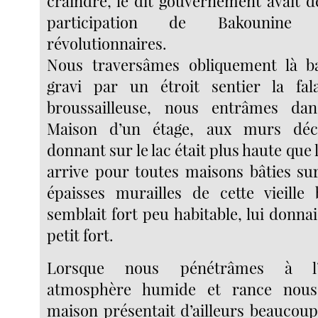
craindre, le dit gouvernement avait d
participation de Bakounin
révolutionnaires.
Nous traversâmes obliquement là ba
gravi par un étroit sentier la fal
broussailleuse, nous entrâmes dan
Maison d’un étage, aux murs décr
donnant sur le lac était plus haute que l’
arrive pour toutes maisons bâties su
épaisses murailles de cette vieille
semblait fort peu habitable, lui donnai
petit fort.
Lorsque nous pénétrâmes à l’i
atmosphère humide et rance nous
maison présentait d’ailleurs beauco