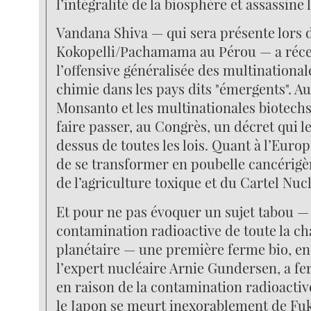
l’intégralité de la biosphère et assassine
Vandana Shiva — qui sera présente lors d
Kokopelli/Pachamama au Pérou — a ré
l’offensive généralisée des multinational
chimie dans les pays dits "émergents". A
Monsanto et les multinationales biotechs
faire passer, au Congrès, un décret qui l
dessus de toutes les lois. Quant à l’Europ
de se transformer en poubelle cancérigèn
de l’agriculture toxique et du Cartel Nucl
Et pour ne pas évoquer un sujet tabou — 
contamination radioactive de toute la ch
planétaire — une première ferme bio, en
l’expert nucléaire Arnie Gundersen, a fe
en raison de la contamination radioactive
le Japon se meurt inexorablement de Fu