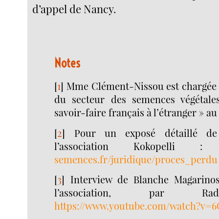
d’appel de Nancy.
Notes
[
1
]
Mme Clément-Nissou est chargée 
du secteur des semences végétales
savoir-faire français à l’étranger » a
[
2
]
Pour un exposé détaillé de
l’association Kokopelli
semences.fr/juridique/proces_perdu
[
3
]
Interview de Blanche Magarinos
l’association, par Ra
https://www.youtube.com/watch?v=6