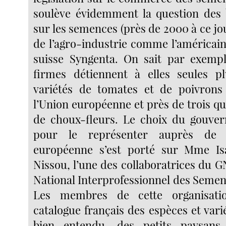
soulève évidemment la question des 
sur les semences (près de 2000 à ce jou
de l’agro-industrie comme l’américai
suisse Syngenta. On sait par exemp
firmes détiennent à elles seules 
variétés de tomates et de poivrons
l’Union européenne et près de trois qu
de choux-fleurs. Le choix du gouver
pour le représenter auprès de 
européenne s’est porté sur Mme Is
Nissou, l’une des collaboratrices du 
National Interprofessionnel des Semen
Les membres de cette organisati
catalogue français des espèces et vari
bien entendu, des petits paysans