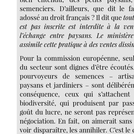
semenciers. D’ailleurs, que dit le 
adossé au droit français ? Il dit que
tou
est pas inscrite est interdite à la ve
l’échange entre paysans. Le ministère
assimile cette pratique à des ventes dissi
Pour la commission européenne, seuls
du secteur sont dignes d’être écoutés
pourvoyeurs de semences – artisa
paysans et jardiniers – sont délibéré
conséquence, ceux qui s’attachent
biodiversité, qui produisent par pa
goût du lucre, ne seront pas représen
négociation. En fait, on aimerait san
voir disparaître, les annihiler. C’est l