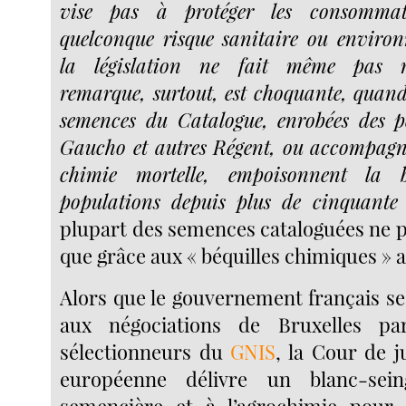
vise pas à protéger les consomma
quelconque risque sanitaire ou enviro
la législation ne fait même pas ré
remarque, surtout, est choquante, quand
semences du Catalogue, enrobées des pe
Gaucho et autres Régent, ou accompagné
chimie mortelle, empoisonnent la b
populations depuis plus de cinquant
plupart des semences cataloguées ne 
que grâce aux « béquilles chimiques » 
Alors que le gouvernement français se
aux négociations de Bruxelles pa
sélectionneurs du
GNIS
, la Cour de j
européenne délivre un blanc-sein