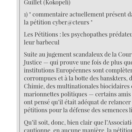
Guillet (Kokopeli)
1) " commentaire actuellement présent d
la pétition cyber@cteurs "
Les Pétitions : les psychopathes prédate
leur barbecul
Suite au jugement scandaleux de la Cou
Justice — qui prouve une fois de plus qu
institutions Européennes sont complèt
corrompues et à la botte des banskters, d
Chimie, des multinationales biocidaires 
marionnettes politiques — certains amis
ont pensé qu’il était adéquat de relance
pétitions pour la défense des semences l
Qu’il soit, donc, bien clair que l’Associa
cautionne, en aucune manière, la pétitio