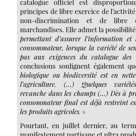
catalogue officiel est disproportio
principes de libre exercice de l’activi
non-discrimination et de libre c
marchandises. Elle admet la possibilit
permettant d’assurer l’information et
consommateur, lorsque la variété de s
pas aux exigences du catalogue des 
conclusions soulignent également q
biologique ou biodiversité est en nett
l’agriculture. (…) Quelques varié
revanche dans les champs (…) Dès à pré
consommateur final est déjà restreint e
les produits agricoles.
»
Pourtant, en juillet dernier, au ter
manifestement partisane et ultra produ