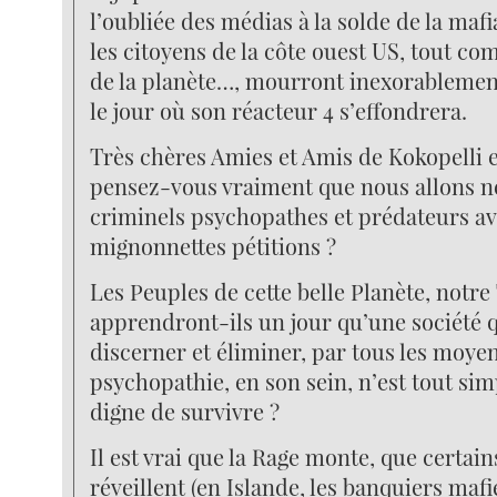
l’oubliée des médias à la solde de la ma
les citoyens de la côte ouest US, tout c
de la planète…, mourront inexorableme
le jour où son réacteur 4 s’effondrera.
Très chères Amies et Amis de Kokopelli et
pensez-vous vraiment que nous allons ne
criminels psychopathes et prédateurs a
mignonnettes pétitions ?
Les Peuples de cette belle Planète, notr
apprendront-ils un jour qu’une société 
discerner et éliminer, par tous les moyen
psychopathie, en son sein, n’est tout si
digne de survivre ?
Il est vrai que la Rage monte, que certai
réveillent (en Islande, les banquiers maf