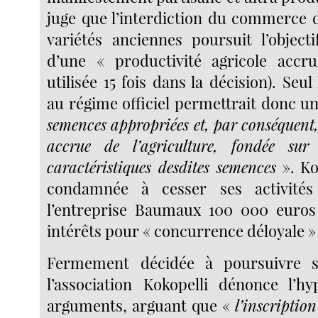
juge que l’interdiction du commerce
variétés anciennes poursuit l’object
d’une « productivité agricole accru
utilisée 15 fois dans la décision). Seul
au régime officiel permettrait donc u
semences appropriées et, par conséquent,
accrue de l’agriculture, fondée sur 
caractéristiques desdites semences
». Ko
condamnée à cesser ses activité
l’entreprise Baumaux 100 000 eur
intérêts pour « concurrence déloyale »
Fermement décidée à poursuivre 
l’association Kokopelli dénonce l’hy
arguments, arguant que «
l’inscriptio