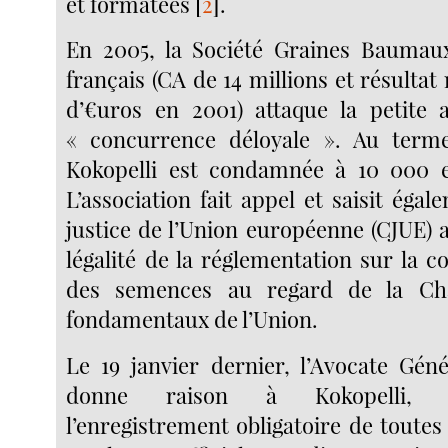
et formatées
[
2
]
.
En 2005, la Société Graines Baumau
français (CA de 14 millions et résultat 
d’€uros en 2001) attaque la petite 
« concurrence déloyale ». Au term
Kokopelli est condamnée à 10 000 
L’association fait appel et saisit éga
justice de l’Union européenne (CJUE) af
légalité de la réglementation sur la 
des semences au regard de la Cha
fondamentaux de l’Union.
Le 19 janvier dernier, l’Avocate Gén
donne raison à Kokopelli, 
l’enregistrement obligatoire de toute