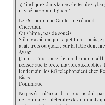
3) " indiquez dans la newsletter de Cyb
et visé par Alain Uguen "
Le 26 Dominique Guillet me répond
Cher Alain,
On s’aime , pas de soucis
S’il n’y avait eu que ta pétition… mais je 
avait trois ou quatre sur la table dont 
Avaaz.
Quant à l’outrance : le ton de mon mail l
penser que je prête ma voix aux lobbies. D
lendemain, les RG téléphonaient chez Ko
Bises
Dominique
Ne pas être d’accord sur tout ne doit p
de continuer à défendre des militants qu