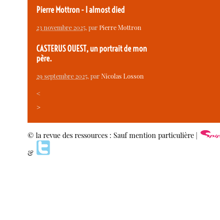
Pierre Mottron - I almost died
23 novembre 2025
, par
Pierre Mottron
CASTERUS OUEST, un portrait de mon
père.
29 septembre 2025
, par
Nicolas Losson
<
>
© la revue des ressources : Sauf mention particulière |
&