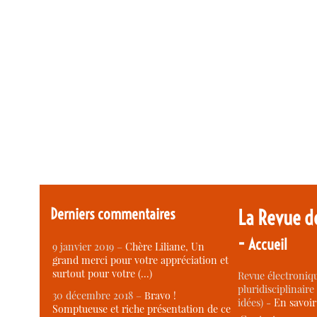
Derniers commentaires
La Revue d
-
Accueil
9 janvier 2019 –
Chère Liliane, Un
grand merci pour votre appréciation et
surtout pour votre (…)
Revue électroniqu
pluridisciplinaire 
30 décembre 2018 –
Bravo !
idées) -
En savoi
Somptueuse et riche présentation de ce