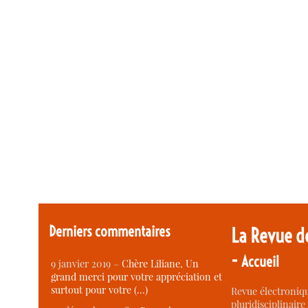
Derniers commentaires
La Revue d
-
Accueil
9 janvier 2019 –
Chère Liliane, Un
grand merci pour votre appréciation et
surtout pour votre (…)
Revue électroniqu
pluridisciplinaire 