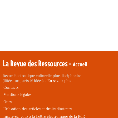
La Revue des Ressources -
Accueil
Revue électronique culturelle pluridisciplinaire
(littérature, arts & idées) -
En savoir plus…
Contacts
Mentions légales
Ours
Utilisation des articles et droits d’auteurs
Inscrivez-vous à la Lettre électronique de la RdR