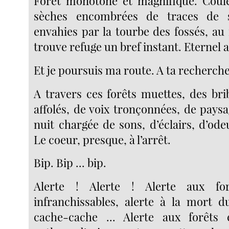
Forêt monotone et magnifique. Coul
sèches encombrées de traces de s
envahies par la tourbe des fossés, au
trouve refuge un bref instant. Eternel
Et je poursuis ma route. A ta recherche
A travers ces forêts muettes, des br
affolés, de voix tronçonnées, de paysa
nuit chargée de sons, d’éclairs, d’ode
Le coeur, presque, à l’arrêt.
Bip. Bip ... bip.
Alerte ! Alerte ! Alerte aux for
infranchissables, alerte à la mort d
cache-cache ... Alerte aux forêts é