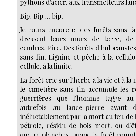
pythons d’acier, aux transmetteurs lan
Bip. Bip ... bip.
Je cours encore et des forêts sans fai
dressent leurs murs de terre, de
cendres. Pire. Des forêts d’holocaustes 
sans fin. Lignine et pêche à la cellulo
cellule, à la limite.
La forêt crie sur l’herbe à la vie et à la
le cimetière sans fin accumule les r
guerrières que l’homme tagge a
autrefois au lance-pierre avant d
inéluctablement par la mort au feu de 
pétrole, résidu de bois mort, ou d’ê
quatre planches, quand la forêt compt