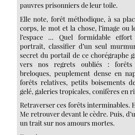
pauvres prisonniers de leur toile.
Elle note, forêt méthodique, à sa place
corps, le mot et la chose, l’image ou l
l’espace ... Quel formidable effor
portrait, classifier d’un seul murmur
secret du portail de ce chorégraphe g
vers nos regrets oubliés : forêt
breloques, peuplement dense en nap
forêts relatives, petits boisements d
gelé, galeries tropicales, conifères en ri
Retraverser ces forêts interminables. 
Me retrouver devant le cèdre. Puis, d’u
un trait sur nos amours mortes.