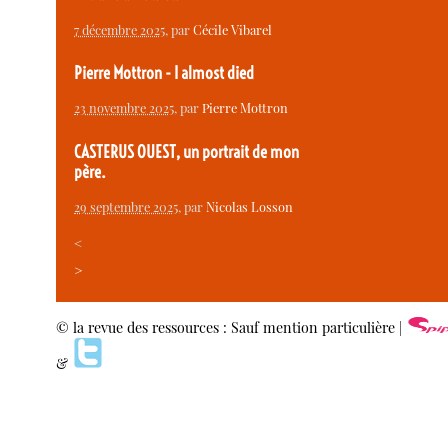
7 décembre 2025
, par
Cécile Vibarel
Pierre Mottron - I almost died
23 novembre 2025
, par
Pierre Mottron
CASTERUS OUEST, un portrait de mon
père.
29 septembre 2025
, par
Nicolas Losson
<
>
© la revue des ressources : Sauf mention particulière |
&