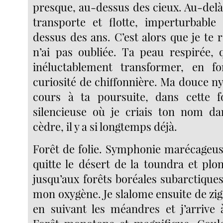
presque, au-dessus des cieux. Au-delà
transporte et flotte, imperturbable 
dessus des ans. C’est alors que je te re
n’ai pas oubliée. Ta peau respirée,
inéluctablement transformer, en for
curiosité de chiffonnière. Ma douce n
cours à ta poursuite, dans cette f
silencieuse où je criais ton nom da
cèdre, il y a si longtemps déjà.
Forêt de folie. Symphonie marécageuse
quitte le désert de la toundra et plo
jusqu’aux forêts boréales subarctique
mon oxygène. Je slalome ensuite de zi
en suivant les méandres et j’arrive à