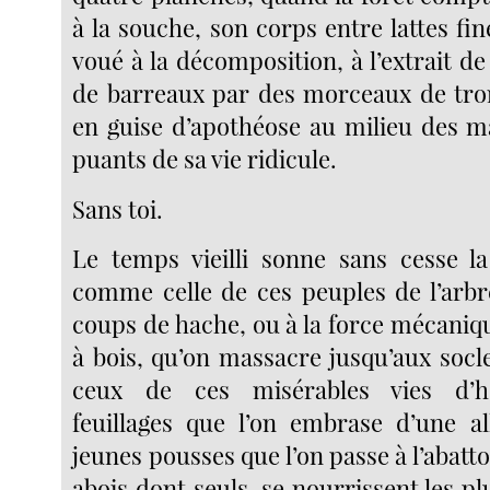
à la souche, son corps entre lattes fi
voué à la décomposition, à l’extrait 
de barreaux par des morceaux de tron
en guise d’apothéose au milieu des m
puants de sa vie ridicule.
Sans toi.
Le temps vieilli sonne sans cesse l
comme celle de ces peuples de l’arbre
coups de hache, ou à la force mécani
à bois, qu’on massacre jusqu’aux soc
ceux de ces misérables vies d’
feuillages que l’on embrase d’une a
jeunes pousses que l’on passe à l’abatto
abois dont seuls, se nourrissent les pl