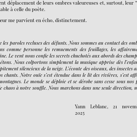
 lent déplacement de leurs ombres valeureuses et, surtout, leur 
lable à celle du poète.
hœur me parvient en écho, distinctement.
 les paroles recluses des défunts. Nous sommes au contact des om
vons comme personne les remuements des feuillages, les affairem
aine. Le vent nous confie les secrets chuchotés aux abords des champ
épétons. Nous colportons simplement la musique apprise dès l’enfa
pitement silencieux de la neige. L’écoute des oiseaux, des insectes a
 chants. Notre ouïe s’est étendue dans le lit des rivières, s’est aff
s montagnes. Le monde se déploie et se dérobe sans cesse sous nos 
le chaos à notre souffle. Nous marchons dans une seule direction, 
Yann Leblanc, 21 novem
2025