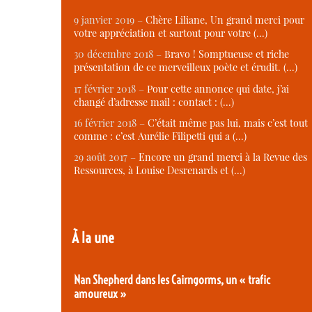
9 janvier 2019 –
Chère Liliane, Un grand merci pour
votre appréciation et surtout pour votre (…)
30 décembre 2018 –
Bravo ! Somptueuse et riche
présentation de ce merveilleux poète et érudit. (…)
17 février 2018 –
Pour cette annonce qui date, j’ai
changé d’adresse mail : contact : (…)
16 février 2018 –
C’était même pas lui, mais c’est tout
comme : c’est Aurélie Filipetti qui a (…)
29 août 2017 –
Encore un grand merci à la Revue des
Ressources, à Louise Desrenards et (…)
À la une
Nan Shepherd dans les Cairngorms, un « trafic
amoureux »