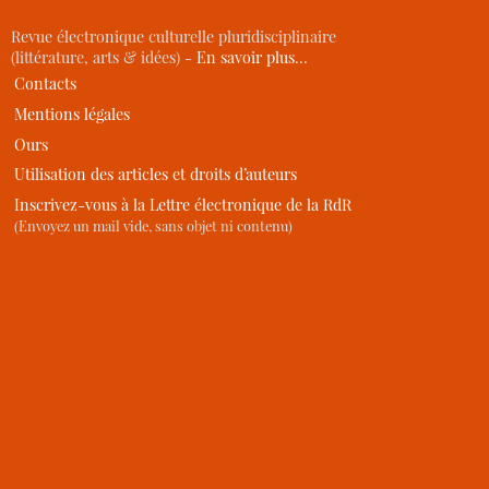
Revue électronique culturelle pluridisciplinaire
(littérature, arts & idées) -
En savoir plus…
Contacts
Mentions légales
Ours
Utilisation des articles et droits d’auteurs
Inscrivez-vous à la Lettre électronique de la RdR
(Envoyez un mail vide, sans objet ni contenu)