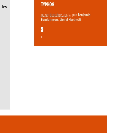
TYPHON
 les
10 septembre 2025
, par
Benjamin
,
Bondonneau
Lionel Marchetti
<
>