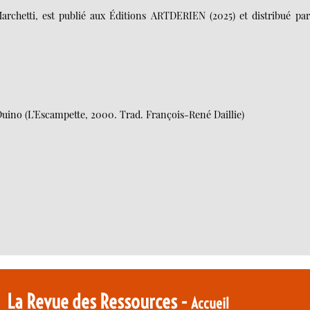
rchetti, est publié aux Éditions ARTDERIEN (2025) et distribué par
 Duino (L’Escampette, 2000. Trad. François-René Daillie)
La Revue des Ressources -
Accueil