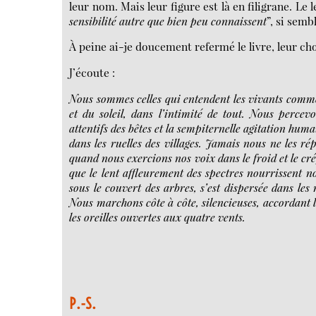
leur nom. Mais leur figure est là en filigrane. Le
sensibilité autre que bien peu connaissent
”, si semb
À peine ai-je doucement refermé le livre, leur c
J’écoute :
Nous sommes celles qui entendent les vivants comme
et du soleil, dans l’intimité de tout. Nous perce
attentifs des bêtes et la sempiternelle agitation hum
dans les ruelles des villages. Jamais nous ne les r
quand nous exercions nos voix dans le froid et le cré
que le lent affleurement des spectres nourrissent nos
sous le couvert des arbres, s’est dispersée dans le
Nous marchons côte à côte, silencieuses, accordant 
les oreilles ouvertes aux quatre vents.
P.-S.