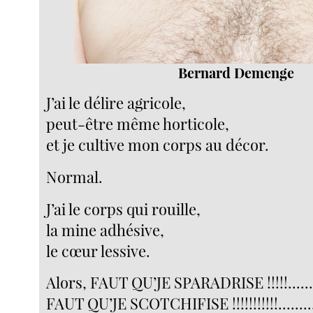
Bernard Demenge
J’ai le délire agricole,
peut-être même horticole,
et je cultive mon corps au décor.
Normal.
J’ai le corps qui rouille,
la mine adhésive,
le cœur lessive.
Alors, FAUT QU’JE SPARADRISE !!!!!.........
FAUT QU’JE SCOTCHIFISE !!!!!!!!!!!.........