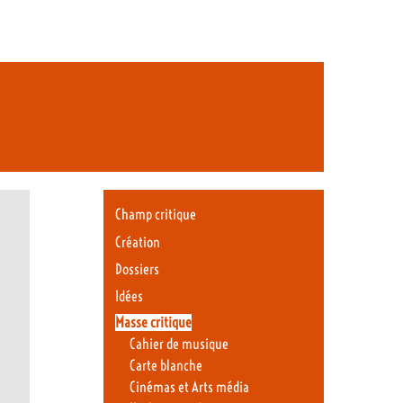
Champ critique
Création
Dossiers
Idées
Masse critique
Cahier de musique
Carte blanche
Cinémas et Arts média