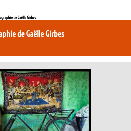
ographie de Gaëlle Girbes
aphie de Gaëlle Girbes