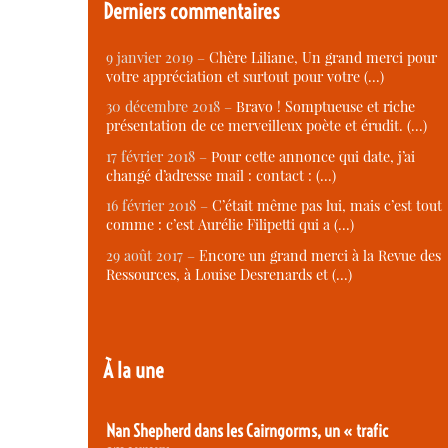
Derniers commentaires
9 janvier 2019 –
Chère Liliane, Un grand merci pour
votre appréciation et surtout pour votre (…)
30 décembre 2018 –
Bravo ! Somptueuse et riche
présentation de ce merveilleux poète et érudit. (…)
17 février 2018 –
Pour cette annonce qui date, j’ai
changé d’adresse mail : contact : (…)
16 février 2018 –
C’était même pas lui, mais c’est tout
comme : c’est Aurélie Filipetti qui a (…)
29 août 2017 –
Encore un grand merci à la Revue des
Ressources, à Louise Desrenards et (…)
À la une
Nan Shepherd dans les Cairngorms, un « trafic