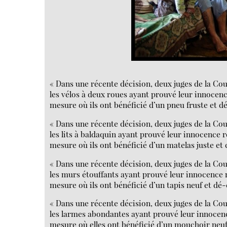
« Dans une récente décision, deux juges de la Co
les vélos à deux roues ayant prouvé leur innocenc
mesure où ils ont bénéficié d’un pneu fruste et dé
« Dans une récente décision, deux juges de la Co
les lits à baldaquin ayant prouvé leur innocence r
mesure où ils ont bénéficié d’un matelas juste et 
« Dans une récente décision, deux juges de la Co
les murs étouffants ayant prouvé leur innocence r
mesure où ils ont bénéficié d’un tapis neuf et dé-
« Dans une récente décision, deux juges de la Co
les larmes abondantes ayant prouvé leur innocenc
mesure où elles ont bénéficié d’un mouchoir neuf 