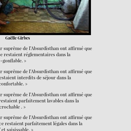
Gaëlle Girbes
ur suprême de l’Absurdisthan ont affirmé que
e restaient réglementaires dans la
-gonflable. »
ur suprême de l’Absurdisthan ont affirmé que
estaient interdits de séjour dans la
confortable. »
ur suprême de l’Absurdisthan ont affirmé que
estaient parfaitement lavables dans la
crochable . »
ur suprême de l’Absurdisthan ont affirmé que
e restaient parfaitement légales dans la
et saisissable. »