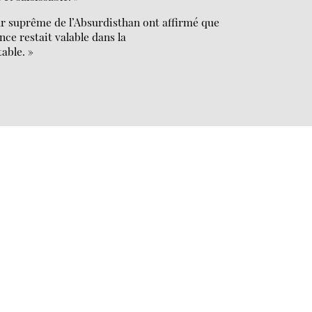
ur suprême de l’Absurdisthan ont affirmé que
e restait valable dans la
table. »