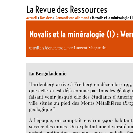
La Revue des Ressources
Accueil
>
Dossiers
>
Romantisme allemand
>
Novalis et la minéralogie (
Novalis et la minéralogie (1) : We
mardi 10 février 2009
, par
Laurent Margantin
La Bergakademie
Hardenberg arrive à Freiberg en décembre 1797, 
que celle-ci est déjà connue par tous les géolo
faisant venir jusqu´à elle des étudiants d´Amériq
ville située au pied des Monts Métallifères (
Erzg
géologique ?
À l´époque, on comptait environ 9400 habitants
service des mines. On exploitait une diversité i
argent, antimoine, arsenic, cuivre, cobalt, f