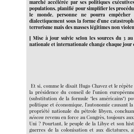
marché accélérée par ses politiques exécutives
populations, planifié pour simplifier les procéd
le monde, personne ne pourra empêcher l
dialectiquement sous la forme d’une catastrophe
terrorisme mais des masses légitimes non violent
[ Mise à jour suivie selon les sources du 3 au 
nationale et internationale change chaque jour 
Et si, comme le disait Hugo Chavez et le répèt
la présidence du conseil de l’union européenne
(substitution de la formule "les américains") p
politique et économique, l’autonomie causant la 
propriété nationale du pétrole libyen, conclua
néocon
revenu en force au Congrès, toujours au
Uni ? Pourtant, le peuple de la Libye et son his
guerres de la colonisation et aux dictatures, 