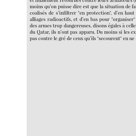
moins qu’on puisse dire est que la situation de f
coalisés de s’infiltrer "en protection", d’en h
alliages radioactifs, et d’en bas pour "organiser
des armes trop dangereuses, disons égales à celles
du Qatar, ils n’ont pas apparu. Du moins si les e
pas contre le gré de ceux qu’ils "secourent" en ne