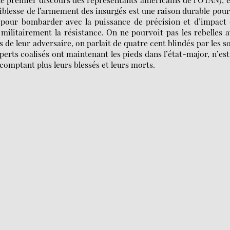
aiblesse de l’armement des insurgés est une raison durable pour
aut pour bombarder avec la puissance de précision et d’impact
" militairement la résistance. On ne pourvoit pas les rebelles 
 de leur adversaire, on parlait de quatre cent blindés par les s
xperts coalisés ont maintenant les pieds dans l’état-major, n’es
 comptant plus leurs blessés et leurs morts.