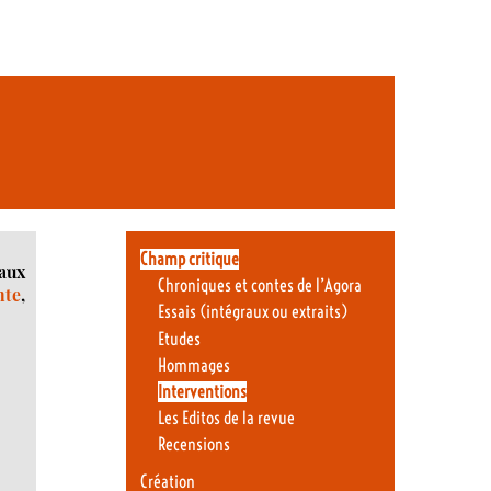
Champ critique
aux
Chroniques et contes de l’Agora
nte
,
Essais (intégraux ou extraits)
Etudes
Hommages
Interventions
Les Editos de la revue
Recensions
Création