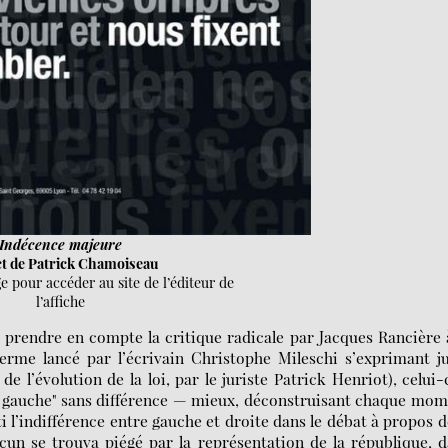
Indécence majeure
act de Patrick Chamoiseau
e pour accéder au site de l’éditeur de
l’affiche
 prendre en compte la critique radicale par Jacques Rancière 
terme lancé par l’écrivain Christophe Mileschi s’exprimant j
de l’évolution de la loi, par le juriste Patrick Henriot), celui-
la gauche" sans différence — mieux, déconstruisant chaque mo
ti l’indifférence entre gauche et droite dans le débat à propos d
cun se trouva piégé par la représentation de la république, 