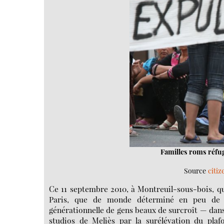
Familles roms réfug
Source
citi
Ce 11 septembre 2010, à Montreuil-sous-bois, q
Paris, que de monde déterminé en peu de t
générationnelle de gens beaux de surcroît — da
studios de Meliès par la surélévation du plaf