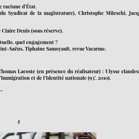
le racisme d’État.
 du Syndicat de la magistrature), Christophe Mileschi, Jacq
e Claire Denis (sous réserve).
actuelle, quel engagement ?
Saint-Saëns, Tiphaine Samoyault, revue Vacarme.
Thomas Lacoste (en présence du réalisateur) : Ulysse clandes
Immigration et de l’Identité nationale (93’, 2010).
..
◊