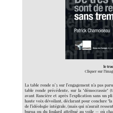
le tr
Cliquer sur l’imag
La table ronde n°3 sur l’engagement n’a pas paru
table ronde précédente, sur la "démocrassie" (
avant Rancière et après l’explication sans un pli 
haute voix dévoilant, déclarant pour conclure "
de l’idéologie intégrale, (mais qui n’aurait ressen
burqa ou du foulard attribué au voile — où cha