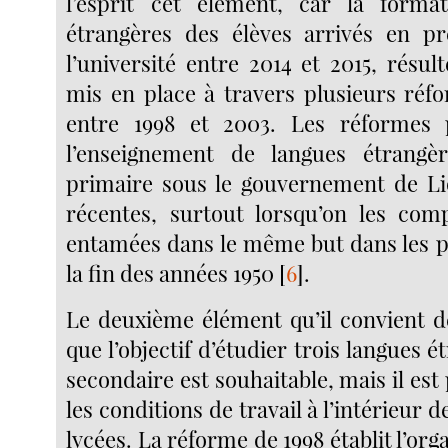
l’esprit cet élément, car la forma
étrangères des élèves arrivés en p
l’université entre 2014 et 2015, résult
mis en place à travers plusieurs réf
entre 1998 et 2003. Les réformes 
l’enseignement de langues étrangèr
primaire sous le gouvernement de Li
récentes, surtout lorsqu’on les com
entamées dans le même but dans les p
la fin des années 1950
[
6
]
.
Le deuxième élément qu’il convient de
que l’objectif d’étudier trois langues é
secondaire est souhaitable, mais il est 
les conditions de travail à l’intérieur d
lycées. La réforme de 1998 établit l’org