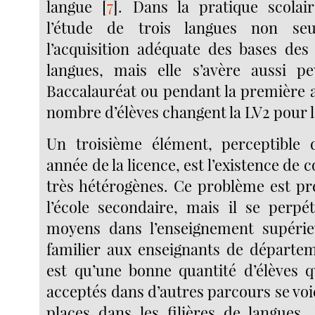
langue
[
7
]
. Dans la pratique scolair
l’étude de trois langues non se
l’acquisition adéquate des bases de
langues, mais elle s’avère aussi pe
Baccalauréat ou pendant la première a
nombre d’élèves changent la LV2 pour l
Un troisième élément, perceptible 
année de la licence, est l’existence de 
très hétérogènes. Ce problème est pr
l’école secondaire, mais il se perpé
moyens dans l’enseignement supéri
familier aux enseignants de départe
est qu’une bonne quantité d’élèves q
acceptés dans d’autres parcours se voi
places dans les filières de langues.