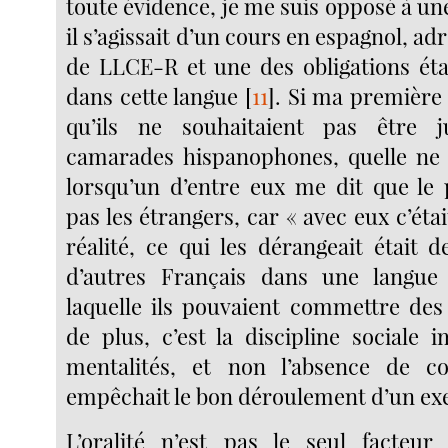
toute évidence, je me suis opposé à un
il s’agissait d’un cours en espagnol, ad
de LLCE-R et une des obligations éta
dans cette langue
[
11
]
. Si ma première 
qu’ils ne souhaitaient pas être 
camarades hispanophones, quelle ne 
lorsqu’un d’entre eux me dit que le 
pas les étrangers, car « avec eux c’étai
réalité, ce qui les dérangeait était 
d’autres Français dans une langue
laquelle ils pouvaient commettre des 
de plus, c’est la discipline sociale 
mentalités, et non l’absence de c
empêchait le bon déroulement d’un exe
L’oralité n’est pas le seul facteu