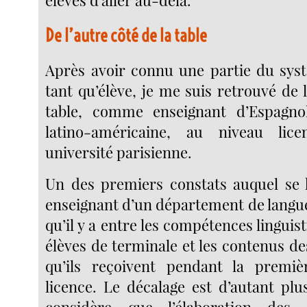
élèves d’aller au-delà.
De l’autre côté de la table
Après avoir connu une partie du sys
tant qu’élève, je me suis retrouvé de l
table, comme enseignant d’Espagnol 
latino-américaine, au niveau lic
université parisienne.
Un des premiers constats auquel se 
enseignant d’un département de langue
qu’il y a entre les compétences linguist
élèves de terminale et les contenus d
qu’ils reçoivent pendant la premi
licence. Le décalage est d’autant plus
considère que l’élaboration de