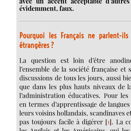
avec un accent acceptable d’autres 
évidemment, faux.
Pourquoi les Français ne parlent-il
étrangères ?
La question est loin d’être anodine
l’ensemble de la société française et s
discussions de tous les jours, aussi bi
que dans les plus hauts niveaux de la
l’administration éducatives. Pour les 
en termes d’apprentissage de langues
leurs voisins hollandais, scandinaves e
pas toujours facile à digérer
[
1
]
. La c
les Anglais et les Américains, qui le