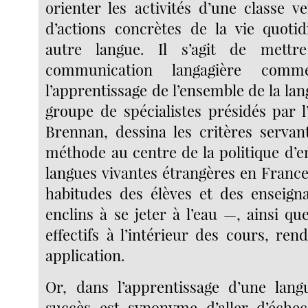
orienter les activités d’une classe v
d’actions concrètes de la vie quoti
autre langue. Il s’agit de mett
communication langagière com
l’apprentissage de l’ensemble de la la
groupe de spécialistes présidés par l
Brennan, dessina les critères servan
méthode au centre de la politique d’
langues vivantes étrangères en France
habitudes des élèves et des enseign
enclins à se jeter à l’eau —, ainsi qu
effectifs à l’intérieur des cours, rend
application.
Or, dans l’apprentissage d’une lang
succès est synonyme d’aller d’éche