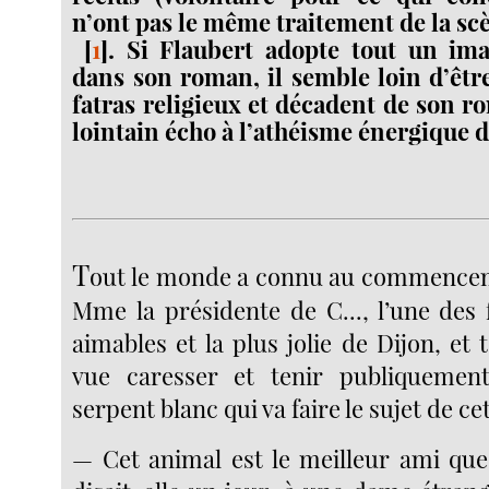
n’ont pas le même traitement de la sc
[
1
]
. Si Flaubert adopte tout un ima
dans son roman, il semble loin d’être
fatras religieux et décadent de son r
lointain écho à l’athéisme énergique d
T
out le monde a connu au commencem
Mme la présidente de C..., l’une des
aimables et la plus jolie de Dijon, et 
vue caresser et tenir publiquement
serpent blanc qui va faire le sujet de c
— Cet animal est le meilleur ami que