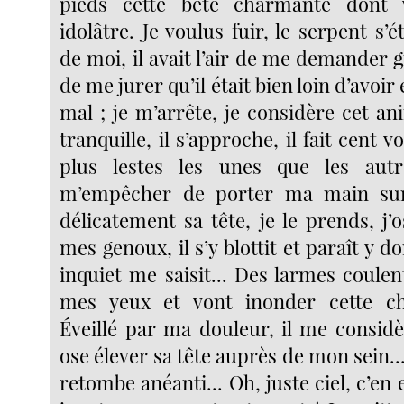
pieds cette bête charmante dont
idolâtre. Je voulus fuir, le serpent s’
de moi, il avait l’air de me demander grâ
de me jurer qu’il était bien loin d’avoir
mal ; je m’arrête, je considère cet a
tranquille, il s’approche, il fait cent 
plus lestes les unes que les aut
m’empêcher de porter ma main sur 
délicatement sa tête, je le prends, j’
mes genoux, il s’y blottit et paraît y d
inquiet me saisit... Des larmes coule
mes yeux et vont inonder cette ch
Éveillé par ma douleur, il me considère.
ose élever sa tête auprès de mon sein... i
retombe anéanti... Oh, juste ciel, c’en e