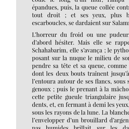
épandues, puis, la queue collée contre
tout droit ; et ses yeux, plus b
escarboucles, se dardaient sur Sala
L’horreur du froid ou une pudeur, 
d’abord hésiter. Mais elle se rapp
Schahabarim, elle s’avança ; le python
posant sur la nuque le milieu de son 
pendre sa tête et sa queue, comme
dont les deux bouts traînent jusqu’
l’entoura autour de ses flancs, sous 
genoux ; puis le prenant à la mâcho
cette petite gueule triangulaire ju
dents, et, en fermant à demi les yeux,
sous les rayons de la lune. La blanch
l’envelopper d’un brouillard d’argen
pas humides brillait sur les dal