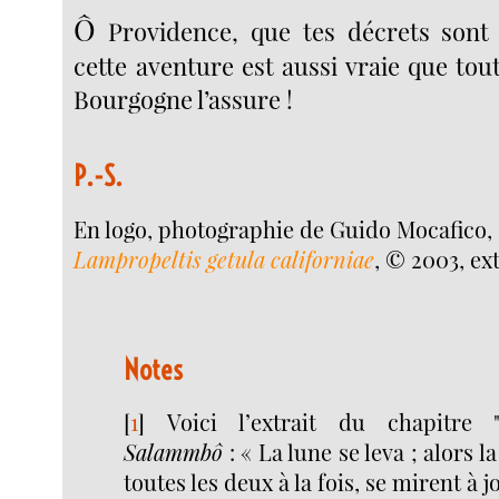
Ô
Providence, que tes décrets sont i
cette aventure est aussi vraie que tou
Bourgogne l’assure !
P.-S.
En logo, photographie de Guido Mocafico,
Lampropeltis getula californiae
, © 2003, ex
Notes
[
1
]
Voici l’extrait du chapitre
Salammbô
: « La lune se leva ; alors la
toutes les deux à la fois, se mirent à j