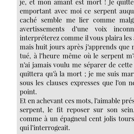
je, et mon amant est mort ! Je quitte
emportant avec moi ce serpent auqu
caché semble me lier comme malgr
avertissements d’une voix inco
interpréterez comme il vous plaira le
mais huit jours après j’apprends que
tué, à l’heure même où le serpent m’é
n’ai jamais voulu me séparer de cette
quittera qu’à la mort ; je me suis ma
sous les clauses expresses que l’on n
point.
Et en achevant ces mots, l’aimable prés
serpent, le fit reposer sur son sein,
comme à un épagneul cent jolis tour
qui l’interrogeait.