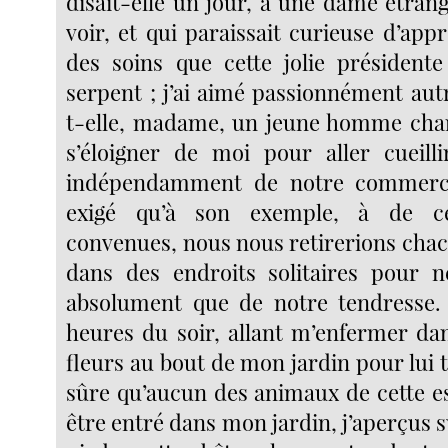
disait-elle un jour, à une dame étrang
voir, et qui paraissait curieuse d’app
des soins que cette jolie président
serpent ; j’ai aimé passionnément aut
t-elle, madame, un jeune homme char
s’éloigner de moi pour aller cueilli
indépendamment de notre commerce 
exigé qu’à son exemple, à de ce
convenues, nous nous retirerions chac
dans des endroits solitaires pour 
absolument que de notre tendresse. 
heures du soir, allant m’enfermer da
fleurs au bout de mon jardin pour lui t
sûre qu’aucun des animaux de cette e
être entré dans mon jardin, j’aperçus