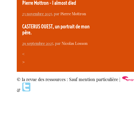
Pierre Mottron - I almost died
23 novembre 2025
, par
Pierre Mottron
CASTERUS OUEST, un portrait de mon
père.
29 septembre 2025
, par
Nicolas Losson
<
>
© la revue des ressources : Sauf mention particulière |
&