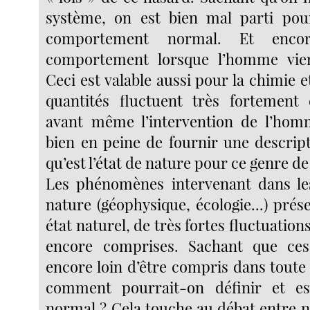
système, on est bien mal parti pou
comportement normal. Et enco
comportement lorsque l’homme vien
Ceci est valable aussi pour la chimie et
quantités fluctuent très fortement 
avant même l’intervention de l’homm
bien en peine de fournir une descript
qu’est l’état de nature pour ce genre d
Les phénomènes intervenant dans les
nature (géophysique, écologie...) prés
état naturel, de très fortes fluctuation
encore comprises. Sachant que ce
encore loin d’être compris dans toute
comment pourrait-on définir et es
normal ? Cela touche au débat entre n