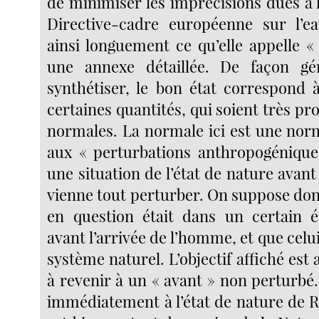
de minimiser les imprécisions dues à 
Directive-cadre européenne sur l’ea
ainsi longuement ce qu’elle appelle «
une annexe détaillée. De façon gé
synthétiser, le bon état correspond 
certaines quantités, qui soient très pr
normales. La normale ici est une nor
aux « perturbations anthropogéniques
une situation de l’état de nature ava
vienne tout perturber. On suppose don
en question était dans un certain ét
avant l’arrivée de l’homme, et que celui
système naturel. L’objectif affiché est 
à revenir à un « avant » non perturbé.
immédiatement à l’état de nature de R