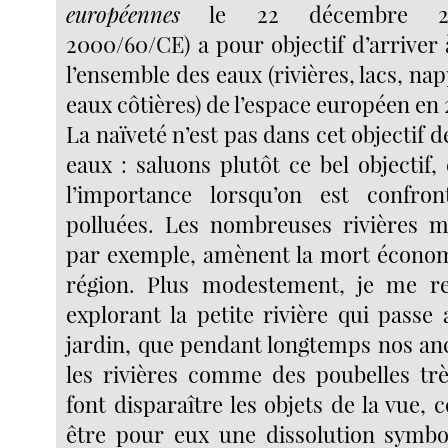
européennes
le 22 décembre 200
2000/60/CE) a pour objectif d’arriver
l’ensemble des eaux (rivières, lacs, na
eaux côtières) de l’espace européen en 
La naïveté n’est pas dans cet objectif d
eaux : saluons plutôt ce bel objectif
l’importance lorsqu’on est confr
polluées. Les nombreuses rivières m
par exemple, amènent la mort économ
région. Plus modestement, je me 
explorant la petite rivière qui pass
jardin, que pendant longtemps nos anc
les rivières comme des poubelles trè
font disparaître les objets de la vue, c
être pour eux une dissolution symbo