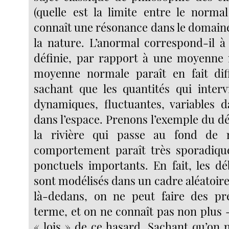
(quelle est la limite entre le normal
connaît une résonance dans le domaine
la nature. L’anormal correspond-il à
définie, par rapport à une moyenne 
moyenne normale paraît en fait diff
sachant que les quantités qui interv
dynamiques, fluctuantes, variables 
dans l’espace. Prenons l’exemple du d
la rivière qui passe au fond de 
comportement paraît très sporadique
ponctuels importants. En fait, les dé
sont modélisés dans un cadre aléatoire :
là-dedans, on ne peut faire des pré
terme, et on ne connaît pas non plus 
« lois » de ce hasard. Sachant qu’on 