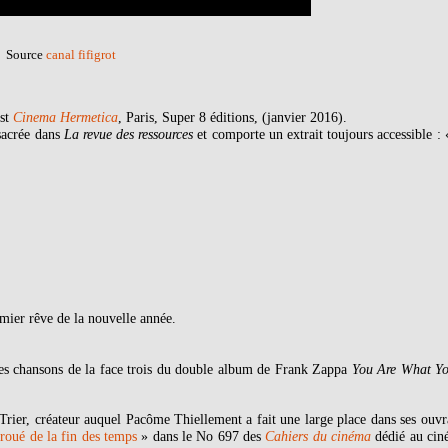
Source
canal fifigrot
est
Cinema Hermetica
, Paris, Super 8 éditions, (janvier 2016).
nsacrée dans
La revue des ressources
et comporte un extrait toujours accessible :
mier rêve de la nouvelle année.
es chansons de la face trois du double album de Frank Zappa
You Are What Yo
rier, créateur auquel Pacôme Thiellement a fait une large place dans ses ouvr
troué de la fin des temps
» dans le No 697 des
Cahiers du cinéma
dédié au ciné