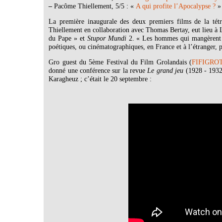
–
Pacôme Thiellement, 5/5 : «
A qui profite l’Apocalypse ?
»
La première inaugurale des deux premiers films de la tétr
Thiellement en collaboration avec Thomas Bertay, eut lieu à 
du Pape » et
Stupor Mundi
2. « Les hommes qui mangèrent l
poétiques, ou cinématographiques, en France et à l’étranger, p
Gro guest du 5ème Festival du Film Grolandais (
FIFIGROT
donné une conférence sur la revue
Le grand jeu
(1928 - 1932
Karagheuz ; c’était le 20 septembre :