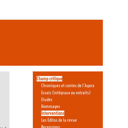
Champ critique
Chroniques et contes de l’Agora
Essais (intégraux ou extraits)
Etudes
Hommages
Interventions
Les Editos de la revue
Recensions