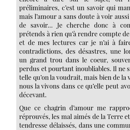
préliminaires, c’est un savoir qui ma
mais l’amour a sans doute à voir auss
de savoir... Je cherche donc à c
prétends à rien qu’à rendre compte d
et de mes lectures car je n’ai à fair
contradictions, des désastres, une lo
un grand trou dans le coeur, souve
perdus et pourtant inoubliables. Il ne s’
telle qu’on la voudrait, mais bien de la v
nous la vivons dans ce qu’elle peut avo
décevant.
Que ce chagrin d’amour me rappro
réprouvés, les mal aimés de la Terre et
tendresse délaissés, dans une commun