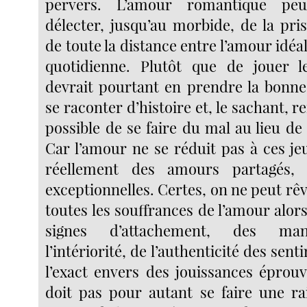
pervers. L’amour romantique peut
délecter, jusqu’au morbide, de la pri
de toute la distance entre l’amour idéal
quotidienne. Plutôt que de jouer l
devrait pourtant en prendre la bonn
se raconter d’histoire et, le sachant, r
possible de se faire du mal au lieu de 
Car l’amour ne se réduit pas à ces jeu
réellement des amours partagés, 
exceptionnelles. Certes, on ne peut r
toutes les souffrances de l’amour alor
signes d’attachement, des mani
l’intériorité, de l’authenticité des sen
l’exact envers des jouissances éprou
doit pas pour autant se faire une ra