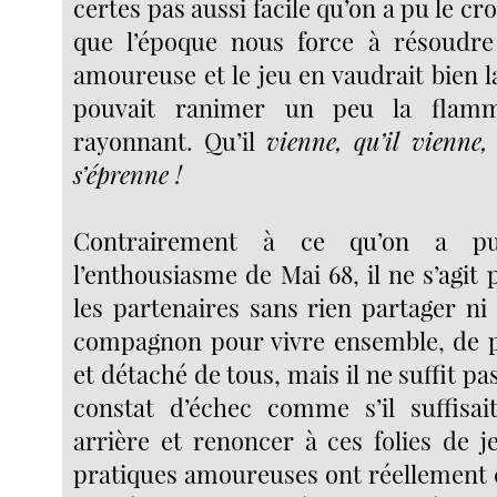
certes pas aussi facile qu’on a pu le cro
que l’époque nous force à résoudre
amoureuse et le jeu en vaudrait bien l
pouvait ranimer un peu la flam
rayonnant. Qu’il
vienne, qu’il vienne,
s’éprenne !
Contrairement à ce qu’on a pu
l’enthousiasme de Mai 68, il ne s’agit 
les partenaires sans rien partager ni
compagnon pour vivre ensemble, de p
et détaché de tous, mais il ne suffit pa
constat d’échec comme s’il suffisai
arrière et renoncer à ces folies de j
pratiques amoureuses ont réellement c