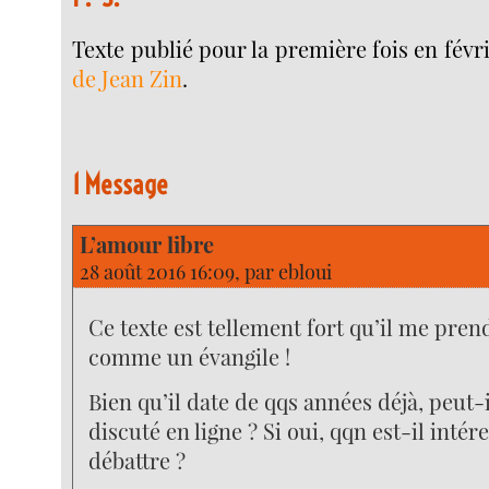
Texte publié pour la première fois en févr
de Jean Zin
.
1 Message
L’amour libre
28 août 2016 16:09, par
ebloui
Ce texte est tellement fort qu’il me pren
comme un évangile !
Bien qu’il date de qqs années déjà, peut-
discuté en ligne ? Si oui, qqn est-il intér
débattre ?