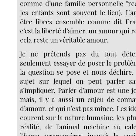
comme d’une famille personnelle "re
les enfants sont souvent le lien). L’a
être libres ensemble comme dit Fran
c’est la liberté d’aimer, un amour qui r
cela reste un véritable amour.
Je ne prétends pas du tout déten
seulement essayer de poser le probl
la question se pose et nous déchire.
sujet sur lequel on peut parler sa
s’impliquer. Parler d’amour est une j
mais, il y a aussi un enjeu de conna
d’amour, et qui n’est pas mince. Les idé
courent sur la nature humaine, les plu
réalité, de l’animal machine au cal
l’
homo oeconomicus
, jusqu’à la soc