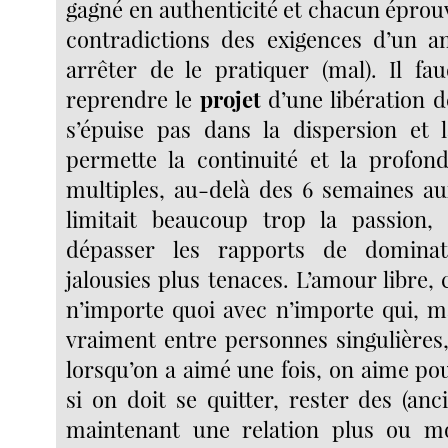
gagné en authenticité et chacun éprouv
contradictions des exigences d’un a
arrêter de le pratiquer (mal). Il fa
reprendre le
projet
d’une libération d
s’épuise pas dans la dispersion et 
permette la continuité et la profond
multiples, au-delà des 6 semaines au
limitait beaucoup trop la passion,
dépasser les rapports de dominat
jalousies plus tenaces. L’amour libre, c
n’importe quoi avec n’importe qui, ma
vraiment entre personnes singulières
lorsqu’on a aimé une fois, on aime pour
si on doit se quitter, rester des (an
maintenant une relation plus ou mo