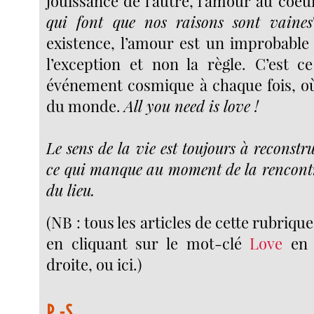
jouissance de l’autre, l’amour au coeur
qui font que nos raisons sont vaines
existence, l’amour est un improbable 
l’exception et non la règle. C’est c
événement cosmique à chaque fois, où 
du monde.
All you need is love !
Le sens de la vie est toujours à reconstru
ce qui manque au moment de la rencontre
du lieu.
(NB : tous les articles de cette rubriqu
en cliquant sur le mot-clé
Love
en 
droite, ou ici.)
P.-S.