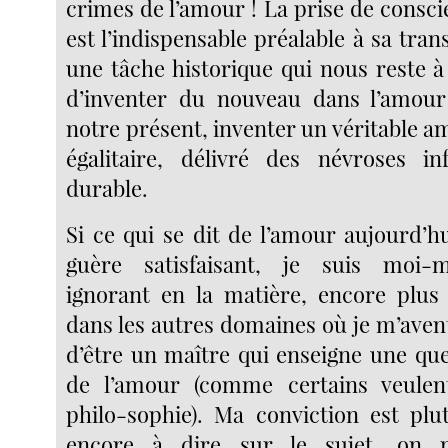
crimes de l’amour ! La prise de conscie
est l’indispensable préalable à sa trans
une tâche historique qui nous reste à
d’inventer du nouveau dans l’amour
notre présent, inventer un véritable am
égalitaire, délivré des névroses in
durable.
Si ce qui se dit de l’amour aujourd’
guère satisfaisant, je suis moi-
ignorant en la matière, encore plus
dans les autres domaines où je m’aventu
d’être un maître qui enseigne une qu
de l’amour (comme certains veulent
philo-sophie). Ma conviction est plu
encore à dire sur le sujet, on n