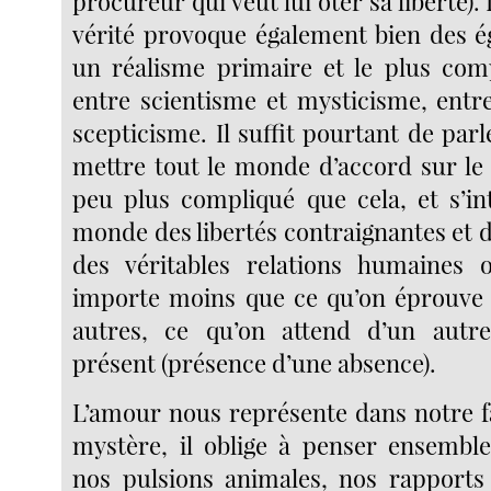
procureur qui veut lui ôter sa liberté).
vérité provoque également bien des 
un réalisme primaire et le plus comp
entre scientisme et mysticisme, ent
scepticisme. Il suffit pourtant de pa
mettre tout le monde d’accord sur le 
peu plus compliqué que cela, et s’in
monde des libertés contraignantes et 
des véritables relations humaines 
importe moins que ce qu’on éprouve 
autres, ce qu’on attend d’un autre,
présent (présence d’une absence).
L’amour nous représente dans notre fa
mystère, il oblige à penser ensembl
nos pulsions animales, nos rapports 