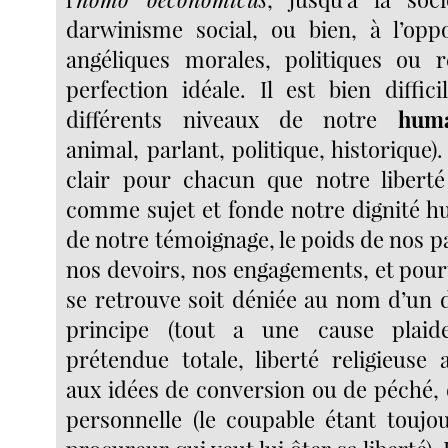
darwinisme social, ou bien, à l’oppo
angéliques morales, politiques ou r
perfection idéale. Il est bien diffici
différents niveaux de notre
huma
animal, parlant, politique, historique). 
clair pour chacun que notre liberté
comme sujet et fonde notre dignité hu
de notre témoignage, le poids de nos p
nos devoirs, nos engagements, et pourt
se retrouve soit déniée au nom d’un
principe (tout a une cause plaide 
prétendue totale, liberté religieuse 
aux idées de conversion ou de péché, 
personnelle (le coupable étant toujou