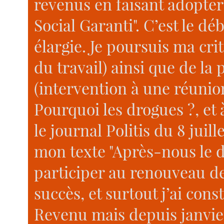
revenus en faisant adopter
Social Garanti". C’est le d
élargie. Je poursuis ma crit
du travail) ainsi que de la
(intervention à une réunion
Pourquoi les drogues ?, et 
le journal Politis du 8 juil
mon texte "Après-nous le dé
participer au renouveau de 
succès, et surtout j’ai const
Revenu mais depuis janvie