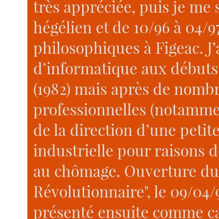
très appréciée, puis je me s
hégélien et de 10/96 à 04/97
philosophiques à Figeac. J’
d’informatique aux débuts
(1982) mais après de nombr
professionnelles (notamm
de la direction d’une petit
industrielle pour raisons d
au chômage. Ouverture du 
Révolutionnaire", le 09/04/
présenté ensuite comme ca