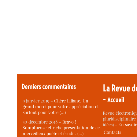
Derniers commentaires
La Revue d
-
Accueil
9 janvier 2019 –
Chère Liliane, Un
grand merci pour votre appréciation et
surtout pour votre (…)
Revue électroniqu
pluridisciplinaire 
30 décembre 2018 –
Bravo !
idées) -
En savoi
Somptueuse et riche présentation de ce
Contacts
merveilleux poète et érudit. (…)