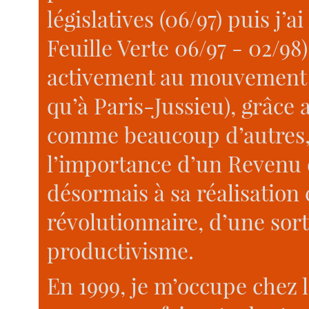
législatives (06/97) puis j’a
Feuille Verte 06/97 - 02/98).
activement au mouvement d
qu’à Paris-Jussieu), grâce 
comme beaucoup d’autres, d
l’importance d’un Revenu 
désormais à sa réalisatio
révolutionnaire, d’une sort
productivisme.
En 1999, je m’occupe chez l