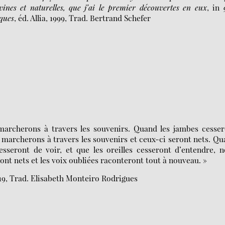
ivines et naturelles, que j’ai le premier découvertes en eux
, in
iques
, éd. Allia, 1999, Trad. Bertrand Schefer
marcherons à travers les souvenirs. Quand les jambes cesser
s marcherons à travers les souvenirs et ceux-ci seront nets. Q
esseront de voir, et que les oreilles cesseront d’entendre, 
ont nets et les voix oubliées raconteront tout à nouveau. »
019, Trad. Elisabeth Monteiro Rodrigues