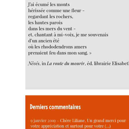
J’ai écumé les monts
hérissée comme une fleur -
regardant les rochers,
les hautes parois
dans les mers du vent -
et, chantant à mi-voix, je me souvenais
d’un ancien été
où les rhododendrons amers
prenaient feu dans mon sang. »
Névés
, in
La route du mourir
, éd. librairie Elisa
Derniers commentaires
9 janvier 2019 –
Chère Liliane, Un grand merci pour
votre appréciation et surtout pour votre (…)