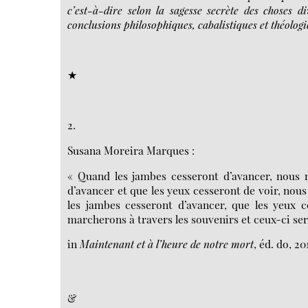
c’est-à-dire selon la sagesse secrète des choses d
conclusions philosophiques, cabalistiques et théolog
★
2.
Susana Moreira Marques :
« Quand les jambes cesseront d’avancer, nous 
d’avancer et que les yeux cesseront de voir, nou
les jambes cesseront d’avancer, que les yeux c
marcherons à travers les souvenirs et ceux-ci ser
in
Maintenant et à l’heure de notre mort
, éd. do, 2
&