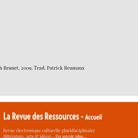
beth Brunet, 2009, Trad. Patrick Reumaux
La Revue des Ressources -
Accueil
Revue électronique culturelle pluridisciplinaire
(littérature, arts & idées) -
En savoir plus…