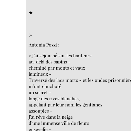
★
3.
Antonia Pozzi :
« J’ai séjourné sur les hauteurs
au-delà des sapins -
cheminé par monts et vaux
lumineux -
Traversé des lacs morts - et les ondes prisonnièr
m’ont chuchoté
un secret -
longé des rives blanches,
appelant par leur nom les gentianes
assoupies -
J’ai rêvé dans la neige
d’une immense ville de fleurs
ensevelie -