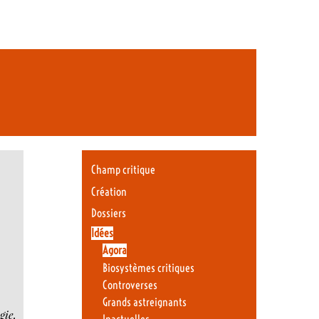
Champ critique
Création
Dossiers
Idées
Agora
Biosystèmes critiques
Controverses
Grands astreignants
gie,