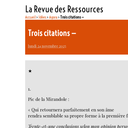
La Revue des Ressources
Accueil
>
Idées
>
Agora
>
Trois citations —
Trois citations —
lundi 24 novembre 2025
★
1.
Pic de la Mirandole :
« Qui retournera parfaitement en son âme
rendra semblable sa propre forme à la première 
Trente-et-une conclusions selon mon opinion person