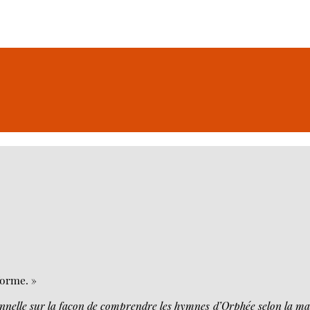
forme. »
nelle sur la façon de comprendre les hymnes d’Orphée selon la ma