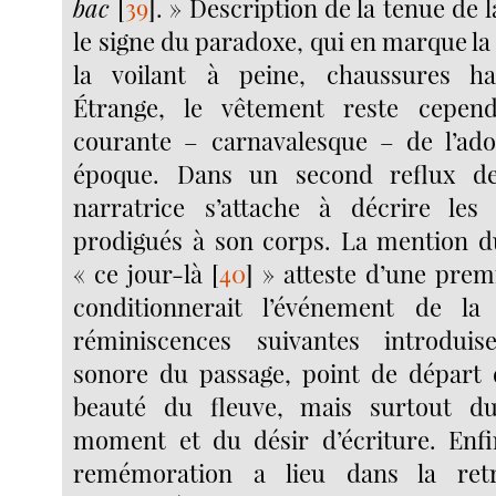
bac
[
39
]
. » Description de la tenue de l
le signe du paradoxe, qui en marque la 
la voilant à peine, chaussures ha
Étrange, le vêtement reste cepen
courante – carnavalesque – de l’ado
époque. Dans un second reflux de
narratrice s’attache à décrire les 
prodigués à son corps. La mention d
« ce jour-là
[
40
]
» atteste d’une prem
conditionnerait l’événement de la
réminiscences suivantes introduis
sonore du passage, point de départ 
beauté du fleuve, mais surtout d
moment et du désir d’écriture. Enfi
remémoration a lieu dans la retr