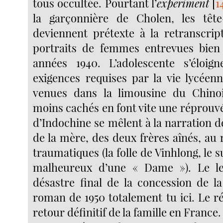
tous occultée. Pourtant l’
experiment
[
1
la garçonnière de Cholen, les tête-
deviennent prétexte à la retranscri
portraits de femmes entrevues bien 
années 1940. L’adolescente s’éloig
exigences requises par la vie lycéenn
venues dans la limousine du Chin
moins cachés en font vite une réprouv
d’Indochine se mêlent à la narration d
de la mère, des deux frères aînés, au
traumatiques (la folle de Vinhlong, le s
malheureux d’une « Dame »). Le le
désastre final de la concession de l
roman de 1950 totalement tu ici. Le réc
retour définitif de la famille en France.