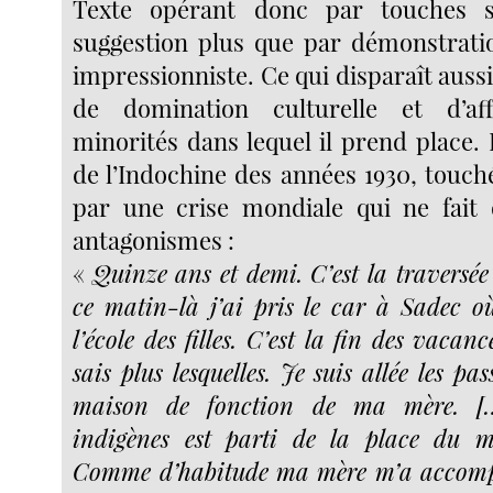
Texte opérant donc par touches s
suggestion plus que par démonstratio
impressionniste. Ce qui disparaît aussi 
de domination culturelle et d’af
minorités dans lequel il prend place. I
de l’Indochine des années 1930, touch
par une crise mondiale qui ne fait 
antagonismes :
«
Quinze ans et demi. C’est la traversée
ce matin-là j’ai pris le car à Sadec 
l’école des filles. C’est la fin des vacanc
sais plus lesquelles. Je suis allée les pa
maison de fonction de ma mère. [
indigènes est parti de la place du 
Comme d’habitude ma mère m’a accompa