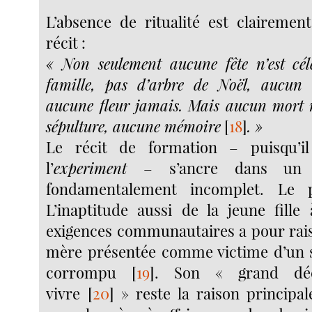
L’absence de ritualité est clairement
récit :
« Non seulement aucune fête n’est cél
famille, pas d’arbre de Noël, aucun
aucune fleur jamais. Mais aucun mort 
sépulture, aucune mémoire
[
18
]
. »
Le récit de formation – puisqu’il
l’
experiment
– s’ancre dans un c
fondamentalement incomplet. Le 
L’inaptitude aussi de la jeune fill
exigences communautaires a pour raiso
mère présentée comme victime d’un s
corrompu
[
19
]
. Son « grand dé
vivre
[
20
]
» reste la raison principale