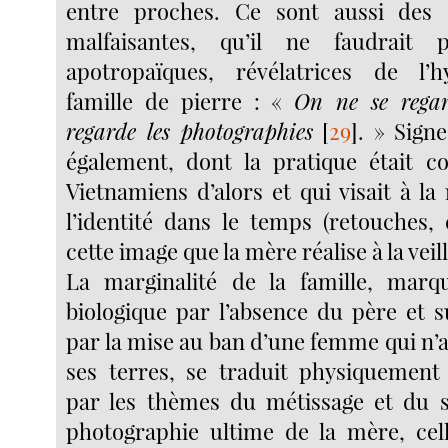
entre proches. Ce sont aussi des s
malfaisantes, qu’il ne faudrait 
apotropaïques, révélatrices de l’h
famille de pierre : «
On ne se rega
regarde les photographies
[
29
]
. » Sign
également, dont la pratique était c
Vietnamiens d’alors et qui visait à l
l’identité dans le temps (retouches, 
cette image que la mère réalise à la veil
La marginalité de la famille, marq
biologique par l’absence du père et s
par la mise au ban d’une femme qui n’a
ses terres, se traduit physiquement
par les thèmes du métissage et du s
photographie ultime de la mère, cell