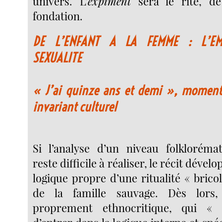
univers. L’
expiment
sera le rite, d
fondation.
DE L’ENFANT A LA FEMME : L’EM
SEXUALITE
« J’ai quinze ans et demi », mome
invariant culturel
Si l’analyse d’un niveau folklorémat
reste difficile à réaliser, le récit déve
logique propre d’une ritualité « brico
de la famille sauvage. Dès lors, l
proprement ethnocritique, qui « o