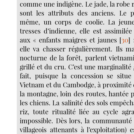
comme une indigène. Le jade, la robe 
sont les attributs des anciens. Le p
même, un corps de coolie. La jeune 
tresses d’indienne, elle est assimilé
aux « enfants maigres et jaunes
[
30
]
»
elle va chasser régulièrement. Ils ma
nocturne de la forêt, parlent vietna
grillé et du cru. C’est une marginalit
fait, puisque la concession se situ
Vietnam et du Cambodge, à proximité d
la montagne, loin des routes, hantée p
les chiens. La salinité des sols empêch
riz, toute ritualité liée au cycle ag
impossible. Dès lors, la communauté (
villageois attenants à l’exploitation