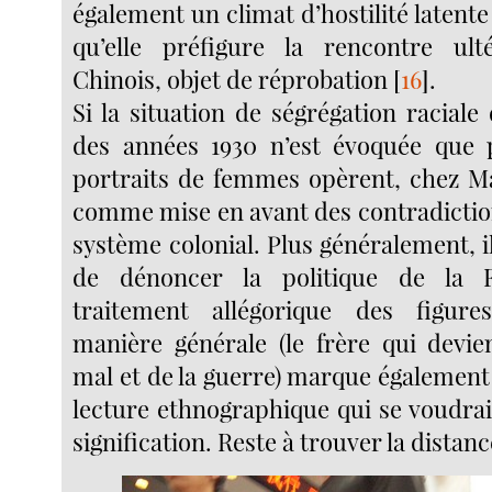
également un climat d’hostilité laten
qu’elle préfigure la rencontre ult
Chinois, objet de réprobation
[
16
]
.
Si la situation de ségrégation raciale
des années 1930 n’est évoquée que p
portraits de femmes opèrent, chez M
comme mise en avant des contradictio
système colonial. Plus généralement, i
de dénoncer la politique de la 
traitement allégorique des figur
manière générale (le frère qui devi
mal et de la guerre) marque également 
lecture ethnographique qui se voudrait
signification. Reste à trouver la distanc