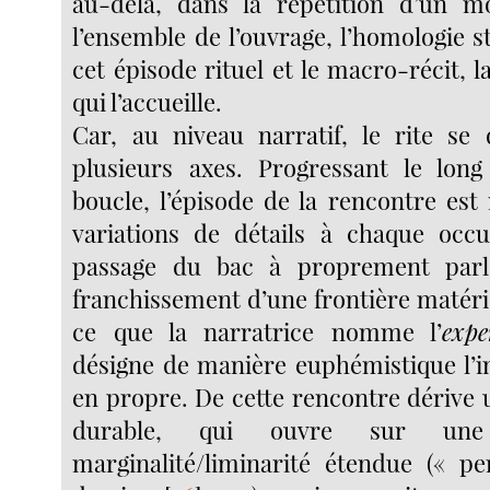
au-delà, dans la répétition d’un mo
l’ensemble de l’ouvrage, l’homologie s
cet épisode rituel et le macro-récit, la
qui l’accueille.
Car, au niveau narratif, le rite se
plusieurs axes. Progressant le long
boucle, l’épisode de la rencontre est
variations de détails à chaque occu
passage du bac à proprement par
franchissement d’une frontière matéri
ce que la narratrice nomme l’
expe
désigne de manière euphémistique l’in
en propre. De cette rencontre dérive 
durable, qui ouvre sur un
marginalité/liminarité étendue (« p