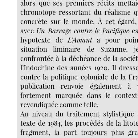
alors que ses premiers récits metta
chronotope ressortant du réalisme q
concrète sur le monde. À cet égard,
avec
Un Barrage contre le Pacifique
es
hypotexte de
L’Amant
a pour poin
situation liminaire de Suzanne, j
confrontée à la déchéance de la socié
l’Indochine des années 1920. Il dress
contre la politique coloniale de la F
publication renvoie également à 
fortement marquée dans le contexte
revendiquée comme telle.
Au niveau du traitement stylistique
texte de 1984, les procédés de la litote
fragment, la part toujours plus gr