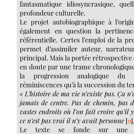
fantasmatique idiosyncrasique, quel
profondeur culturelle.
Le projet autobiographique à l’orig
également en question la pertinenc
référentielle. Certes l’emploi de la 
permet d’assimiler auteur, narrateu
principal. Mais la portée rétrospective 
en doute par une trame chronologique 
la progression analogique du 
réminiscences qu’à la succession du te
« L’histoire de ma vie n’existe pas. Ça n’e
jamais de centre. Pas de chemin, pas de
vastes endroits où l’on fait croire qu’il 
ce n’est pas vrai il n’y avait personne
[
9
]
Le texte se fonde sur une a