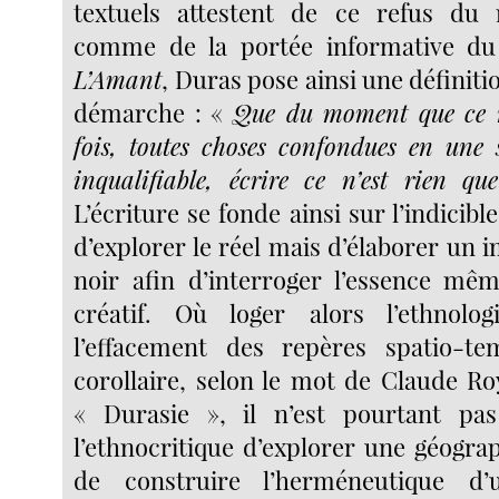
textuels attestent de ce refus du 
comme de la portée informative du
L’Amant
, Duras pose ainsi une définiti
démarche : «
Que du moment que ce n
fois, toutes choses confondues en une 
inqualifiable, écrire ce n’est rien que
L’écriture se fonde ainsi sur l’indicible.
d’explorer le réel mais d’élaborer un 
noir afin d’interroger l’essence mê
créatif. Où loger alors l’ethnol
l’effacement des repères spatio-t
corollaire, selon le mot de Claude Ro
« Durasie », il n’est pourtant pa
l’ethnocritique d’explorer une géogra
de construire l’herméneutique d’