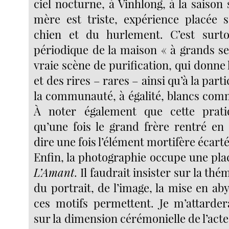
ciel nocturne, à Vinhlong, à la saison 
mère est triste, expérience placée 
chien et du hurlement. C’est surto
périodique de la maison « à grands s
vraie scène de purification, qui donne 
et des rires – rares – ainsi qu’à la part
la communauté, à égalité, blancs comm
À noter également que cette pratiq
qu’une fois le grand frère rentré en 
dire une fois l’élément mortifère écarté
Enfin, la photographie occupe une pla
L’Amant
. Il faudrait insister sur la th
du portrait, de l’image, la mise en a
ces motifs permettent. Je m’attarder
sur la dimension cérémonielle de l’ac