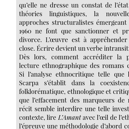
qu’elle ne dresse un constat de l’ét
théories linguistiques, la nouvell
approches structuralistes émergeant
1960 ne font que sanctionner et pr
divorce. L’œuvre est à appréhender
close. Écrire devient un verbe intransit
Dès lors, comment accréditer la po
lecture ethnographique des romans 
Si l’analyse ethnocritique telle que 
Scarpa s’établit dans la coexiste
folklorématique, ethnologique et criti
que l’effacement des marqueurs de r
récit semble interdire une telle inves
contexte, lire
L’Amant
avec l’œil de l’
l’épreuve une méthodologie d’abord co