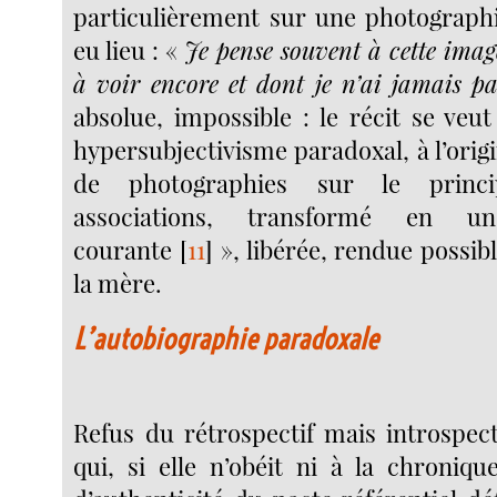
particulièrement sur une photographi
eu lieu : «
Je pense souvent à cette image
à voir encore et dont je n’ai jamais pa
absolue, impossible : le récit se ve
hypersubjectivisme paradoxal, à l’ori
de photographies sur le princi
associations, transformé en u
courante
[
11
]
», libérée, rendue possib
la mère.
L’autobiographie paradoxale
Refus du rétrospectif mais introspec
qui, si elle n’obéit ni à la chroniqu