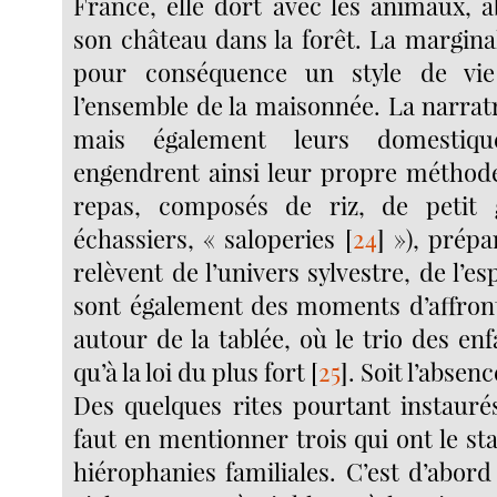
France, elle dort avec les animaux,
son château dans la forêt. La margina
pour conséquence un style de vie
l’ensemble de la maisonnée. La narratr
mais également leurs domestiqu
engendrent ainsi leur propre méthode 
repas, composés de riz, de petit g
échassiers, « saloperies
[
24
]
»), prépar
relèvent de l’univers sylvestre, de l’e
sont également des moments d’affron
autour de la tablée, où le trio des enf
qu’à la loi du plus fort
[
25
]
. Soit l’absenc
Des quelques rites pourtant instaurés
faut en mentionner trois qui ont le sta
hiérophanies familiales. C’est d’abord