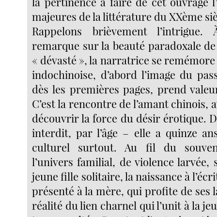
la pertinence à faire de cet ouvrage 
majeures de la littérature du XXème siè
Rappelons brièvement l’intrigue.
remarque sur la beauté paradoxale de s
« dévasté », la narratrice se remémor
indochinoise, d’abord l’image du pas
dès les premières pages, prend vale
C’est la rencontre de l’amant chinois, a
découvrir la force du désir érotique.
interdit, par l’âge – elle a quinze an
culturel surtout. Au fil du souven
l’univers familial, de violence larvée,
jeune fille solitaire, la naissance à l’éc
présenté à la mère, qui profite de ses l
réalité du lien charnel qui l’unit à la je