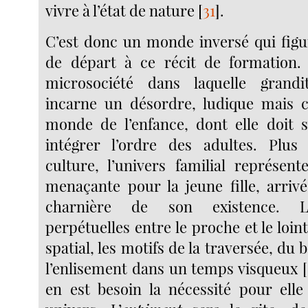
vivre à l’état de nature
[
31
]
.
C’est donc un monde inversé qui fig
de départ à ce récit de formation. 
microsociété dans laquelle grandi
incarne un désordre, ludique mais c
monde de l’enfance, dont elle doit s
intégrer l’ordre des adultes. Plus
culture, l’univers familial représen
menaçante pour la jeune fille, arri
charnière de son existence. Le
perpétuelles entre le proche et le loint
spatial, les motifs de la traversée, du b
l’enlisement dans un temps visqueux
[
en est besoin la nécessité pour ell