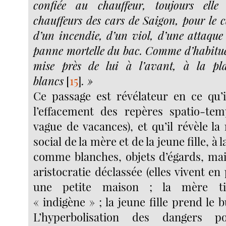
confiée au chauffeur, toujours ell
chauffeurs des cars de Saigon, pour le c
d’un incendie, d’un viol, d’une attaque 
panne mortelle du bac. Comme d’habitue
mise près de lui à l’avant, à la pl
blancs
[
15
]
. »
Ce passage est révélateur en ce qu’il
l’effacement des repères spatio-tem
vague de vacances), et qu’il révèle la 
social de la mère et de la jeune fille, à l
comme blanches, objets d’égards, mai
aristocratie déclassée (elles vivent en
une petite maison ; la mère ti
« indigène » ; la jeune fille prend le b
L’hyperbolisation des dangers po