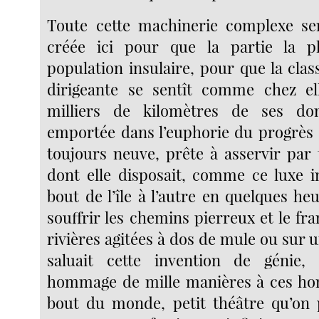
Toute cette machinerie complexe sem
créée ici pour que la partie la p
population insulaire, pour que la cla
dirigeante se sentît comme chez ell
milliers de kilomètres de ses dom
emportée dans l’euphorie du progrès e
toujours neuve, prête à asservir par
dont elle disposait, comme ce luxe in
bout de l’île à l’autre en quelques he
souffrir les chemins pierreux et le f
rivières agitées à dos de mule ou sur un
saluait cette invention de génie, 
hommage de mille manières à ces ho
bout du monde, petit théâtre qu’on p