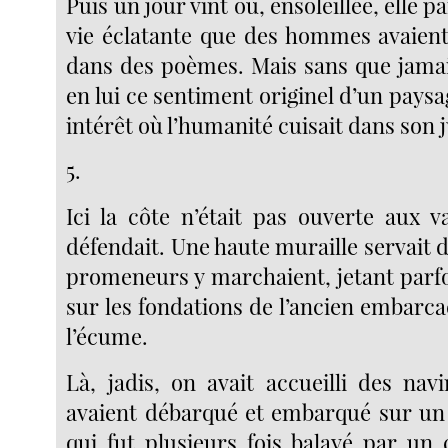
Puis un jour vint où, ensoleillée, elle p
vie éclatante que des hommes avaien
dans des poèmes. Mais sans que jamais
en lui ce sentiment originel d’un pays
intérêt où l’humanité cuisait dans son j
5.
Ici la côte n’était pas ouverte aux v
défendait. Une haute muraille servait d
promeneurs y marchaient, jetant parfo
sur les fondations de l’ancien embarc
l’écume.
Là, jadis, on avait accueilli des nav
avaient débarqué et embarqué sur un
qui fut plusieurs fois balayé par un 