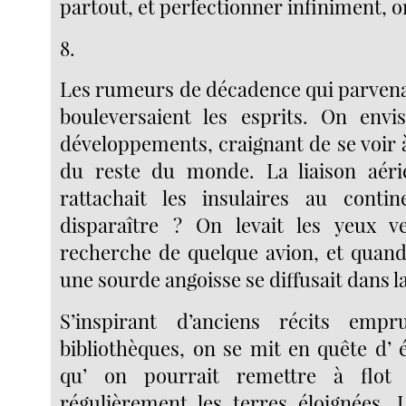
partout, et perfectionner infiniment, on
8.
Les rumeurs de décadence qui parvenaie
bouleversaient les esprits. On envis
développements, craignant de se voir
du reste du monde. La liaison aérie
rattachait les insulaires au contin
disparaître ? On levait les yeux ve
recherche de quelque avion, et quand 
une sourde angoisse se diffusait dans la
S’inspirant d’anciens récits emp
bibliothèques, on se mit en quête d’ 
qu’ on pourrait remettre à flot 
régulièrement les terres éloignées. 