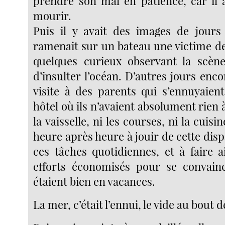
prendre son mal en patience, car il a
mourir.
Puis il y avait des images de jours
ramenait sur un bateau une victime de
quelques curieux observant la scène
d’insulter l’océan. D’autres jours enc
visite à des parents qui s’ennuyaie
hôtel où ils n’avaient absolument rien à f
la vaisselle, ni les courses, ni la cuis
heure après heure à jouir de cette disp
ces tâches quotidiennes, et à faire a
efforts économisés pour se convainc
étaient bien en vacances.
La mer, c’était l’ennui, le vide au bout d