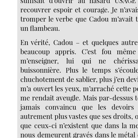
suffisait d’ouvrir au hasard USA
recouvrer espoir et courage. Je n’avai
tromper le verbe que Cadou m’avait
un flambeau.
En vérité, Cadou – et quelques autre
beaucoup appris. C’est fou même
m’enseigner, lui qui ne chérissa
buissonnière. Plus le temps s’écoul
chuchotement de sablier, plus j’en devi
m’a ouvert les yeux, m’arraché cette p
me rendait aveugle. Mais par-dessus to
jamais convaincu que les devoirs
autrement plus vastes que ses droits, 
que ceux-ci n’existent que dans la m
nous demeurent gravés dans le métal de