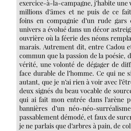
exercice-à-la-campagne, j’habite une v
millions d’âmes et ne puis de ce fait
foins en compagnie d’un rude gars
univers a évolué dans un décor astrei
ouvrière où la féerie des néons remplaç
marais. Autrement dit, entre Cadou et
commun que la passion de la poésie, de 
vérité, une volonté de dégager de dif
face durable de l’homme. Ce qui ne si
autant, que je n’ai rien à voir avec l’êt
deux signés du beau vocable de sourc
qui ai fait mon entrée dans l’arène p
bannières d’un néo-néo-surréalisme
passablement démodé, et faux de surcr
je ne parlais que d’arbres à pain, de co