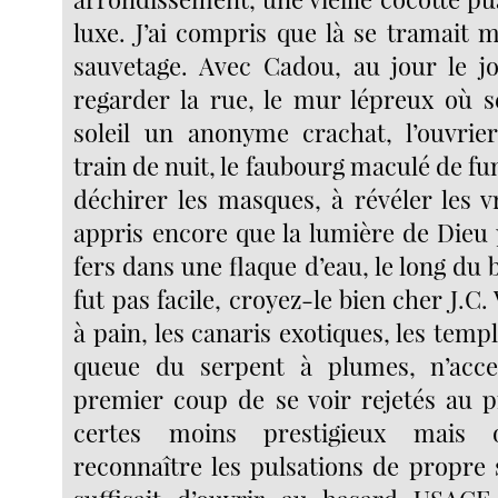
luxe. J’ai compris que là se tramait
sauvetage. Avec Cadou, au jour le jou
regarder la rue, le mur lépreux où
soleil un anonyme crachat, l’ouvrie
train de nuit, le faubourg maculé de fum
déchirer les masques, à révéler les vra
appris encore que la lumière de Dieu 
fers dans une flaque d’eau, le long du 
fut pas facile, croyez-le bien cher J.C.
à pain, les canaris exotiques, les templ
queue du serpent à plumes, n’acc
premier coup de se voir rejetés au p
certes moins prestigieux mais 
reconnaître les pulsations de propre 