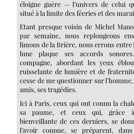
éloigne guère — l’univers de celui qu
situé à la limite des féeries et des marai
Etant presque voisin de Michel Manoll
par semaine, nous replongeons en
limons de la Brière, nous errons entre l
lune plaque ses accords sonore
compagne, abordant les yeux éblou
ruisselante de lumière et de fraternit
cesse de me questionner sur l’homme, 
amis, ses tragédies.
Ici à Paris, ceux qui ont connu la cha
sa paume, et ceux qui, grâce à
bienveillante de ces derniers, se donn
l’avoir connue, se préparent, dan