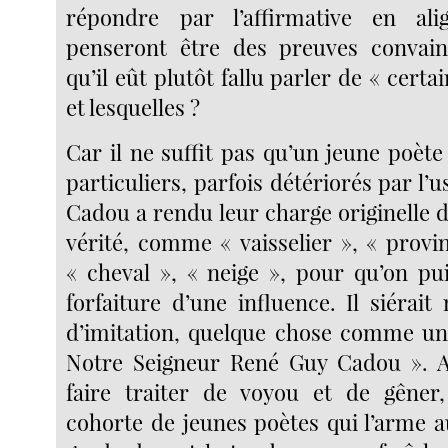
répondre par l’affirmative en ali
penseront être des preuves convainc
qu’il eût plutôt fallu parler de « certa
et lesquelles ?
Car il ne suffit pas qu’un jeune poèt
particuliers, parfois détériorés par l’u
Cadou a rendu leur charge originelle 
vérité, comme « vaisselier », « provin
« cheval », « neige », pour qu’on pu
forfaiture d’une influence. Il siérai
d’imitation, quelque chose comme un
Notre Seigneur René Guy Cadou ». 
faire traiter de voyou et de gêner
cohorte de jeunes poètes qui l’arme a