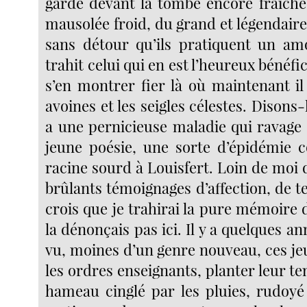
garde devant la tombe encore fraîch
mausolée froid, du grand et légendaire 
sans détour qu’ils pratiquent un am
trahit celui qui en est l’heureux bénéfic
s’en montrer fier là où maintenant il
avoines et les seigles célestes. Disons-l
a une pernicieuse maladie qui ravage 
jeune poésie, une sorte d’épidémie co
racine sourd à Louisfert. Loin de moi
brûlants témoignages d’affection, de t
crois que je trahirai la pure mémoire 
la dénonçais pas ici. Il y a quelques a
vu, moines d’un genre nouveau, ces je
les ordres enseignants, planter leur t
hameau cinglé par les pluies, rudoyé 