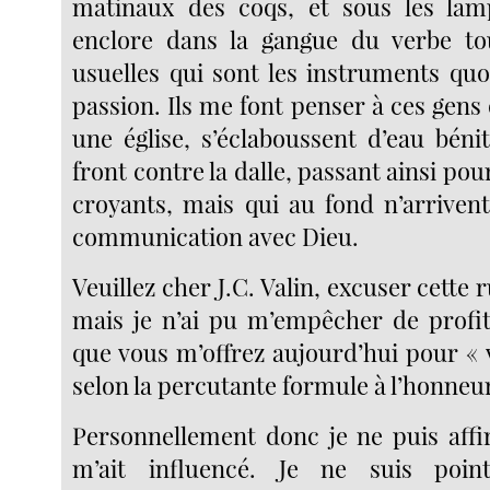
matinaux des coqs, et sous les lamp
enclore dans la gangue du verbe to
usuelles qui sont les instruments quo
passion. Ils me font penser à ces gens
une église, s’éclaboussent d’eau béni
front contre la dalle, passant ainsi po
croyants, mais qui au fond n’arrivent
communication avec Dieu.
Veuillez cher J.C. Valin, excuser cette 
mais je n’ai pu m’empêcher de profit
que vous m’offrez aujourd’hui pour « 
selon la percutante formule à l’honneu
Personnellement donc je ne puis aff
m’ait influencé. Je ne suis point