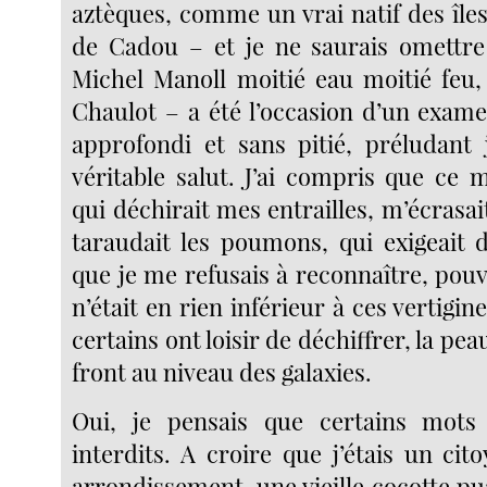
aztèques, comme un vrai natif des île
de Cadou – et je ne saurais omettre
Michel Manoll moitié eau moitié feu,
Chaulot – a été l’occasion d’un exam
approfondi et sans pitié, préludant 
véritable salut. J’ai compris que ce 
qui déchirait mes entrailles, m’écrasai
taraudait les poumons, qui exigeait d’
que je me refusais à reconnaître, pouvai
n’était en rien inférieur à ces vertigi
certains ont loisir de déchiffrer, la peau
front au niveau des galaxies.
Oui, je pensais que certains mots 
interdits. A croire que j’étais un ci
arrondissement, une vieille cocotte p