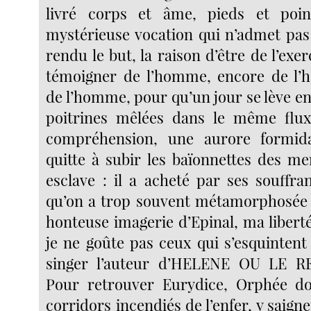
livré corps et âme, pieds et poin
mystérieuse vocation qui n’admet pas 
rendu le but, la raison d’être de l’exer
témoigner de l’homme, encore de l’
de l’homme, pour qu’un jour se lève enf
poitrines mêlées dans le même flu
compréhension, une aurore formid
quitte à subir les baïonnettes des mer
esclave : il a acheté par ses souffra
qu’on a trop souvent métamorphosée 
honteuse imagerie d’Epinal, ma libert
je ne goûte pas ceux qui s’esquintent
singer l’auteur d’HELENE OU LE 
Pour retrouver Eurydice, Orphée doi
corridors incendiés de l’enfer, y saign