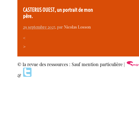
CASTERUS OUEST, un portrait de mon
père.
29 septembre 2025
, par
Nicolas Losson
<
>
© la revue des ressources : Sauf mention particulière |
&