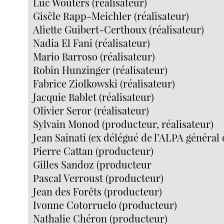
Luc Wouters (réalisateur)
Gisčle Rapp-Meichler (réalisateur)
Aliette Guibert-Certhoux (réalisateur)
Nadia El Fani (réalisateur)
Mario Barroso (réalisateur)
Robin Hunzinger (réalisateur)
Fabrice Ziolkowski (réalisateur)
Jacquie Bablet (réalisateur)
Olivier Seror (réalisateur)
Sylvain Monod (producteur, réalisateur)
Jean Sainati (ex délégué de l’ALPA général 
Pierre Cattan (producteur)
Gilles Sandoz (producteur
Pascal Verroust (producteur)
Jean des Forêts (producteur)
Ivonne Cotorruelo (producteur)
Nathalie Chéron (producteur)