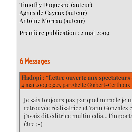
Timothy Duquesne (auteur)
Agnès de Cayeux (auteur)
Antoine Moreau (auteur)
Première publication : 2 mai 2009
6 Messages
Hadopi : “Lettre ouverte aux spectateurs 
4 mai 2009 03:27, par
Aliette Guibert-Certhoux
Je sais toujours pas par quel miracle je 
retrouvée réalisatrice et Yann Gonzales 
j’avais dit éditrice multimedia... l’import
être ;-)