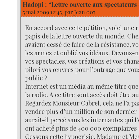
Hadopi : “Lettre ouverte aux spectateurs 
5 mai 2009 12:45, par
Jean 007
En accord avec cette pétition, voici une
papis de la lettre ouverte du monde. Che
avaient cessé de faire de la résistance, 
les armes et oublié vos idéaux. Devons-
vos spectacles, vos créations et vos chan
pilori vos œuvres pour l’outrage que vous
public ?
Internet est un média au même titre que l
la radio. A ce titre sont accès doit être au
Regardez Monsieur Cabrel, cela ne l’a p
vendre plus d’un million de son dernier
aurait-il percé sans les internautes qui l
ont acheté plus de 400 000 exemplaires
Cessons cette hypocrisie, Madame et Mes