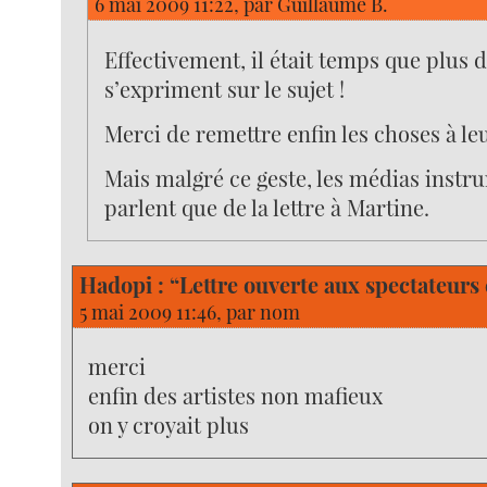
6 mai 2009 11:22, par
Guillaume B.
Effectivement, il était temps que plus d
s’expriment sur le sujet !
Merci de remettre enfin les choses à le
Mais malgré ce geste, les médias instr
parlent que de la lettre à Martine.
Hadopi : “Lettre ouverte aux spectateurs 
5 mai 2009 11:46, par
nom
merci
enfin des artistes non mafieux
on y croyait plus