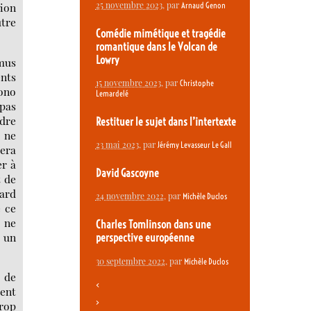
25 novembre 2023
, par
tion
Arnaud Genon
utre
Comédie mimétique et tragédie
romantique dans le Volcan de
Lowry
amus
ents
15 novembre 2023
, par
Christophe
iono
Lemardelé
 pas
ndre
Restituer le sujet dans l’intertexte
s ne
23 mai 2023
, par
Jérémy Levasseur Le Gall
era
er à
David Gascoyne
t de
gard
24 novembre 2022
, par
Michèle Duclos
e ce
 ne
Charles Tomlinson dans une
r un
perspective européenne
30 septembre 2022
, par
Michèle Duclos
t de
<
vent
>
trop