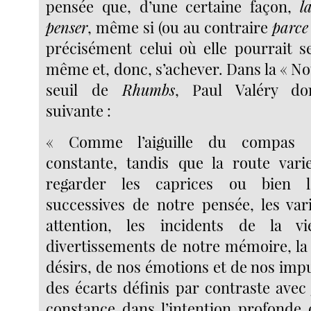
pensée que, d’une certaine façon,
l
penser
, même si (ou au contraire
parce
précisément celui où elle pourrait se
même et, donc, s’achever. Dans la « Not
seuil de
Rhumbs
, Paul Valéry don
suivante :
« Comme l’aiguille du compas 
constante, tandis que la route vari
regarder les caprices ou bien le
successives de notre pensée, les var
attention, les incidents de la v
divertissements de notre mémoire, la 
désirs, de nos émotions et de nos im
des écarts définis par contraste avec 
constance dans l’intention profonde e