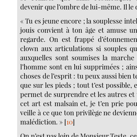
devenir que l’ombre de lui-même. Il le d
« Tu es jeune encore ; la souplesse inte
jouis convient à ton âge et amuse u
regarde. On est frappé d’étonnemen
clown aux articulations si souples qu
auxquelles sont soumises la marche 
l’homme sont en lui supprimées ; ains
choses de l’esprit : tu peux aussi bien te
que sur les pieds ; tout t’est possible, e
permet de surprendre et les autres et
cet art est malsain et, je t’en prie pou
veille à ce que ton privilège ne devienn
malédiction. »
[
10
]
On n’est pas loin de Monsieur Teste, ce