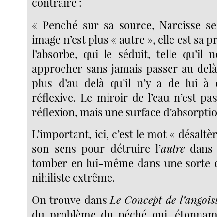
contraire :
« Penché sur sa source, Narcisse se
image n’est plus « autre », elle est sa 
l’absorbe, qui le séduit, telle qu’il
approcher sans jamais passer au delà,
plus d’au delà qu’il n’y a de lui à 
réflexive. Le miroir de l’eau n’est p
réflexion, mais une surface d’absorptio
L’important, ici, c’est le mot « désaltè
son sens pour détruire l’
autre
dans l
tomber en lui-même dans une sorte d
nihiliste extrême.
On trouve dans
Le Concept de l’angois
du problème du péché qui, étonnamm