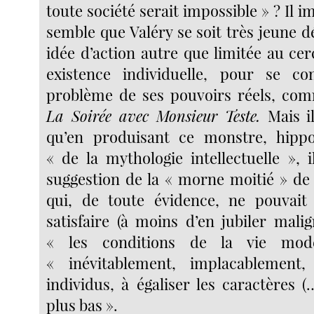
toute société serait impossible » ? Il i
semble que Valéry se soit très jeune 
idée d’action autre que limitée au cer
existence individuelle, pour se co
problème de ses pouvoirs réels, co
La Soirée avec Monsieur Teste.
Mais i
qu’en produisant ce monstre, hippog
« de la mythologie intellectuelle », 
suggestion de la « morne moitié » de 
qui, de toute évidence, ne pouvai
satisfaire (à moins d’en jubiler mali
« les conditions de la vie mod
« inévitablement, implacablement,
individus, à égaliser les caractères (
plus bas ».