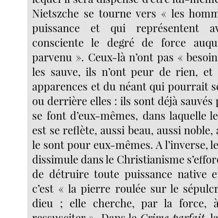
Nietszche se tourne vers « les homm
puissance et qui représentent a
consciente le degré de force auq
parvenu ». Ceux-là n’ont pas « besoin
les sauve, ils n’ont peur de rien, et
apparences et du néant qui pourrait s
ou derrière elles : ils sont déjà sauvés 
se font d’eux-mêmes, dans laquelle le
est se reflète, aussi beau, aussi noble, 
le sont pour eux-mêmes. A l’inverse, le
dissimule dans le Christianisme s’effor
de détruire toute puissance native e
c’est « la pierre roulée sur le sépu
dieu ; elle cherche, par la force, 
ressusciter ». Dans le
Crime parfait,
la