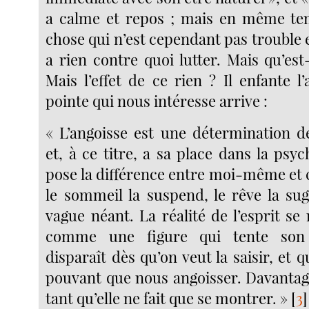
a calme et repos ; mais en même tem
chose qui n’est cependant pas trouble et 
a rien contre quoi lutter. Mais qu’est
Mais l’effet de ce rien ? Il enfante l’
pointe qui nous intéresse arrive :
« L’angoisse est une détermination de
et, à ce titre, a sa place dans la psych
pose la différence entre moi-même et 
le sommeil la suspend, le rêve la s
vague néant. La réalité de l’esprit s
comme une figure qui tente son 
disparaît dès qu’on veut la saisir, et q
pouvant que nous angoisser. Davantage
tant qu’elle ne fait que se montrer. »
[
3
]