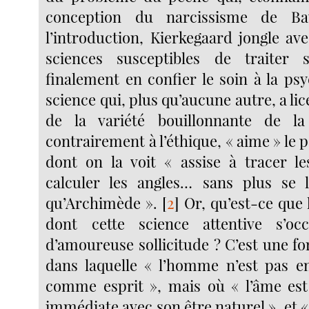
conception du narcissisme de Bau
l’introduction, Kierkegaard jongle ave
sciences susceptibles de traiter
finalement en confier le soin à la psy
science qui, plus qu’aucune autre, a lic
de la variété bouillonnante de l
contrairement à l’éthique, « aime » le 
dont on la voit « assise à tracer l
calculer les angles… sans plus se l
qu’Archimède ».
[
2
]
Or, qu’est-ce que l
dont cette science attentive s’o
d’amoureuse sollicitude ? C’est une f
dans laquelle « l’homme n’est pas e
comme esprit », mais où « l’âme est
immédiate avec son être naturel », et « 