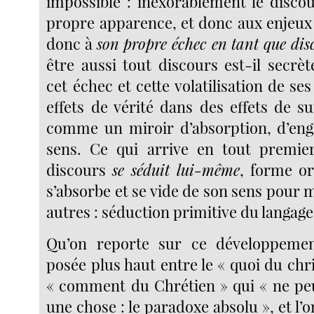
impossible : inexorablement le discou
propre apparence, et donc aux enjeux 
donc à
son propre échec en tant que dis
être aussi tout discours est-il secrè
cet échec et cette volatilisation de ses
effets de vérité dans des effets de s
comme un miroir d’absorption, d’eng
sens. Ce qui arrive en tout premie
discours
se séduit lui-même
, forme or
s’absorbe et se vide de son sens pour m
autres : séduction primitive du langage
Qu’on reporte sur ce développement
posée plus haut entre le « quoi du chri
« comment du Chrétien » qui « ne peu
une chose : le paradoxe absolu », et l’