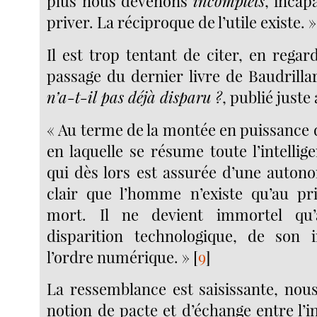
plus nous devenons
incomplets
, incap
priver. La réciproque de l’utile existe. »
Il est trop tentant de citer, en regar
passage du dernier livre de Baudrilla
n’a-t-il pas déjà disparu ?
, publié juste
« Au terme de la montée en puissance 
en laquelle se résume toute l’intelli
qui dès lors est assurée d’une autonom
clair que l’homme n’existe qu’au pr
mort. Il ne devient immortel qu
disparition technologique, de son i
l’ordre numérique. »
[
9
]
La ressemblance est saisissante, nous
notion de pacte et d’échange entre l’in