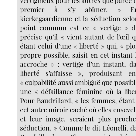
vertigineux pour les autres que parce 
premier à s’y abîmer. » Entr
kierkegaardienne et la séduction selo
point commun est ce « vertige » d
précise qu’il « vient autant de l’œil 
étant celui d’une « liberté » qui, « p
propre possible, saisit en cet instant l
accroche » : vertige d’un instant, da
liberté s’affaisse », produisant
« culpabilité aussi ambiguë que possible
une « défaillance féminine où la libe
Pour Baudrillard, « les femmes, étant
cet autre miroir caché où elles ensevel
et leur image, seraient plus proche
séduction. » Comme le dit Léonelli, 