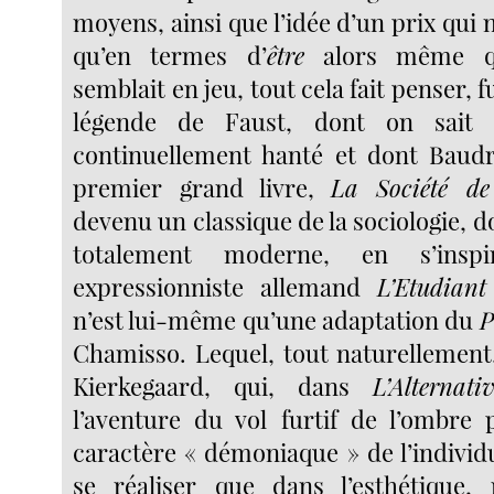
moyens, ainsi que l’idée d’un prix qui 
qu’en termes d’
être
alors même q
semblait en jeu, tout cela fait penser, 
légende de Faust, dont on sait 
continuellement hanté et dont Baudr
premier grand livre,
La Société d
devenu un classique de la sociologie, 
totalement moderne, en s’insp
expressionniste allemand
L’Etudian
n’est lui-même qu’une adaptation du
P
Chamisso. Lequel, tout naturellemen
Kierkegaard, qui, dans
L’Alternati
l’aventure du vol furtif de l’ombre 
caractère « démoniaque » de l’individ
se réaliser que dans l’esthétique,