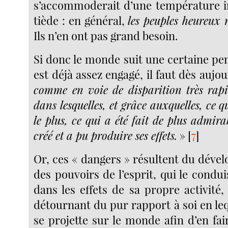
s’accommoderait d’une température int
tiède : en général,
les peuples heureux n
Ils n’en ont pas grand besoin.
Si donc le monde suit une certaine pent
est déjà assez engagé, il faut dès aujo
comme en voie de disparition très rapi
dans lesquelles, et grâce auxquelles, ce
le plus, ce qui a été fait de plus admirab
créé et a pu produire ses effets.
»
[
7
]
Or, ces « dangers » résultent du dé
des pouvoirs de l’esprit, qui le condui
dans les effets de sa propre activité,
détournant du pur rapport à soi en leque
se projette sur le monde afin d’en fair