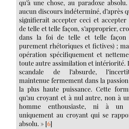
qu’à une chose, au paradoxe absolu. 
aucun discours indéterminé, d’après q
signifierait accepter ceci et accepter
de telle et telle façon, s’approprier, cr
dans la foi de telle et telle façon
purement rhétoriques et fictives) ; ma
opération spécifiquement et netteme
toute autre assimilation et intériorité. L
scandale de l’absurde, l’incerti
maintenue fermement dans la passion d
la plus haute puissance. Cette form
qu’au croyant et à nul autre, non à u
homme enthousiaste, ni à un 
uniquement au croyant qui se rappo
absolu. »
[
6
]