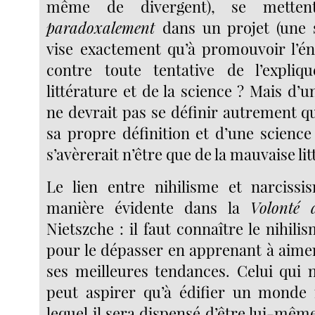
même de divergent), se metten
paradoxalement
dans un projet (une s
vise exactement qu’à promouvoir l’
contre toute tentative de l’expliq
littérature et de la science ? Mais d’un
ne devrait pas se définir autrement q
sa propre définition et d’une science
s’avèrerait n’être que de la mauvaise lit
Le lien entre nihilisme et narcissi
manière évidente dans la
Volonté 
Nietszche : il faut connaître le nihi
pour le dépasser en apprenant à aimer
ses meilleures tendances. Celui qui 
peut aspirer qu’à édifier un monde 
lequel il sera dispensé d’être lui-mêm