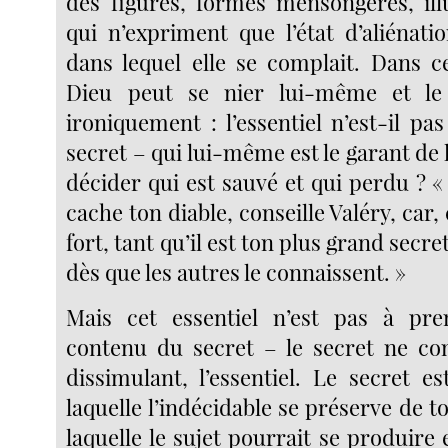
des figures, formes mensongères, ill
qui n’expriment que l’état d’aliénati
dans lequel elle se complait. Dans ce
Dieu peut se nier lui-même et le
ironiquement : l’essentiel n’est-il pa
secret – qui lui-même est le garant de l
décider qui est sauvé et qui perdu ? 
cache ton diable, conseille Valéry, car,
fort, tant qu’il est ton plus grand secret,
dès que les autres le connaissent. »
Mais cet essentiel n’est pas à p
contenu du secret – le secret ne con
dissimulant, l’essentiel. Le secret e
laquelle l’indécidable se préserve de t
laquelle le sujet pourrait se produire