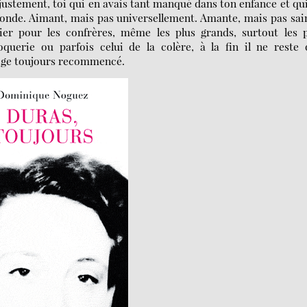
justement, toi qui en avais tant manqué dans ton enfance et qu
 monde. Aimant, mais pas universellement. Amante, mais pas sai
er pour les confrères, même les plus grands, surtout les p
querie ou parfois celui de la colère, à la fin il ne reste 
loge toujours recommencé.