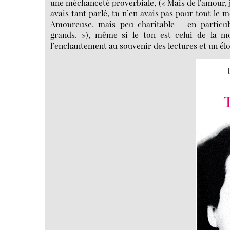
une méchanceté proverbiale, (« Mais de l’amour, 
avais tant parlé, tu n’en avais pas pour tout le
Amoureuse, mais peu charitable – en particuli
grands. »), même si le ton est celui de la mo
l’enchantement au souvenir des lectures et un é