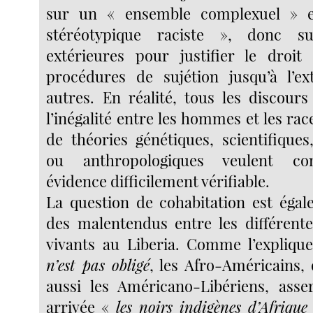
sur un « ensemble complexuel » e
stéréotypique raciste », donc s
extérieures pour justifier le droit
procédures de sujétion jusqu’à l’ex
autres. En réalité, tous les discours
l’inégalité entre les hommes et les race
de théories génétiques, scientifiques
ou anthropologiques veulent co
évidence difficilement vérifiable.
La question de cohabitation est égale
des malentendus entre les différen
vivants au Liberia. Comme l’expliqu
n’est pas obligé
, les Afro-Américains
aussi les Américano-Libériens, asse
arrivée «
les noirs indigènes d’Afrique