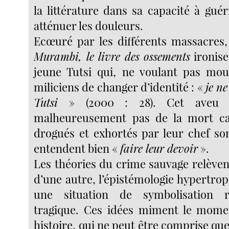
la littérature dans sa capacité à gué
atténuer les douleurs.
Ecœuré par les différents massacres,
Murambi, le livre des ossements
ironise
jeune Tutsi qui, ne voulant pas mou
miliciens de changer d’identité :
«
je ne
Tutsi
» (2000 : 28). Cet aveu 
malheureusement pas de la mort car,
drogués et exhortés par leur chef son
entendent bien «
faire leur devoir
».
Les théories du crime sauvage relèven
d’une autre, l’épistémologie hypertro
une situation de symbolisation
tragique. Ces idées miment le momen
histoire, qui ne peut être comprise que