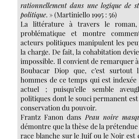
rationnellement dans une logique de str
politique
. » (Martiniello 1995 : 56)
La littérature à travers le roman, 
problématique et montre comment 
acteurs politiques manipulent les peu
la charge. De fait, la cohabitation devien
impossible. Il convient de remarquer à 
Boubacar Diop que, c’est surtout l
hommes de ce temps qui est indexée 
actuel ; puisqu’elle semble aveug
politiques dont le souci permanent est 
conservation du pouvoir.
Frantz Fanon dans
Peau noire masq
démontre que la thèse de la prétendue 
race blanche sur le Juif ou le Noir est 