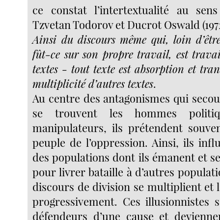
ce constat l’intertextualité au sen
Tzvetan Todorov et Ducrot Oswald (1972 
Ainsi du discours même qui, loin d’être
fût-ce sur son propre travail, est travai
textes - tout texte est absorption et tr
multiplicité d’autres textes
.
Au centre des antagonismes qui secoue
se trouvent les hommes politiqu
manipulateurs, ils prétendent souve
peuple de l’oppression. Ainsi, ils infl
des populations dont ils émanent et s
pour livrer bataille à d’autres populati
discours de division se multiplient et l
progressivement. Ces illusionnistes 
défendeurs d’une cause et devienne