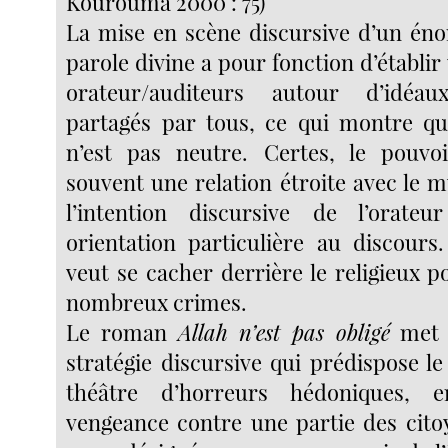
Kourouma 2000 : 75)
La mise en scène discursive d’un énon
parole divine a pour fonction d’établ
orateur/auditeurs autour d’idéa
partagés par tous, ce qui montre que
n’est pas neutre. Certes, le pouvo
souvent une relation étroite avec le m
l’intention discursive de l’orat
orientation particulière au discours.
veut se cacher derrière le religieux 
nombreux crimes.
Le roman
Allah n’est pas obligé
met 
stratégie discursive qui prédispose le
théâtre d’horreurs hédoniques,
vengeance contre une partie des cit