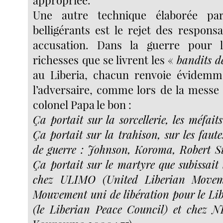
Une autre technique élaborée par
belligérants est le rejet des responsab
accusation. Dans la guerre pour 
richesses que se livrent les «
bandits d
au Liberia, chacun renvoie évidemme
l’adversaire, comme lors de la mess
colonel Papa le bon :
Ça portait sur la sorcellerie, les méfaits
Ça portait sur la trahison, sur les faute
de guerre : Johnson, Koroma, Robert S
Ça portait sur le martyre que subissait 
chez ULIMO (United Liberian Moveme
Mouvement uni de libération pour le Lib
(le Liberian Peace Council) et chez