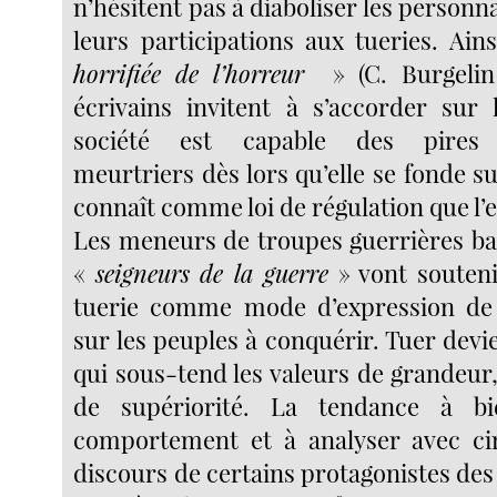
n’hésitent pas à diaboliser les personn
leurs participations aux tueries. Ain
horrifiée de l’horreur
» (C.
Burgelin
écrivains invitent à s’accorder sur 
société est capable des pires 
meurtriers dès lors qu’elle se fonde su
connaît comme loi de régulation que l’
Les meneurs de troupes guerrières bap
«
seigneurs de la guerre
» vont souteni
tuerie comme mode d’expression de
sur les peuples à conquérir. Tuer devi
qui sous-tend les valeurs de grandeur
de supériorité. La tendance à bi
comportement et à analyser avec cir
discours de certains protagonistes de