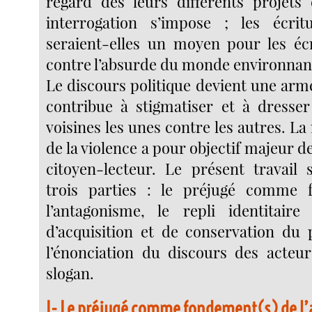
regard des leurs différents projets 
interrogation s’impose ; les écri
seraient-elles un moyen pour les écr
contre l’absurde du monde environnan
Le discours politique devient une arme
contribue à stigmatiser et à dresser
voisines les unes contre les autres. La
de la violence a pour objectif majeur de
citoyen-lecteur. Le présent travail s
trois parties : le préjugé comme 
l’antagonisme, le repli identita
d’acquisition et de conservation du 
l’énonciation du discours des acteurs
slogan.
I- Le préjugé comme fondement(s) de l