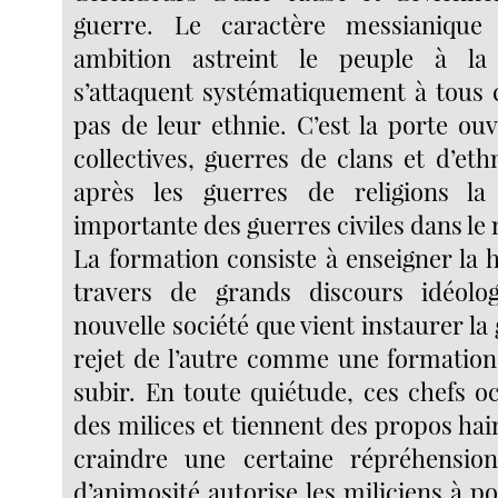
guerre. Le caractère messianique
ambition astreint le peuple à la 
s’attaquent systématiquement à tous 
pas de leur ethnie. C’est la porte ou
collectives, guerres de clans et d’eth
après les guerres de religions l
importante des guerres civiles dans le
La formation consiste à enseigner la h
travers de grands discours idéologi
nouvelle société que vient instaurer la
rejet de l’autre comme une formatio
subir. En toute quiétude, ces chefs o
des milices et tiennent des propos ha
craindre une certaine répréhensio
d’animosité autorise les miliciens à p