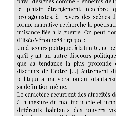
pays, désignés comme « ennemis de l’i
le plaisir étrangement macabre q
protagonistes, à travers des scènes d
forme narrative recherche la poétisati
nuisance liée à la guerre. On peut do
(Eliséo Véron 1988 : 17) que :
Un discours politique, à la limite, ne p
qu’il y ait un autre discours politique,
que sa tendance la plus profonde e
discours de l’autre […] Autrement di
politique a une vocation au totalitari
sa définition même.
Le caractère récurrent des atrocités da
à la mesure du mal incurable et inn
différents habitants des univers vis