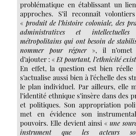
problématique en établissant un lie
approches. S’il reconnaît volontier
«
produit de l’histoire coloniale, des pra
administratives et intellectuell
métropolitains qui ont besoin de stabilis
nommer pour régner
», il n’omet 
d’ajouter : «
Et pourtant, l’ethnicité exist
En effet, la question est bien réelle
s’actualise aussi bien à l’échelle des s
le plan individuel. Par ailleurs, ell
l’identité ethnique s’insère dans des 
et politiques. Son appropriation poli
met en évidence son instrumental
pouvoirs. Elle devient ainsi «
une sourc
instrument que les acteurs soc