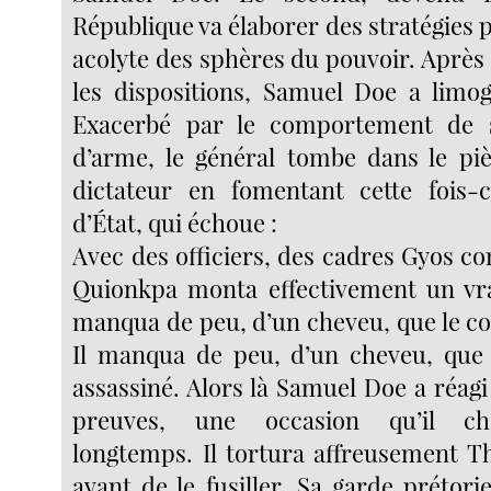
République va élaborer des stratégies 
acolyte des sphères du pouvoir. Après 
les dispositions, Samuel Doe a limo
Exacerbé par le comportement de
d’arme, le général tombe dans le pi
dictateur en fomentant cette fois-
d’État, qui échoue :
Avec des officiers, des cadres Gyos 
Quionkpa monta effectivement un vra
manqua de peu, d’un cheveu, que le co
Il manqua de peu, d’un cheveu, que
assassiné. Alors là Samuel Doe a réagi 
preuves, une occasion qu’il ch
longtemps. Il tortura affreusement 
avant de le fusiller. Sa garde prétor