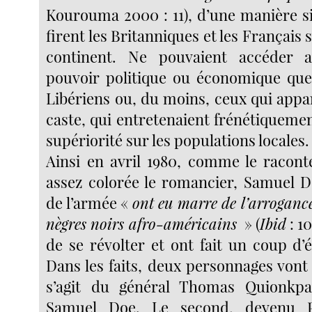
Kourouma 2000 : 11), d’une manière si
firent les Britanniques et les Français 
continent. Ne pouvaient accéder 
pouvoir politique ou économique que
Libériens ou, du moins, ceux qui appa
caste, qui entretenaient frénétiqueme
supériorité sur les populations locales.
Ainsi en avril 1980, comme le racon
assez colorée le romancier, Samuel D
de l’armée «
ont eu marre de l’arrogance
nègres noirs afro-américains
» (
Ibid
: 10
de se révolter et ont fait un coup d’é
Dans les faits, deux personnages vont s
s’agit du général Thomas Quionkp
Samuel Doe. Le second, devenu P