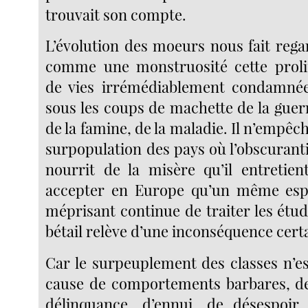
trouvait son compte.
L’évolution des moeurs nous fait rega
comme une monstruosité cette prolif
de vies irrémédiablement condamnée
sous les coups de machette de la guer
de la famine, de la maladie. Il n’empêch
surpopulation des pays où l’obscurant
nourrit de la misère qu’il entretie
accepter en Europe qu’un même espr
méprisant continue de traiter les ét
bétail relève d’une inconséquence cert
Car le surpeuplement des classes n’e
cause de comportements barbares, de
délinquance, d’ennui, de désespoir,