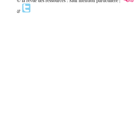
© la revue des ressources : Sauf mention particulière |
&