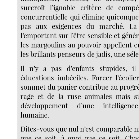
surcroît l’ignoble critère de compéti
concurrentielle qui élimine quiconqu
pas aux exigences du marché. La 
l’emportant sur l’être sensible et génér
les margoulins au pouvoir appellent 
les brillants penseurs de jadis, une sél
Il n’y a pas d’enfants stupides, i
éducations imbéciles. Forcer l’écolie
sommet du panier contribue au progrès
rage et de la ruse animales mais 
développement d’une intelligenc
humaine.
Dites-vous que nul n’est comparable ni
que ce soit, à quoi que ce soit. Ch