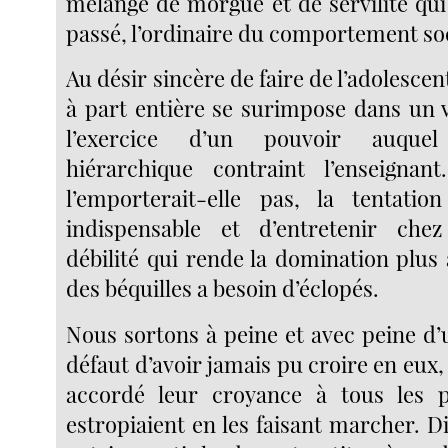
mélange de morgue et de servilité qui
passé, l’ordinaire du comportement soc
Au désir sincère de faire de l’adolesce
à part entière se surimpose dans un v
l’exercice d’un pouvoir auquel
hiérarchique contraint l’enseign
l’emporterait-elle pas, la tentati
indispensable et d’entretenir chez
débilité qui rende la domination plus
des béquilles a besoin d’éclopés.
Nous sortons à peine et avec peine d’
défaut d’avoir jamais pu croire en eux, 
accordé leur croyance à tous les p
estropiaient en les faisant marcher. Die