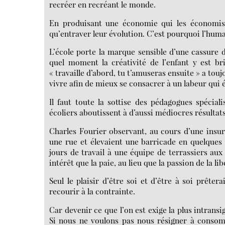
recréer en recréant le monde.
En produisant une économie qui les économise
qu’entraver leur évolution. C’est pourquoi l’huma
L’école porte la marque sensible d’une cassure 
quel moment la créativité de l’enfant y est bris
« travaille d’abord, tu t’amuseras ensuite » a tou
vivre afin de mieux se consacrer à un labeur qui ép
Il faut toute la sottise des pédagogues spéciali
écoliers aboutissent à d’aussi médiocres résultats.
Charles Fourier observant, au cours d’une insur
une rue et élevaient une barricade en quelques 
jours de travail à une équipe de terrassiers aux 
intérêt que la paie, au lieu que la passion de la li
Seul le plaisir d’être soi et d’être à soi prêtera
recourir à la contrainte.
Car devenir ce que l’on est exige la plus intransig
Si nous ne voulons pas nous résigner à consom