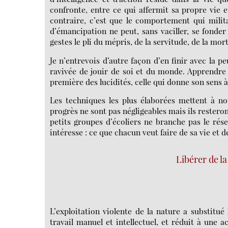
confronte, entre ce qui affermit sa propre vie e
contraire, c’est que le comportement qui milita
d’émancipation ne peut, sans vaciller, se fonde
gestes le pli du mépris, de la servitude, de la mort
Je n’entrevois d’autre façon d’en finir avec la 
ravivée de jouir de soi et du monde. Apprendre 
première des lucidités, celle qui donne son sens 
Les techniques les plus élaborées mettent à no
progrès ne sont pas négligeables mais ils resteron
petits groupes d’écoliers ne branche pas le rés
intéresse : ce que chacun veut faire de sa vie et d
Libérer de la
L’exploitation violente de la nature a substitué
travail manuel et intellectuel, et réduit à une a