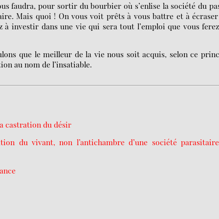
 faudra, pour sortir du bourbier où s’enlise la société du pa
ire. Mais quoi ! On vous voit prêts à vous battre et à écraser
 à investir dans une vie qui sera tout l’emploi que vous fere
lons que le meilleur de la vie nous soit acquis, selon ce prin
tion au nom de l’insatiable.
la castration du désir
tion du vivant, non l’antichambre d’une société parasitair
dance