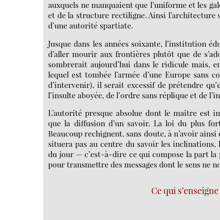
auxquels ne manquaient que l’uniforme et les galo
et de la structure rectiligne. Ainsi l’architecture
d’une autorité spartiate.
Jusque dans les années soixante, l’institution é
d’aller mourir aux frontières plutôt que de s’ad
sombrerait aujourd’hui dans le ridicule mais, 
lequel est tombée l’armée d’une Europe sans co
d’intervenir), il serait excessif de prétendre qu
l’insulte aboyée, de l’ordre sans réplique et de l
L’autorité presque absolue dont le maître est 
que la diffusion d’un savoir. La loi du plus for
Beaucoup rechignent, sans doute, à n’avoir ainsi 
situera pas au centre du savoir les inclinations,
du jour — c’est-à-dire ce qui compose la part la 
pour transmettre des messages dont le sens ne no
Ce qui s’enseigne 