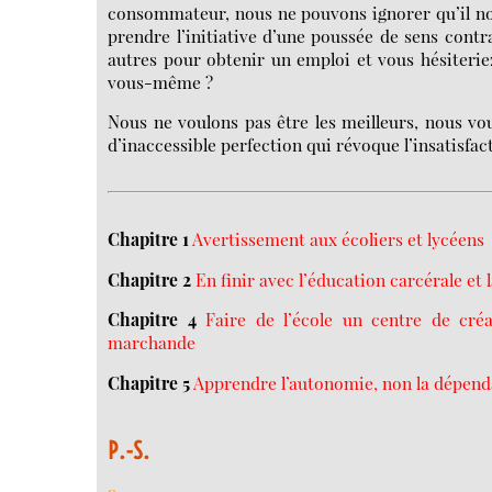
consommateur, nous ne pouvons ignorer qu’il nous
prendre l’initiative d’une poussée de sens contra
autres pour obtenir un emploi et vous hésiteriez
vous-même ?
Nous ne voulons pas être les meilleurs, nous vou
d’inaccessible perfection qui révoque l’insatisfac
Chapitre 1
Avertissement aux écoliers et lycéens
Chapitre 2
En finir avec l’éducation carcérale et 
Chapitre 4
Faire de l’école un centre de créa
marchande
Chapitre 5
Apprendre l’autonomie, non la dépen
P.-S.