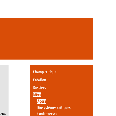
Champ critique
Création
Dossiers
Idées
Agora
Biosystèmes critiques
ions
Controverses