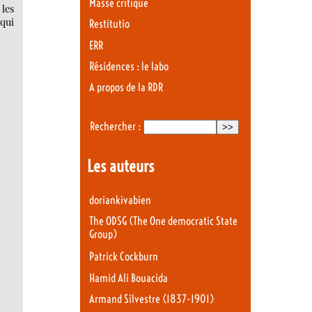
Masse critique
 les
qui
Restitutio
ERR
Résidences : le labo
A propos de la RDR
Rechercher :
Les auteurs
doriankivabien
The ODSG (The One democratic State
Group)
Patrick Cockburn
Hamid Ali Bouacida
Armand Silvestre (1837-1901)