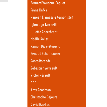
Bernard Vaudour-Faguet
Franz Kafka
Haneen Elamassie (graphiste)
Igino Ugo Tarchetti
Juliette Gheerbrant
Noëlle Rollet
Ramon Diaz-Eterovic
Renaud Schaffhauser
Rocco Rorandelli
Sebastien Ayreault
Victor Hérault
***
Amy Goodman
Christophe Dejours
David Hawkes