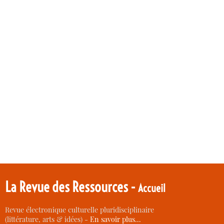
La Revue des Ressources -
Accueil
Revue électronique culturelle pluridisciplinaire
(littérature, arts & idées) -
En savoir plus…