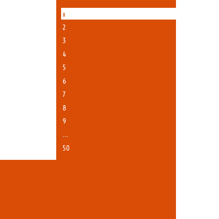
1
2
3
4
5
6
7
8
9
…
50