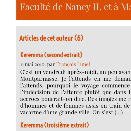
Faculté de Nancy II, et à Ma
Articles de cet auteur (6)
Keremma (second extrait)
11 mai 2010, par
François Lunel
C’est un vendredi après-midi, un peu avant
Montparnasse. Je l’attends en me deman
l’attends, pourquoi le voyage commenc
l’indécision de l’attente plutôt que dans 
accrocs pourrait-on dire. Des images me 
d’hommes et de femmes assis en train de p
vacarme d’une grande ville. On s’est (…)
Keremma (troisième extrait)