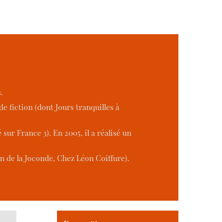
.
de fiction (dont Jours tranquilles à
ur France 3). En 2005, il a réalisé un
n de la Joconde, Chez Léon Coiffure).