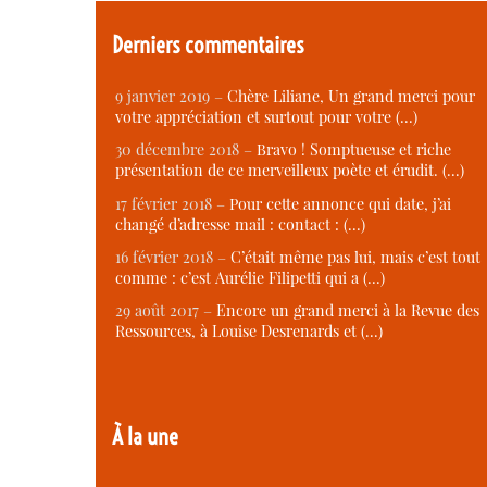
Derniers commentaires
9 janvier 2019 –
Chère Liliane, Un grand merci pour
votre appréciation et surtout pour votre (…)
30 décembre 2018 –
Bravo ! Somptueuse et riche
présentation de ce merveilleux poète et érudit. (…)
17 février 2018 –
Pour cette annonce qui date, j’ai
changé d’adresse mail : contact : (…)
16 février 2018 –
C’était même pas lui, mais c’est tout
comme : c’est Aurélie Filipetti qui a (…)
29 août 2017 –
Encore un grand merci à la Revue des
Ressources, à Louise Desrenards et (…)
À la une