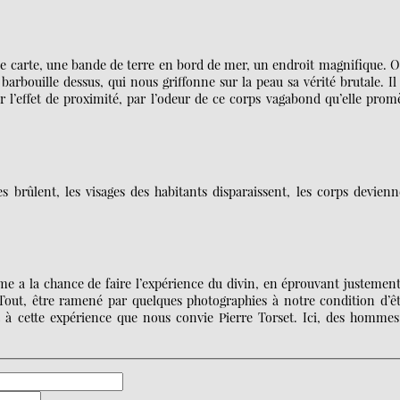
ne carte, une bande de terre en bord de mer, un endroit magnifique. 
barbouille dessus, qui nous griffonne sur la peau sa vérité brutale. Il
ar l’effet de proximité, par l’odeur de ce corps vagabond qu’elle pro
 brûlent, les visages des habitants disparaissent, les corps devien
time a la chance de faire l’expérience du divin, en éprouvant justemen
u Tout, être ramené par quelques photographies à notre condition d’ê
est à cette expérience que nous convie Pierre Torset. Ici, des hommes